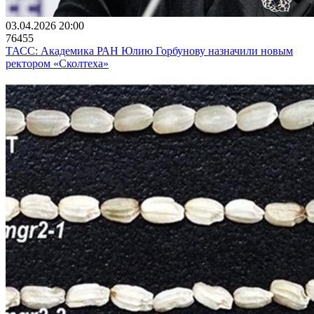
03.04.2026 20:00
76455
ТАСС: Академика РАН Юлию Горбунову назначили новым
ректором «Сколтеха»