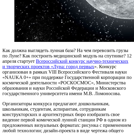
Как должна выглядеть лунная база? На чем перевозить грузы
по Луне? Как построить медицинский модуль на спутнике? 12
апреля стартует
Всероссийский конкурс научно-технических
и творческих проектов «Луна: город первых
». Конкурс
организован в рамках VIII Всероссийского Фестиваля науки
«NAUKA 0+» при поддержке Государственной корпорации по
космической деятельности «РОСКОСМОС», Министерства
образования и науки Российской Федерации и Московского
государственного университета имени М.В. Ломоносова.
Организаторы конкурса предлагают дошкольникам,
школьникам, студентам, аспирантам, сотрудникам
конструкторских и архитектурных бюро изобразить свое
видение первой комической лунной станции РФ в одном из
предложенных визуальных форматах: рисунка с применением
любой технологии; дизайн-проекта в виде чертежа общего