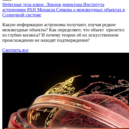
Небесные тела извне. Лекция директора Института
астрономии РАН Михаила Сачкова о межзвездных объектах в
Солнечной системе
Какую информацию астрономы получают, изучая редкие
межзвездные объекты? Как определяют, что объект прилетел
из глубин космоса? И почему теории об их искусственном
происхождении не находят подтверждения?
Смотреть все