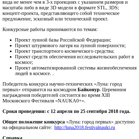
вида не менее чем в 3-х проекциях с указанием размеров и
масштаба либо в виде 3D модели в формате STL, 3DS;
концепт-проекта, представляющего собой техническое
предложение, эскизный или технический проект.
Конкурсные работы принимаются по темам:
Проект лунной базы Российской Федерации;
Проект штурмового лагеря на лунной поверхности;
Проект транспортного космического средства;
Проект средств обеспечения исследовательских работ в
космосе;
Проект автоматизированной системы жизнеобеспечения
людей в космосе. .
Победитель конкурса научно-технических «Луна: город
первых» отправится на космодром
Байконур
. Церемония
награждения победителей состоится во время XIII
Московского Фестиваля «NAUKA0+».
Сроки проведения: с 12 апреля по 25 сентября 2018 года.
Общее положение конкурса
«Луна: город первых» доступно
на официальном сайте:
http://luna2018.festivalnauki.ru
Справка