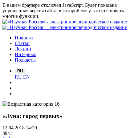
В вашем браузере отключен JavaScript. Будет показана
упрощенная версия сайта, в которой могут отсутствовать
многие функции.
Новости
Статьи
Лекции
Интервью
Подкасты
RU
RU
EN
«Луна: город первых»
12.04.2018 14:29
3941