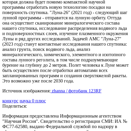
которая должна будет помимо компактной научной
программы отработать новую технологию посадки на
поверхность спутника. "Луна-26" (2021 год) - следующий шаг
лунной программы - отправится на лунную орбиту. Оттуда
она осуществит сканирование минералогического состава
нашего спутника, исследование распределения водяного льда
и подповерхностных слоев, изучение плазменного окружения
Луны и ряд других исследований. Задачей АМС "Луна-27"
(2023 год) станут контактные исследования нашего спутника:
анализ грунта, поиск водяного льда, анализ
минералогического, химического, элементного и изотопного
состава лунного реголита, в том числе подразумевающие
бурение на глубину до 2 метров. Полет человека к Луне может
быть осуществлен после отработки автоматами всех
запланированных программ и создания сверхтяжелой ракеты.
Это возможно уже после 2030 года.
Источник изображения:
zhanna / фотобанк 123RF
конкурс
наука 0 плюс
Поделиться:
Информация предоставлена Информационным агентством
"Научная Россия". Свидетельство о регистрации СМИ: ИА №
ФС77-62580, выдано Федеральной службой по надзору в