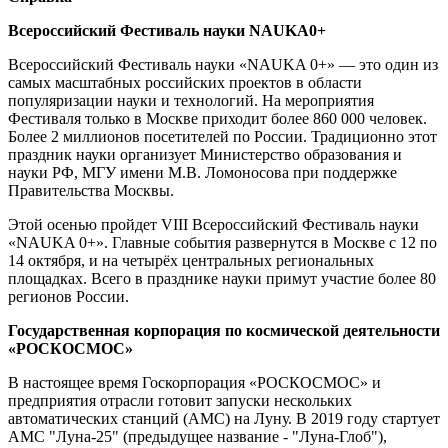
Всероссийский Фестиваль науки NAUKA0+
Всероссийский Фестиваль науки «NAUKA 0+» — это один из
самых масштабных российских проектов в области
популяризации науки и технологий. На мероприятия
Фестиваля только в Москве приходит более 860 000 человек.
Более 2 миллионов посетителей по России. Традиционно этот
праздник науки организует Министерство образования и
науки РФ, МГУ имени М.В. Ломоносова при поддержке
Правительства Москвы.
Этой осенью пройдет VIII Всероссийский Фестиваль науки
«NAUKA 0+». Главные события развернутся в Москве с 12 по
14 октября, и на четырёх центральных региональных
площадках. Всего в празднике науки примут участие более 80
регионов России.
Государственная корпорация по космической деятельности
«РОСКОСМОС»
В настоящее время Госкорпорация «РОСКОСМОС» и
предприятия отрасли готовит запуски нескольких
автоматических станций (АМС) на Луну. В 2019 году стартует
АМС "Луна-25" (предыдущее название - "Луна-Глоб"),