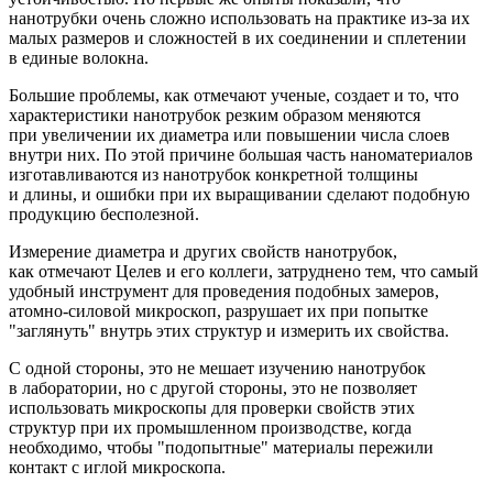
нанотрубки очень сложно использовать на практике из-за их
малых размеров и сложностей в их соединении и сплетении
в единые волокна.
Большие проблемы, как отмечают ученые, создает и то, что
характеристики нанотрубок резким образом меняются
при увеличении их диаметра или повышении числа слоев
внутри них. По этой причине большая часть наноматериалов
изготавливаются из нанотрубок конкретной толщины
и длины, и ошибки при их выращивании сделают подобную
продукцию бесполезной.
Измерение диаметра и других свойств нанотрубок,
как отмечают Целев и его коллеги, затруднено тем, что самый
удобный инструмент для проведения подобных замеров,
атомно-силовой микроскоп, разрушает их при попытке
"заглянуть" внутрь этих структур и измерить их свойства.
С одной стороны, это не мешает изучению нанотрубок
в лаборатории, но с другой стороны, это не позволяет
использовать микроскопы для проверки свойств этих
структур при их промышленном производстве, когда
необходимо, чтобы "подопытные" материалы пережили
контакт с иглой микроскопа.