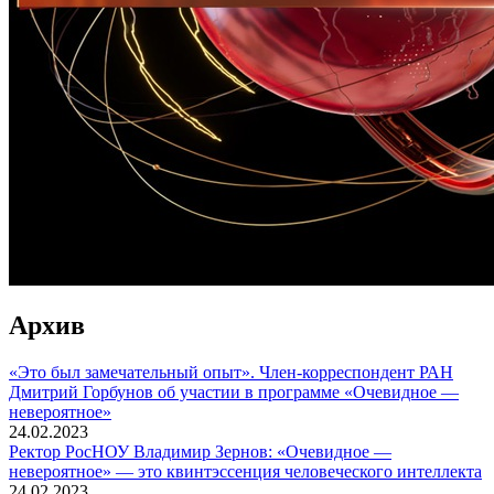
Архив
«Это был замечательный опыт». Член-корреспондент РАН
Дмитрий Горбунов об участии в программе «Очевидное —
невероятное»
24.02.2023
Ректор РосНОУ Владимир Зернов: «Очевидное —
невероятное» — это квинтэссенция человеческого интеллекта
24.02.2023