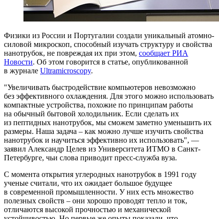
Физики из России и Португалии создали уникальный атомно-
силовой микроскоп, способный изучать структуру и свойства
нанотрубок, не повреждая их при этом,
сообщает РИА
Новости
. Об этом говорится в статье, опубликованной
в журнале
Ultramicroscopy
.
"Увеличивать быстродействие компьютеров невозможно
без эффективного охлаждения. Для этого можно использовать
компактные устройства, похожие по принципам работы
на обычный бытовой холодильник. Если сделать их
из пептидных нанотрубок, мы сможем заметно уменьшить их
размеры. Наша задача – как можно лучше изучить свойства
нанотрубок и научиться эффективно их использовать", —
заявил Александр Целев из Университета ИТМО в Санкт-
Петербурге, чьи слова приводит пресс-служба вуза.
С момента открытия углеродных нанотрубок в 1991 году
ученые считали, что их ожидает большое будущее
в современной промышленности. У них есть множество
полезных свойств – они хорошо проводят тепло и ток,
отличаются высокой прочностью и механической
устойчивостью. Но первые же опыты показали, что