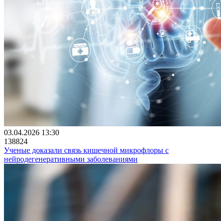
03.04.2026 13:30
138824
Ученые доказали связь кишечной микрофлоры с
нейродегенеративными заболеваниями