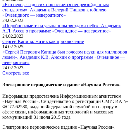
«Его передача до сих пор остается непревзойденным
стандартом». Академик Валерий Тишков к юбилею
«Очевидного — невероятного»
24.02.2023
«Подобно комете на усыпанном звездами небе». Академик
А.Л. Асеев о программе «Очевидное — невероятное»
24.02.2023
Сергей Капица: жизнь как приключение
14.02.2025
«Сергей Петрович Капица был голосом науки для миллионов
людей». Академик К.В. Анохин о программе «Очевидное —
невероятное»
24.02.2023
Смотреть все
Электронное периодическое издание «Научная Россия».
Информация предоставлена Информационным агентством
«Научная Россия». Свидетельство о регистрации СМИ: ИА №
ФС77-62580, выдано Федеральной службой по надзору в
сфере связи, информационных технологий и массовых
коммуникаций 31 июля 2015 года.
Электронное периодическое издание «Научная Россия».