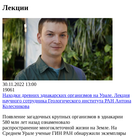
Лекции
30.11.2022 13:00
19061
Находки древних эдиакарских организмов на Урале. Лекция
научного сотрудника Геологического института РАН Антона
Колесникова
Появление загадочных крупных организмов в эдиакарии
580 млн лет назад ознаменовало
распространение многоклеточной жизни на Земле. На
Среднем Урале ученые ГИН РАН обнаружили экземпляры