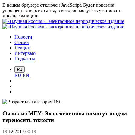
В вашем браузере отключен JavaScript. Будет показана
упрощенная версия сайта, в которой могут отсутствовать
многие функции.
Новости
Статьи
Лекции
Интервью
Подкасты
RU
RU
EN
Физик из МГУ: Экзоскелетоны помогут людям
переносить тяжести
19.12.2017 00:19