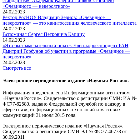
стандартом». Академик Валерий Тишков к юбилею
«Очевидного — невероятного»
24.02.2023
Ректор РосНОУ Владимир Зернов: «Очевидное —
невероятное» — это квинтэссенция человеческого интеллекта
24.02.2023
Вспоминaя Сергея Петровича Капицу
14.02.2023
«Это был замечательный опыт». Член-корреспондент РАН
Дмитрий Горбунов об участии в программе «Очевидное —
невероятное»
24.02.2023
Смотреть все
Электронное периодическое издание «Научная Россия».
Информация предоставлена Информационным агентством
«Научная Россия». Свидетельство о регистрации СМИ: ИА №
ФС77-62580, выдано Федеральной службой по надзору в
сфере связи, информационных технологий и массовых
коммуникаций 31 июля 2015 года.
Электронное периодическое издание «Научная Россия».
Свидетельство о регистрации СМИ ЭЛ № ФС77-46778 от
30.09.2011