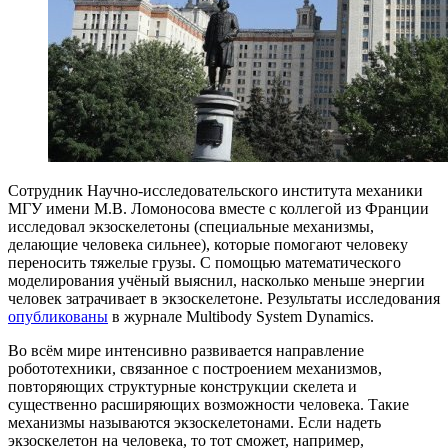
Сотрудник Научно-исследовательского института механики
МГУ имени М.В. Ломоносова вместе с коллегой из Франции
исследовал экзоскелетоны (специальные механизмы,
делающие человека сильнее), которые помогают человеку
переносить тяжелые грузы. С помощью математического
моделирования учёный выяснил, насколько меньше энергии
человек затрачивает в экзоскелетоне. Результаты исследования
опубликованы
в журнале Multibody System Dynamics.
Во всём мире интенсивно развивается направление
робототехники, связанное с построением механизмов,
повторяющих структурные конструкции скелета и
существенно расширяющих возможности человека. Такие
механизмы называются экзоскелетонами. Если надеть
экзоскелетон на человека, то тот сможет, например,