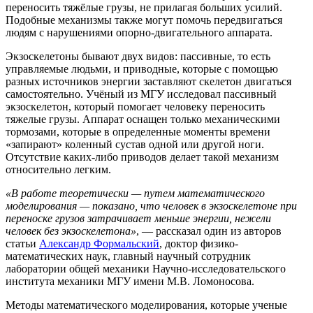
переносить тяжёлые грузы, не прилагая больших усилий.
Подобные механизмы также могут помочь передвигаться
людям с нарушениями опорно-двигательного аппарата.
Экзоскелетоны бывают двух видов: пассивные, то есть
управляемые людьми, и приводные, которые с помощью
разных источников энергии заставляют скелетон двигаться
самостоятельно. Учёный из МГУ исследовал пассивный
экзоскелетон, который помогает человеку переносить
тяжелые грузы. Аппарат оснащен только механическими
тормозами, которые в определенные моменты времени
«запирают» коленный сустав одной или другой ноги.
Отсутствие каких-либо приводов делает такой механизм
относительно легким.
«В работе теоретически — путем математического
моделирования — показано, что человек в экзоскелетоне при
переноске грузов затрачивает меньше энергии, нежели
человек без экзоскелетона»
, — рассказал один из авторов
статьи
Александр Формальский
, доктор физико-
математических наук, главный научный сотрудник
лаборатории общей механики Научно-исследовательского
института механики МГУ имени М.В. Ломоносова.
Методы математического моделирования, которые ученые