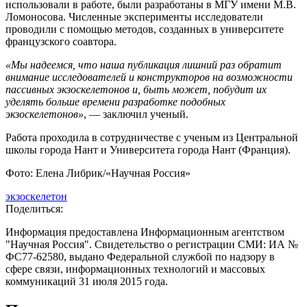
использовали в работе, были разработаны в МГУ имени М.В.
Ломоносова. Численные эксперименты исследователи
проводили с помощью методов, созданных в университете
французского соавтора.
«Мы надеемся, что наша публикация лишний раз обратит
внимание исследователей и конструкторов на возможности
пассивных экзоскелетонов и, быть может, побудит их
уделять больше времени разработке подобных
экзоскелетонов»
, — заключил ученый.
Работа проходила в сотрудничестве с ученым из Центральной
школы города Нант и Университета города Нант (Франция).
Фото: Елена Либрик/«Научная Россия»
экзоскелетон
Поделиться:
Информация предоставлена Информационным агентством
"Научная Россия". Свидетельство о регистрации СМИ: ИА №
ФС77-62580, выдано Федеральной службой по надзору в
сфере связи, информационных технологий и массовых
коммуникаций 31 июля 2015 года.