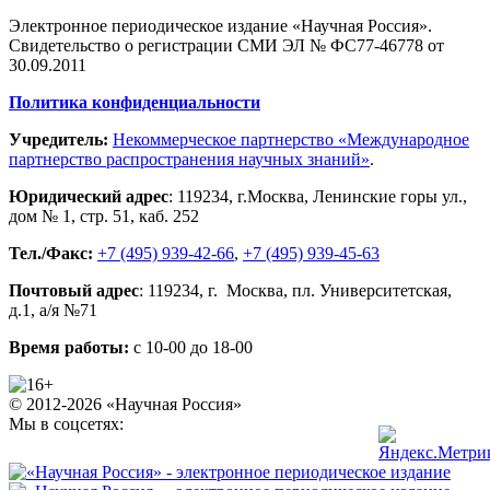
Электронное периодическое издание «Научная Россия».
Свидетельство о регистрации СМИ ЭЛ № ФС77-46778 от
30.09.2011
Политика конфиденциальности
Учредитель:
Некоммерческое партнерство «Международное
партнерство распространения научных знаний»
.
Юридический адрес
:
119234
, г.
Москва
,
Ленинские горы ул.,
дом № 1, стр. 51
,
каб. 252
Тел./Факс:
+7 (495) 939-42-66
,
+7 (495) 939-45-63
Почтовый адрес
:
119234
, г.
Москва
,
пл. Университетская,
д.1
, а/я №71
Время работы:
с 10-00 до 18-00
© 2012-2026 «Научная Россия»
Мы в соцсетях: