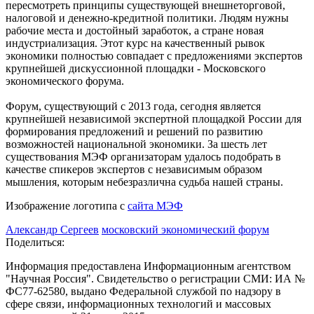
пересмотреть принципы существующей внешнеторговой,
налоговой и денежно-кредитной политики. Людям нужны
рабочие места и достойный заработок, а стране новая
индустриализация. Этот курс на качественный рывок
экономики полностью совпадает с предложениями экспертов
крупнейшей дискуссионной площадки - Московского
экономического форума.
Форум, существующий с 2013 года, сегодня является
крупнейшей независимой экспертной площадкой России для
формирования предложений и решений по развитию
возможностей национальной экономики. За шесть лет
существования МЭФ организаторам удалось подобрать в
качестве спикеров экспертов с независимым образом
мышления, которым небезразлична судьба нашей страны.
Изображение логотипа с
сайта МЭФ
Александр Сергеев
московский экономический форум
Поделиться:
Информация предоставлена Информационным агентством
"Научная Россия". Свидетельство о регистрации СМИ: ИА №
ФС77-62580, выдано Федеральной службой по надзору в
сфере связи, информационных технологий и массовых