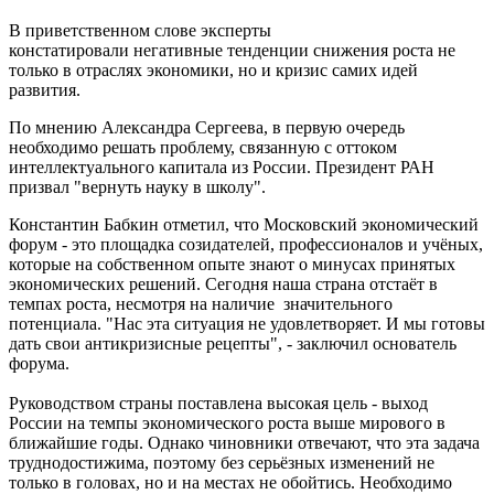
В приветственном слове эксперты
констатировали негативные тенденции снижения роста не
только в отраслях экономики, но и кризис самих идей
развития.
По мнению Александра Сергеева, в первую очередь
необходимо решать проблему, связанную с оттоком
интеллектуального капитала из России. Президент РАН
призвал "вернуть науку в школу".
Константин Бабкин отметил, что Московский экономический
форум - это площадка созидателей, профессионалов и учёных,
которые на собственном опыте знают о минусах принятых
экономических решений. Сегодня наша страна отстаёт в
темпах роста, несмотря на наличие значительного
потенциала. "Нас эта ситуация не удовлетворяет. И мы готовы
дать свои антикризисные рецепты", - заключил основатель
форума.
Руководством страны поставлена высокая цель - выход
России на темпы экономического роста выше мирового в
ближайшие годы. Однако чиновники отвечают, что эта задача
труднодостижима, поэтому без серьёзных изменений не
только в головах, но и на местах не обойтись. Необходимо