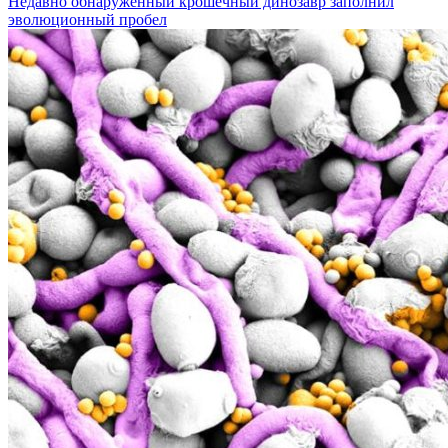
Недавно обнаруженный крошечный динозавр заполнил
эволюционный пробел