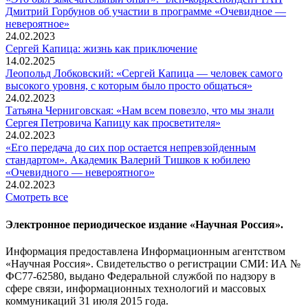
Дмитрий Горбунов об участии в программе «Очевидное —
невероятное»
24.02.2023
Сергей Капица: жизнь как приключение
14.02.2025
Леопольд Лобковский: «Сергей Капица — человек самого
высокого уровня, с которым было просто общаться»
24.02.2023
Татьяна Черниговская: «Нам всем повезло, что мы знали
Сергея Петровича Капицу как просветителя»
24.02.2023
«Его передача до сих пор остается непревзойденным
стандартом». Академик Валерий Тишков к юбилею
«Очевидного — невероятного»
24.02.2023
Смотреть все
Электронное периодическое издание «Научная Россия».
Информация предоставлена Информационным агентством
«Научная Россия». Свидетельство о регистрации СМИ: ИА №
ФС77-62580, выдано Федеральной службой по надзору в
сфере связи, информационных технологий и массовых
коммуникаций 31 июля 2015 года.