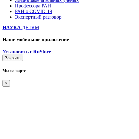
Жизнь замечательных ученых
Профессора РАН
РАН о COVID-19
Экспертный разговор
НАУКА
ДЕТЯМ
Наше мобильное приложение
Установить с RuStore
Закрыть
Мы на карте
×