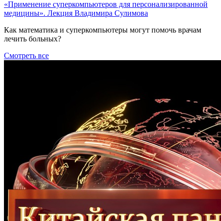
«Применение суперкомпьютеров для персонализированной
медицины». Лекция Владимира Сулимова
Как математика и суперкомпьютеры могут помочь врачам
лечить больных?
Смотреть все