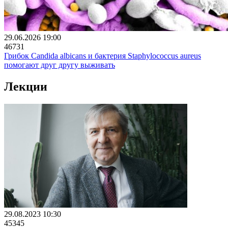
29.06.2026 19:00
46731
Грибок Candida albicans и бактерия Staphylococcus aureus
помогают друг другу выживать
Лекции
29.08.2023 10:30
45345