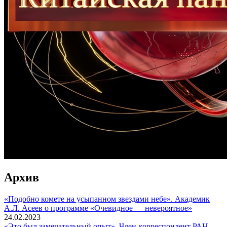
Архив
«Подобно комете на усыпанном звездами небе». Академик
А.Л. Асеев о программе «Очевидное — невероятное»
24.02.2023
«Это был замечательный опыт». Член-корреспондент РАН