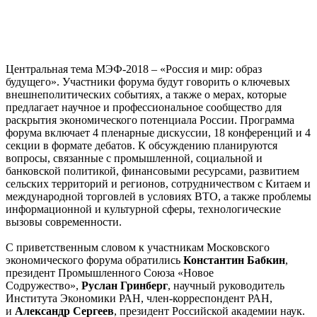
Центральная тема МЭФ-2018 – «Россия и мир: образ
будущего». Участники форума будут говорить о ключевых
внешнеполитических событиях, а также о мерах, которые
предлагает научное и профессиональное сообщество для
раскрытия экономического потенциала России. Программа
форума включает 4 пленарные дискуссии, 18 конференций и 4
секции в формате дебатов. К обсуждению планируются
вопросы, связанные с промышленной, социальной и
банковской политикой, финансовыми ресурсами, развитием
сельских территорий и регионов, сотрудничеством с Китаем и
международной торговлей в условиях ВТО, а также проблемы
информационной и культурной сферы, технологические
вызовы современности.
С приветственным словом к участникам Московского
экономического форума обратились
Константин Бабкин
,
президент Промышленного Союза «Новое
Содружество»,
Руслан Гринберг
, научный руководитель
Института Экономики РАН, член-корреспондент РАН,
и
Александр Сергеев
, президент Российской академии наук.