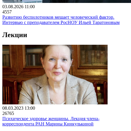
03.08.2026 11:00
4557
Развитию беспилотников мешает человеческий фактор.
Интервью с преподавателем РосНОУ Ильей Таратоновым
Лекции
08.03.2023 13:00
26765
Психическое здоровье женщины. Лекция члена-
корреспондента РАН Марины Кинкулькиной