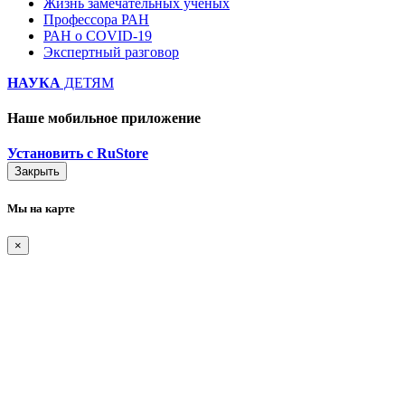
Жизнь замечательных ученых
Профессора РАН
РАН о COVID-19
Экспертный разговор
НАУКА
ДЕТЯМ
Наше мобильное приложение
Установить с RuStore
Закрыть
Мы на карте
×