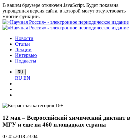
В вашем браузере отключен JavaScript. Будет показана
упрощенная версия сайта, в которой могут отсутствовать
многие функции.
Новости
Статьи
Лекции
Интервью
Подкасты
RU
RU
EN
12 мая – Всероссийский химический диктант в
МГУ и еще на 460 площадках страны
07.05.2018 23:04