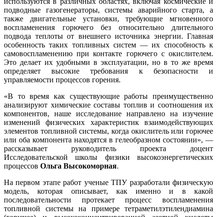
используются в различных областях, включая космические и
подводные газогенераторы, системы аварийного старта, а
также двигательные установки, требующие мгновенного
воспламенения горючего без относительно длительного
подвода теплоты от внешнего источника энергии. Главная
особенность таких топливных систем — их способность к
самовоспламенению при контакте горючего с окислителем.
Это делает их удобными в эксплуатации, но в то же время
определяет высокие требования к безопасности и
управляемости процессов горения.
«В то время как существующие работы преимущественно
анализируют химические составы топлив и соотношения их
компонентов, наше исследование направлено на изучение
изменений физических характеристик взаимодействующих
элементов топливной системы, когда окислитель или горючее
или оба компонента находятся в гелеобразном состоянии», —
рассказывает руководитель проекта доцент
Исследовательской школы физики высокоэнергетических
процессов
Ольга Высокоморная
.
На первом этапе работ ученые ТПУ разработали физическую
модель, которая описывает, как именно и в какой
последовательности протекает процесс воспламенения
топливной системы на примере тетраметилэтилендиамина