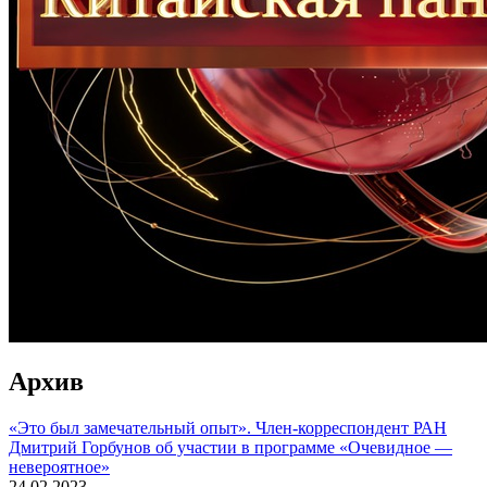
Архив
«Это был замечательный опыт». Член-корреспондент РАН
Дмитрий Горбунов об участии в программе «Очевидное —
невероятное»
24.02.2023