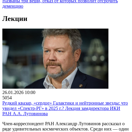
Названы три вещи, отказ от которых позволит отсрочить
деменцию
Лекции
26.01.2026 10:00
5054
Редкий квазар, «сердце» Галактики и нейтронные звезды: что
увидел «Спектр-РГ» в 2025 г.? Лекция замдиректора ИКИ
РАН А.А. Лутовинова
Член-корреспондент РАН Александр Лутовинов рассказал о
ряде удивительных космических объектов. Среди них — один