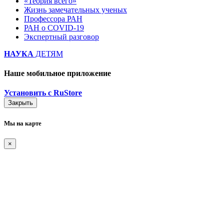
«Теория всего»
Жизнь замечательных ученых
Профессора РАН
РАН о COVID-19
Экспертный разговор
НАУКА
ДЕТЯМ
Наше мобильное приложение
Установить с RuStore
Закрыть
Мы на карте
×