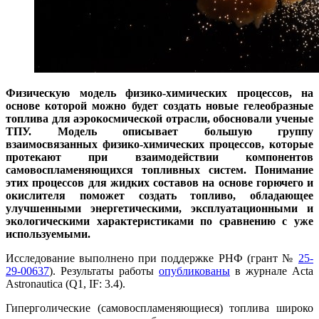
Физическую модель физико-химических процессов, на
основе которой можно будет создать новые гелеобразные
топлива для аэрокосмической отрасли, обосновали ученые
ТПУ. Модель описывает большую группу
взаимосвязанных физико-химических процессов, которые
протекают при взаимодействии компонентов
самовоспламеняющихся топливных систем. Понимание
этих процессов для жидких составов на основе горючего и
окислителя поможет создать топливо, обладающее
улучшенными энергетическими, эксплуатационными и
экологическими характеристиками по сравнению с уже
используемыми.
Исследование выполнено при поддержке РНФ (грант №
25-
29-00637
). Результаты работы
опубликованы
в журнале Acta
Astronautica (Q1, IF: 3.4).
Гиперголические (самовоспламеняющиеся) топлива широко