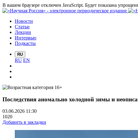
В вашем браузере отключен JavaScript. Будет показана упрощен
Новости
Статьи
Лекции
Интервью
Подкасты
RU
RU
EN
Последствия аномально холодной зимы и неописа
03.06.2026 11:30
1020
Добавить в закладки