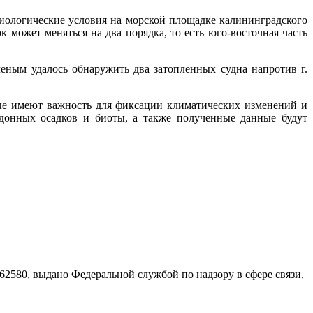
иологические условия на морской площадке калининградского
к может меняться на два порядка, то есть юго-восточная часть
ченым удалось обнаружить два затопленных судна напротив г.
ые имеют важность для фиксации климатических изменений и
 донных осадков и биоты, а также полученные данные будут
580, выдано Федеральной службой по надзору в сфере связи,