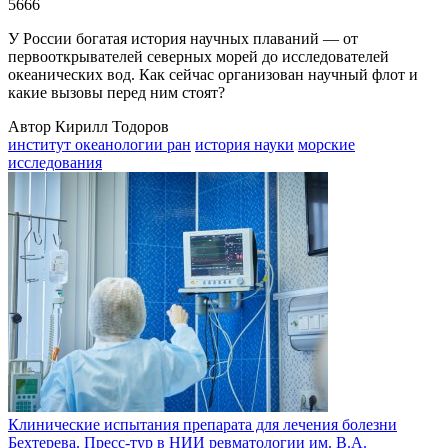
5666
У России богатая история научных плаваний — от
первооткрывателей северных морей до исследователей
океанических вод. Как сейчас организован научный флот и
какие вызовы перед ним стоят?
Автор Кирилл Тодоров
институт океанологии ран
история науки
морские
исследования
Клинические испытания препарата для лечения болезни
Бехтерева. Пресс-тур в НИИ ревматологии им. В.А.