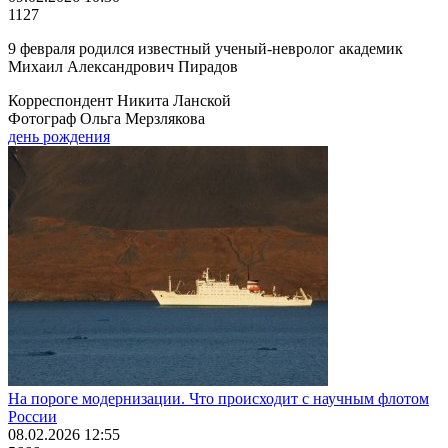
1127
9 февраля родился известный ученый-невролог академик
Михаил Александрович Пирадов
Корреспондент Никита Ланской
Фотограф Ольга Мерзлякова
день рождения
На пороге модернизации. Что происходит с научным флотом
России
08.02.2026 12:55