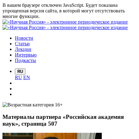
В вашем браузере отключен JavaScript. Будет показана
упрощенная версия сайта, в которой могут отсутствовать
многие функции.
Новости
Статьи
Лекции
Интервью
Подкасты
RU
RU
EN
Материалы партнера «Российская академия
наук», страница 507