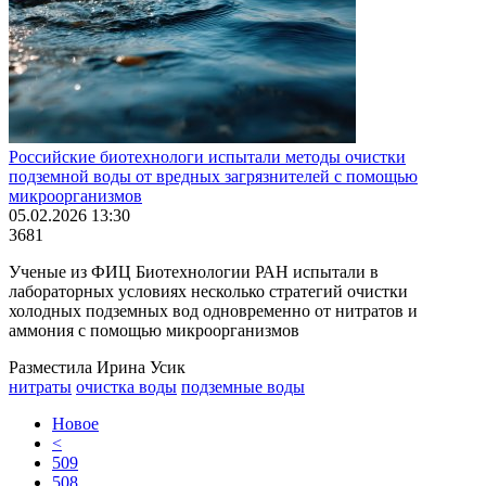
Российские биотехнологи испытали методы очистки
подземной воды от вредных загрязнителей с помощью
микроорганизмов
05.02.2026 13:30
3681
Ученые из ФИЦ Биотехнологии РАН испытали в
лабораторных условиях несколько стратегий очистки
холодных подземных вод одновременно от нитратов и
аммония с помощью микроорганизмов
Разместила Ирина Усик
нитраты
очистка воды
подземные воды
Новое
<
509
508