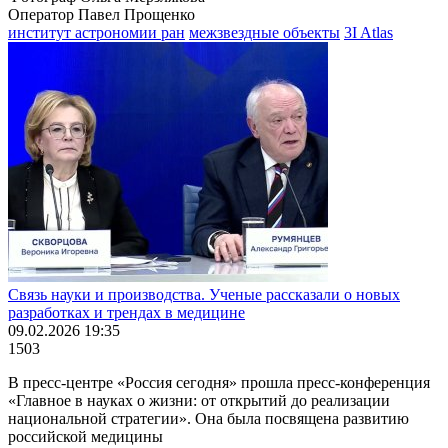
Оператор Павел Прощенко
институт астрономии ран
межзвездные объекты
3I Atlas
Связь науки и производства. Ученые рассказали о новых
разработках и трендах в медицине
09.02.2026 19:35
1503
В пресс-центре «Россия сегодня» прошла пресс-конференция
«Главное в науках о жизни: от открытий до реализации
национальной стратегии». Она была посвящена развитию
российской медицины