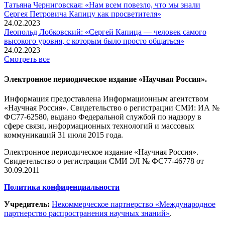
Татьяна Черниговская: «Нам всем повезло, что мы знали
Сергея Петровича Капицу как просветителя»
24.02.2023
Леопольд Лобковский: «Сергей Капица — человек самого
высокого уровня, с которым было просто общаться»
24.02.2023
Смотреть все
Электронное периодическое издание «Научная Россия».
Информация предоставлена Информационным агентством
«Научная Россия». Свидетельство о регистрации СМИ: ИА №
ФС77-62580, выдано Федеральной службой по надзору в
сфере связи, информационных технологий и массовых
коммуникаций 31 июля 2015 года.
Электронное периодическое издание «Научная Россия».
Свидетельство о регистрации СМИ ЭЛ № ФС77-46778 от
30.09.2011
Политика конфиденциальности
Учредитель:
Некоммерческое партнерство «Международное
партнерство распространения научных знаний»
.