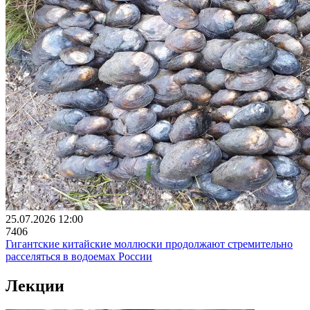
25.07.2026 12:00
7406
Гигантские китайские моллюски продолжают стремительно
расселяться в водоемах России
Лекции