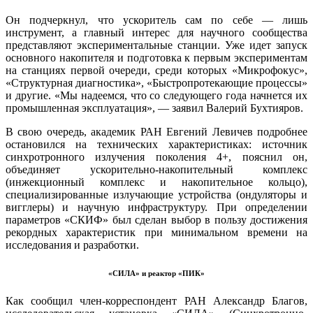
Он подчеркнул, что ускоритель сам по себе — лишь
инструмент, а главный интерес для научного сообщества
представляют экспериментальные станции. Уже идет запуск
основного накопителя и подготовка к первым экспериментам
на станциях первой очереди, среди которых «Микрофокус»,
«Структурная диагностика», «Быстропротекающие процессы»
и другие. «Мы надеемся, что со следующего года начнется их
промышленная эксплуатация», — заявил Валерий Бухтияров.
В свою очередь, академик РАН Евгений Левичев подробнее
остановился на технических характеристиках: источник
синхротронного излучения поколения 4+, пояснил он,
объединяет ускорительно-накопительный комплекс
(инжекционный комплекс и накопительное кольцо),
специализированные излучающие устройства (ондуляторы и
вигглеры) и научную инфраструктуру. При определении
параметров «СКИФ» был сделан выбор в пользу достижения
рекордных характеристик при минимальном времени на
исследования и разработки.
«СИЛА» и реактор «ПИК»
Как сообщил член-корреспондент РАН Александр Благов,