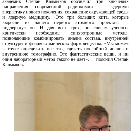
академик Степан Калмыков обозначил три ключевых
направления современной радиохимии — ядерную
энергетику нового поколения, сохранение окружающей среды
и ядерную медицину. «Это три больших кита, которые
выросли из нашего первого атомного проекта», —
подчеркнул он. И для всех трех, по словам ученого,
критически необходимы синхротронные методы,
позволяющие комбинировать анализ состава, внутренней
структуры и физико-химических форм вещества. «Мы можем
в точке определить все это, сделать послойный анализ и
внутреннюю томографию. Это фантастические вещи, и ни
один лабораторный метод такого не дает», — пояснил Степан
Калмыков.