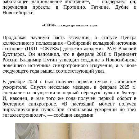
работающее национальное достояние», — подчеркнул он,
перечислив проекты в Протвино, Гатчине, Дубне и
Новосибирске.
«СКИФ»: от идеи до эксплуатации
Продолжая научную часть заседания, о статусе Центра
коллективного пользования «Сибирский кольцевой источник
фотонов» (ЦКП «СКИФ») доложил академик РАН Валерий
Бухтияров. Он напомнил, что в феврале 2018 г. Президент
России Владимир Путин утвердил создание в Новосибирске
новейшего источника синхротронного излучения, а в июле
следующего года вышел соответствующий указ.
В декабре 2024 г. был получен первый пучок в линейном
ускорителе. Спустя несколько месяцев, в феврале 2025 г.,
специалисты осуществили первый перепуск пучка в бустер.
И, наконец, в мае того же года получен первый оборот в
бустерном синхротроне. «В настоящий момент получен
циркулирующий пучок при стабильном ускорении до трех
гигаэлектронвольт», — сообщил академик.