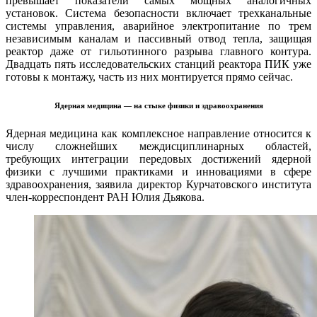
превышает показатели самых мощных аналогичных
установок. Система безопасности включает трехканальные
системы управления, аварийное электропитание по трем
независимым каналам и пассивный отвод тепла, защищая
реактор даже от гильотинного разрыва главного контура.
Двадцать пять исследовательских станций реактора ПИК уже
готовы к монтажу, часть из них монтируется прямо сейчас.
Ядерная медицина — на стыке физики и здравоохранения
Ядерная медицина как комплексное направление относится к
числу сложнейших междисциплинарных областей,
требующих интеграции передовых достижений ядерной
физики с лучшими практиками и инновациями в сфере
здравоохранения, заявила директор Курчатовского института
член-корреспондент РАН Юлия Дьякова.