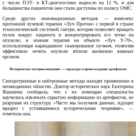
г. число ПЭТ- и КТ-диагностики выросло на 12 %, и для
большинства пациентов они стали доступны по полису ОМС.
Среди других инновационных методов — комплекс
протонной лучевой терапии «Луч Протон» с первой в стране
технологической системой гантри, которая позволяет вращать
пучок вокруг пациента и концентрировать его четко на
опухоли; и ионная терапия на объекте «Луч У-70»,
использующая карандашное сканирование пучком, позволяя
эффективно лечить опухоли вблизи жизненно важных
органов.
Историческое материаловедение — структура и происхождение артефактов
Синхротронные и нейтронные методы находят применение в
неожиданных областях. Доктор исторических наук Екатерина
Яцишина сообщила, что с их помощью специалисты
научились извлекать скрытую информацию из артефактов, не
разрушая их структуру. «Часто мы получаем данные, идущие
вразрез с устоявшимися историческими теориями», —
отметила она.