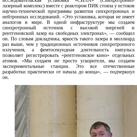
исследовательская установка «СИЛА» (Синхротронно-
лазерный комплекс) вместе с реактором ПИК стояла у истоков
научно-технической программы развития синхротронных и
нейтронных исследований. «Это установка, которая не имеет
аналогов в мире. В одной инфраструктуре мы создаем
синхротронный источник с высокой энергией и
рентгеновский лазер на свободных электронах», — сообщил
он. По словам докладчика, яркость такого лазера в миллиард
раз выше, чем у традиционных источников синхротронного
излучения, а фемтосекундная длительность импульса
позволяет регистрировать «рентгеновское кино» отдельных
атомов. «Мы создаем не просто ускорители, мы создаем
экспериментальные станции. Это все отечественные
разработки практически от начала до конца», — подчеркнул
он.