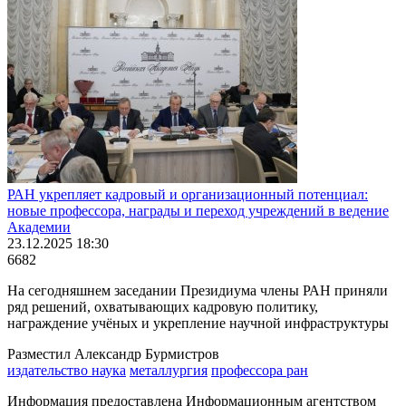
РАН укрепляет кадровый и организационный потенциал:
новые профессора, награды и переход учреждений в ведение
Академии
23.12.2025 18:30
6682
На сегодняшнем заседании Президиума члены РАН приняли
ряд решений, охватывающих кадровую политику,
награждение учёных и укрепление научной инфраструктуры
Разместил Александр Бурмистров
издательство наука
металлургия
профессора ран
Информация предоставлена Информационным агентством