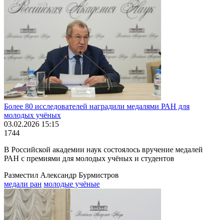
Более 80 исследователей наградили медалями РАН для
молодых учёных
03.02.2026 15:15
1744
В Российской академии наук состоялось вручение медалей
РАН с премиями для молодых учёных и студентов
Разместил Александр Бурмистров
медали ран
молодые учёные