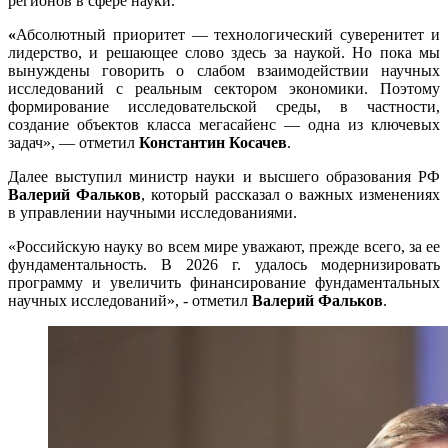
регионов в сфере науки.
«
Абсолютный приоритет — технологический суверенитет и
лидерство, и решающее слово здесь за наукой. Но пока мы
вынуждены говорить о слабом взаимодействии научных
исследований с реальным сектором экономики. Поэтому
формирование исследовательской среды, в частности,
создание объектов класса мегасайенс — одна из ключевых
задач», — отметил
Константин Косачев
.
Далее выступил министр науки и высшего образования РФ
Валерий Фальков
, который рассказал о важных изменениях
в управлении научными исследованиями.
«Российскую науку во всем мире уважают, прежде всего, за ее
фундаментальность. В 2026 г. удалось модернизировать
программу и увеличить финансирование фундаментальных
научных исследований», - отметил
Валерий Фальков
.