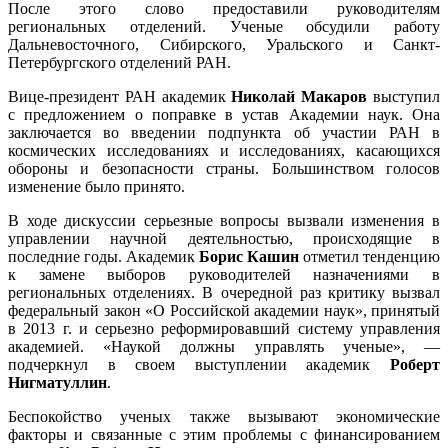
После этого слово предоставили руководителям
региональных отделений. Ученые обсудили работу
Дальневосточного, Сибирского, Уральского и Санкт-
Петербургского отделений РАН.
Вице-президент РАН академик
Николай Макаров
выступил
с предложением о поправке в устав Академии наук. Она
заключается во введении подпункта об участии РАН в
космических исследованиях и исследованиях, касающихся
обороны и безопасности страны. Большинством голосов
изменение было принято.
В ходе дискуссии серьезные вопросы вызвали изменения в
управлении научной деятельностью, происходящие в
последние годы. Академик
Борис Кашин
отметил тенденцию
к замене выборов руководителей назначениями в
региональных отделениях. В очередной раз критику вызвал
федеральный закон «О Российской академии наук», принятый
в 2013 г. и серьезно реформировавший систему управления
академией. «Наукой должны управлять ученые», —
подчеркнул в своем выступлении академик
Роберт
Нигматуллин
.
Беспокойство ученых также вызывают экономические
факторы и связанные с этим проблемы с финансированием