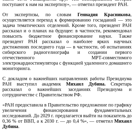
поступают к нам на экспертизу», — отметил президент РАН.
От экспертизы, по словам
Геннадия Красникова
,
осуществляется переход к формированию госзаданий — это
задача тематических отделений. Кроме того, президент РАН
рассказал и о планах на будущее: в частности, рекомендовал
повысить бюджетное финансирование науки. Также
президент РАН рассказал о наиболее ярких научных
достижениях последнего года — в частности, об испытаниях
сибирского радиогелиографа и создании первого
отечественного МРТ-совместимого
электрокардиостимулятора c функцией удаленного домашнего
мониторинга.
С докладом о важнейших направлениях работы Президиума
РАН выступил академик
Михаил Дубина.
Секретарь
рассказал о важнейших заседаниях Президиума и
сотрудничестве с Правительством РФ.
«РАН предоставила в Правительство предложение по графику
увеличения финансирования фундаментальных
исследований. До 2029 г. предлагается выйти на показатель до
0,36 % от ВВП, а к 2030 г. — до 0,4 %», — отметил
Михаил
Дубина
.