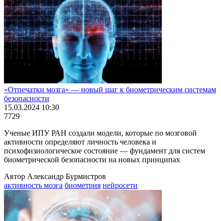
«Отпечатки мозга» ― новый шаг к биометрическим системам
безопасности
15.03.2024 10:30
7729
Ученые ИПУ РАН создали модели, которые по мозговой
активности определяют личность человека и
психофизиологическое состояние ― фундамент для систем
биометрической безопасности на новых принципах
Автор Александр Бурмистров
активность мозга
биометрия
нейросети