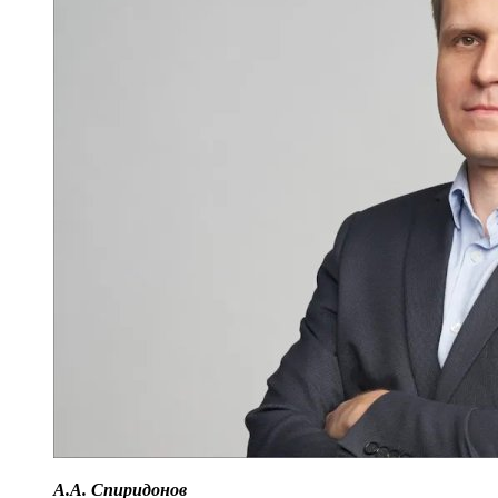
А.А. Спиридонов