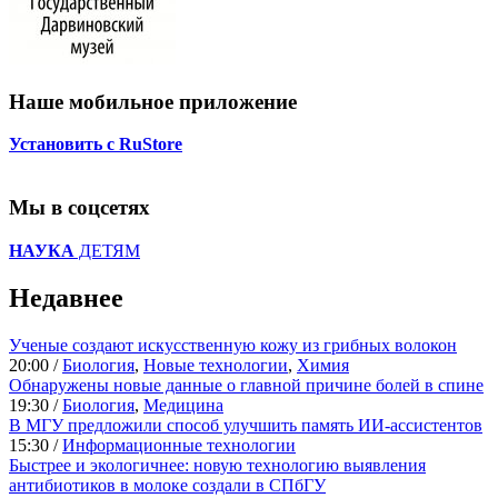
Наше мобильное приложение
Установить с RuStore
Мы в соцсетях
НАУКА
ДЕТЯМ
Недавнее
Ученые создают искусственную кожу из грибных волокон
20:00 /
Биология
,
Новые технологии
,
Химия
Обнаружены новые данные о главной причине болей в спине
19:30 /
Биология
,
Медицина
В МГУ предложили способ улучшить память ИИ-ассистентов
15:30 /
Информационные технологии
Быстрее и экологичнее: новую технологию выявления
антибиотиков в молоке создали в СПбГУ