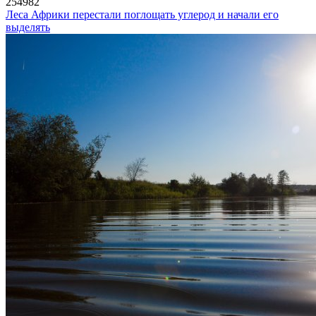
254982
Леса Африки перестали поглощать углерод и начали его
выделять