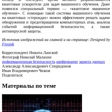
квантовые ускорители для задач машинного обучения. Даже
появился специальный термин — «квантовое машинное
обучение». С помощью такой системы машинного обучения
на квантовых «стероидах» можно эффективнее решать задачи
обнаружения и предотвращения компьютерных атак, анализа
событий информационной безопасности, а также
антивирусной защиты.
Источник изображений на главной и на странице: Designed by
Freepik
Корреспондент Никита Ланской
Фотограф Николай Малахин
информационная безопасность
шифрование
защита данных
Александр Александрович Спиридонов
Иван Владимирович Чижов
Поделиться:
Материалы по теме