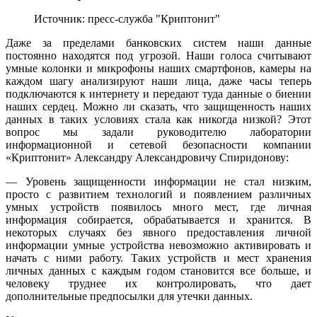
Источник: пресс-служба "Криптонит"
Даже за пределами банковских систем наши данные
постоянно находятся под угрозой. Наши голоса считывают
умные колонки и микрофоны наших смартфонов, камеры на
каждом шагу анализируют наши лица, даже часы теперь
подключаются к интернету и передают туда данные о биении
наших сердец. Можно ли сказать, что защищенность наших
данных в таких условиях стала как никогда низкой? Этот
вопрос мы задали руководителю лаборатории
информационной и сетевой безопасности компании
«Криптонит» Александру Александровичу Спиридонову:
— Уровень защищенности информации не стал низким,
просто с развитием технологий и появлением различных
умных устройств появилось много мест, где личная
информация собирается, обрабатывается и хранится. В
некоторых случаях без явного предоставления личной
информации умные устройства невозможно активировать и
начать с ними работу. Таких устройств и мест хранения
личных данных с каждым годом становится все больше, и
человеку труднее их контролировать, что дает
дополнительные предпосылки для утечки данных.