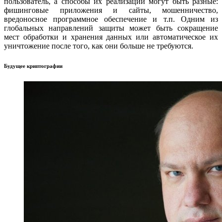
пользователь, а способы их реализации могут быть разные:
фишинговые приложения и сайты, мошенничество,
вредоносное программное обеспечение и т.п. Одним из
глобальных направлений защиты может быть сокращение
мест обработки и хранения данных или автоматическое их
уничтожение после того, как они больше не требуются.
Будущее криптографии