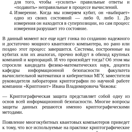
для того, чтобы «усилить» правильные ответы и
«подавить» неправильные в процессе вычислений.
Измерение. Когда мы измеряем кубит, он «выбирает»
одно из своих состояний — либо 0, либо 1. До
измерения он находится в суперпозиции, но сам процесс
измерения разрушает это состояние.
В данный момент все еще идет гонка по созданию надежного
и достаточно мощного квантового компьютера, но рано или
поздно этот процесс завершится. Системы, построенные на
кубитах или их аналогах, прочно войдут в обиход крупных
компаний и корпораций. И что произойдет тогда? Об этом мы
спросили кандидата физико-математических наук, доцента
кафедры информационной безопасности факультета
вычислительной математики и кибернетики МГУ, заместителя
руководителя лаборатории криптографии по научной работе
компании «Криптонит» Ивана Владимировича Чижова:
— Криптографическая защита представляет собой одну из
основ всей информационной безопасности. Многие вопросы
защиты данных решаются именно криптографическими
методами.
Появление многокубитных квантовых компьютеров приведет
к тому, что все используемые на практике криптографические