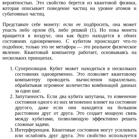
вероятностью. Это свойство берется из квантовой физики,
которая описывает поведение частиц на уровне атомов и
субатомных частиц.
Представьте себе монету: если ее подбросить, она может
упасть либо орлом (0), либо решкой (1). Но пока монета
вращается в воздухе, она как будто находится в обоих
состояниях одновременно. С кубитом происходит что-то
подобное, только это не метафора — это реальное физическое
явление. Квантовый компьютер работает, основываясь на
нескольких принципах.
Суперпозиция. Кубит может находиться в нескольких
состояниях одновременно. Это позволяет квантовому
компьютеру проводить вычисления параллельно,
обрабатывая огромное количество комбинаций данных
за один шаг.
Запутанность. Если два кубита запутаны, то изменение
состояния одного из них мгновенно влияет на состояние
другого, даже если они находятся на большом
расстоянии друг от друга. Это создает мощную связь
между кубитами, позволяющую эффективно решать
сложные задачи.
Интерференция. Квантовые состояния могут усиливать
или ослаблять друг друга. Это свойство используется