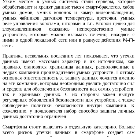
Узким местом в умных системах стали серверы, которые
обрабатывают и хранят данные тысяч смарт-браслетов, хабов
умных домов, умных колонок и камер видеонаблюдения,
умных чайников, датчиков температуры, протечки, умных
реле управления воротами, шторами и т.п. Второй целью для
злоумышленников оказались непосредственно умные
устройства, которые можно взломать точечно, находясь с
ними в одной локальной сети или в радиусе действия
Wi-Fi-
сети.
Практика нескольких последних лет показывает, что утечки
данных имеют массовый характер и их источником, как
правило, становятся хранилища данных, расположенные в
недрах компаний-производителей умных устройств. Поэтому
основная ответственность за защиту данных ложится именно
на эти компании, которым необходимо уделять достаточно сил
и средств для обеспечения безопасности как самих устройств,
так и хранимых данных. С их стороны важен выпуск
регулярных обновлений безопасности для устройств, а также
соблюдение политики безопасности внутри компании. К
сожалению, у пользователя набор способов защиты личных
данных достаточно ограничен.
Смартфоны стоит выделить в отдельную категорию. Больше
всего рисков утечки данных в смартфоне создает сам