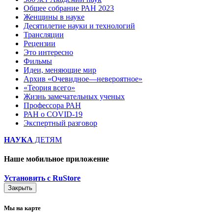
Общее собрание РАН 2023
Женщины в науке
Десятилетие науки и технологий
Трансляции
Рецензии
Это интересно
Фильмы
Идеи, меняющие мир
Архив «Очевидное—невероятное»
«Теория всего»
Жизнь замечательных ученых
Профессора РАН
РАН о COVID-19
Экспертный разговор
НАУКА
ДЕТЯМ
Наше мобильное приложение
Установить с RuStore
Закрыть
Мы на карте