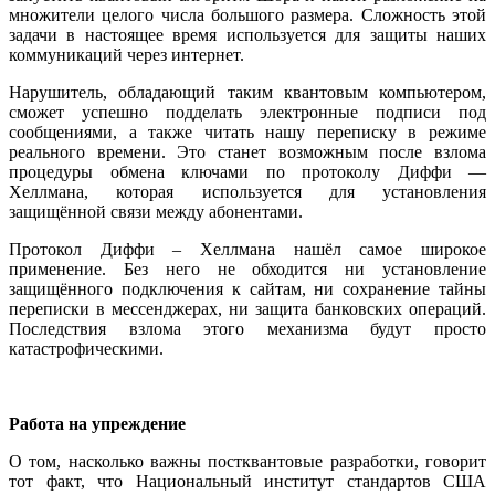
множители целого числа большого размера. Сложность этой
задачи в настоящее время используется для защиты наших
коммуникаций через интернет.
Нарушитель, обладающий таким квантовым компьютером,
сможет успешно подделать электронные подписи под
сообщениями, а также читать нашу переписку в режиме
реального времени. Это станет возможным после взлома
процедуры обмена ключами по протоколу Диффи —
Хеллмана, которая используется для установления
защищённой связи между абонентами.
Протокол Диффи – Хеллмана нашёл самое широкое
применение. Без него не обходится ни установление
защищённого подключения к сайтам, ни сохранение тайны
переписки в мессенджерах, ни защита банковских операций.
Последствия взлома этого механизма будут просто
катастрофическими.
Работа на упреждение
О том, насколько важны постквантовые разработки, говорит
тот факт, что Национальный институт стандартов США