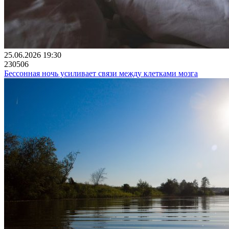
25.06.2026 19:30
230506
Бессонная ночь усиливает связи между клетками мозга