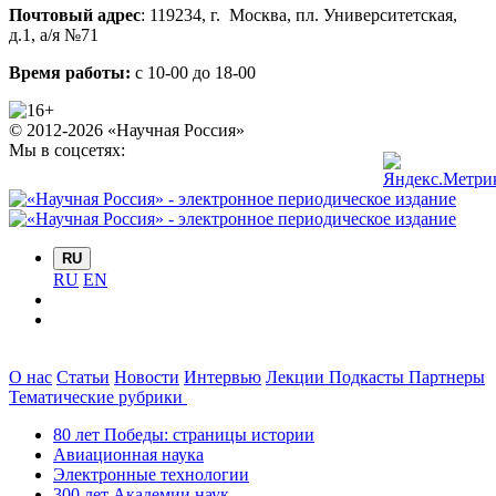
Почтовый адрес
:
119234
, г.
Москва
,
пл. Университетская,
д.1
, а/я №71
Время работы:
с 10-00 до 18-00
© 2012-2026 «Научная Россия»
Мы в соцсетях:
RU
RU
EN
О нас
Статьи
Новости
Интервью
Лекции
Подкасты
Партнеры
Тематические рубрики
80 лет Победы: страницы истории
Авиационная наука
Электронные технологии
300 лет Академии наук