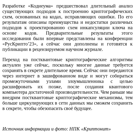
Разработке «Кодиеума» предшествовал длительный анализ
существующих подходов к построению криптографических
схем, основанных на кодах, исправляющих ошибки. По его
результатам описаны преимущества и недостатки различных
подходов к проектированию схем инкапсуляции ключа на
основе кодов. Предварительные результаты этого
исследования были впервые представлены на конференции
«РусКрипто’23», а сейчас они дополнены и готовятся к
публикации в рецензируемом научном журнале.
Переход на постквантовые криптографические алгоритмы
актуален уже сейчас, поскольку многие данные требуется
сохранять в секрете длительное время. Сейчас они передаются
через интернет в зашифрованном виде и могут собираться
промежуточными узлами злоумышленника с целью
расшифровать их позже, после создания квантового
компьютера достаточной производительности. Чем раньше мы
внедрим постквантовые криптографические механизмы, тем
больше циркулирующих в сети данных мы сможем сохранить
в секрете, чтобы обезопасить своё будущее.
Источник информации и фото: НПК «Криптонит»