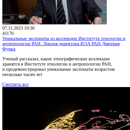
07.11.2023 10:30
41176
Уникальные экспонаты из коллекции Института этнологии и
антропологии РАН. Лекция директора ИЭА РАН Дмитрия
Функа
Ученый рассказал, какие этнографические коллекции
хранятся в Институте этнологии и антропологии РАН,
и продемонстрировал уникальные экспонаты возрастом
несколько тысяч лет
Смотреть все