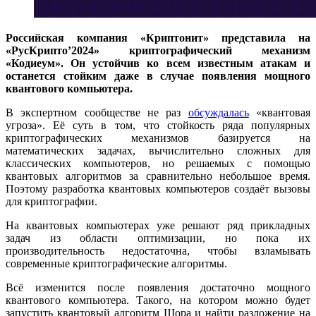
Российская компания «Криптонит» представила на
«РусКрипто’2024» криптографический механизм
«Кодиеум». Он устойчив ко всем известным атакам и
останется стойким даже в случае появления мощного
квантового компьютера.
В экспертном сообществе не раз
обсуждалась
«квантовая
угроза». Её суть в том, что стойкость ряда популярных
криптографических механизмов базируется на
математических задачах, вычислительно сложных для
классических компьютеров, но решаемых с помощью
квантовых алгоритмов за сравнительно небольшое время.
Поэтому разработка квантовых компьютеров создаёт вызовы
для криптографии.
На квантовых компьютерах уже решают ряд прикладных
задач из области оптимизации, но пока их
производительность недостаточна, чтобы взламывать
современные криптографические алгоритмы.
Всё изменится после появления достаточно мощного
квантового компьютера. Такого, на котором можно будет
запустить квантовый алгоритм Шора и найти разложение на