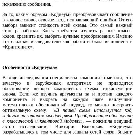
искажению сообщения.
За то, каким образом «Кодиеум» преобразовывает сообщение
в кодовое слово, отвечает код, исправляющий ошибки. От его
выбора зависит стойкость всей схемы. Это самый важный
этап разработки. Здесь требуется изучить разные классы
кодов, сравнить их, выбрать нужные преобразования. Именно
эта сложная исследовательская работа и была выполнена в
«Криптоните».
Особенности «Кодиеума»
В ходе исследования специалисты компании отметили, что
зачастую в зарубежных алгоритмах не приводится
обоснование выбора компонентов схемы инкапсуляции
ключа. Если же изучить аргументы за и против каждого
компонента и выбрать на каждом шаге наилучший
математически обоснованный подход, то можно построить
оптимальную схему.
«В нашей схеме используется код,
задачам на котором мы доверяем. Преобразование обосновано
в классической и квантовой моделях»,
— пояснила ведущий
автор исследования Виктория Высоцкая. «Кодиеум»
разрабатывался в том числе для защиты сетей связи. Значит,