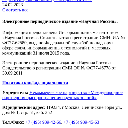
24.02.2023
Смотреть все
Электронное периодическое издание «Научная Россия».
Информация предоставлена Информационным агентством
«Научная Россия». Свидетельство о регистрации СМИ: ИА №
ФС77-62580, выдано Федеральной службой по надзору в
сфере связи, информационных технологий и массовых
коммуникаций 31 июля 2015 года.
Электронное периодическое издание «Научная Россия».
Свидетельство о регистрации СМИ ЭЛ № ФС77-46778 от
30.09.2011
Политика конфиденциальности
Учредитель:
Некоммерческое партнерство «Международное
партнерство распространения научных знаний»
.
Юридический адрес
:
119234
, г.
Москва
,
Ленинские горы ул.,
дом № 1, стр. 51
,
каб. 252
Тел./Факс:
+7 (495) 939-42-66
,
+7 (495) 939-45-63