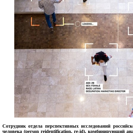
Сотрудник отдела перспективных исследований российс
человека (person reidentification, re-id), комбинирующий