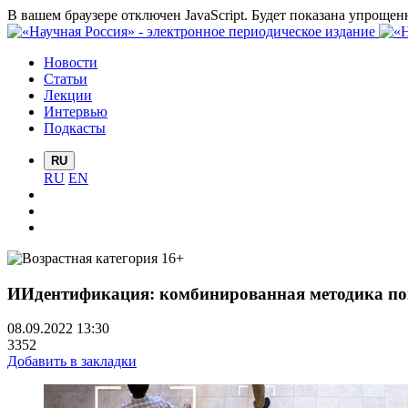
В вашем браузере отключен JavaScript. Будет показана упрощен
Новости
Статьи
Лекции
Интервью
Подкасты
RU
RU
EN
ИИдентификация: комбинированная методика по
08.09.2022 13:30
3352
Добавить в закладки