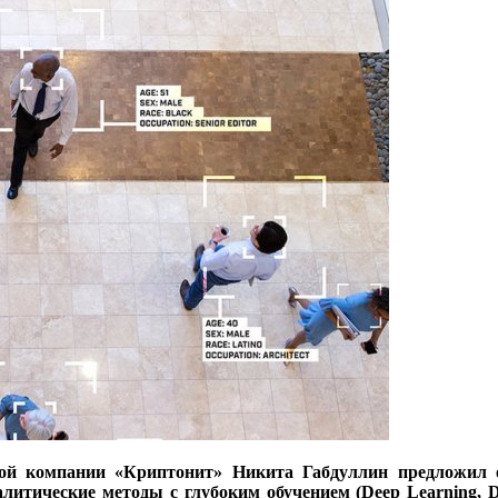
кой компании «Криптонит» Никита Габдуллин предложил 
 аналитические методы с глубоким обучением (Deep Learning