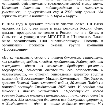
начинаний, действительно вовлекающее людей в мир науки.
Качество диктанта подтверждают и количество
участников, и присужденная ему в 2023 году премия “За
верность науке” в номинации “Наука – миру”».
В 2024 году в диктанте приняли участие более 110 тысяч
человек из 108 стран мира и всех регионов России. Очно
диктант проводился не только в России, но и в Китае, в
Совместном университете МГУ-ППИ в Шэньчжэне. Также
было организовано 1100 онлайн-площадок. Помощь в
организации процесса оказала группа компаний
«Просвещение».
«Наука неразрывно связана с такими духовными ценностями,
как созидание, любовь к людям, преданность Родине, ведь она
выступает одним из ключевых драйверов развития
государства, помогает обеспечить его безопасность и
независимость,
— отметил генеральный директор группы
компаний «Просвещение» Михаил Кожевников.
– Так было во
времена Великой Отечественной войны, 80-летию Победы в
которой посвящён Химдиктант 2025 года. И сегодня эта
тенденция только усиливается. “Просвещение” всегда
уделяет большое внимание популяризации науки среди детей и
взрослых. Мы используем для этого все доступные форматы,
и Химдиктант – один из наших любимых проектов. Мы