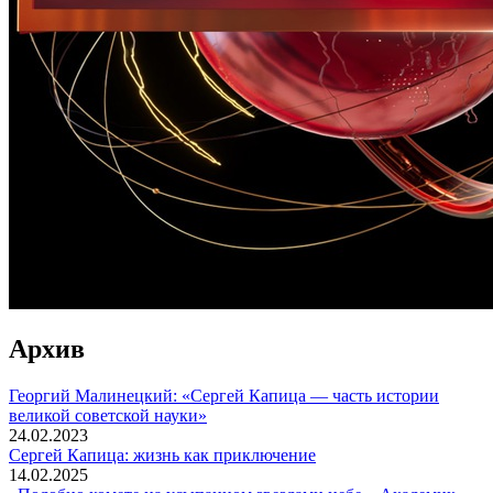
Архив
Георгий Малинецкий: «Сергей Капица — часть истории
великой советской науки»
24.02.2023
Сергей Капица: жизнь как приключение
14.02.2025