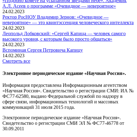
«Подобно комете на усыпанном звездами небе». Академик
А.Л. Асеев о программе «Очевидное — невероятное»
24.02.2023
Ректор РосНОУ Владимир Зернов: «Очевидное —
невероятное» — это квинтэссенция человеческого интеллекта
24.02.2023
Леопольд Лобковский: «Сергей Капица — человек самого
высокого уровня, с которым было просто общаться»
24.02.2023
Вспоминaя Сергея Петровича Капицу
14.02.2023
Смотреть все
Электронное периодическое издание «Научная Россия».
Информация предоставлена Информационным агентством
«Научная Россия». Свидетельство о регистрации СМИ: ИА №
ФС77-62580, выдано Федеральной службой по надзору в
сфере связи, информационных технологий и массовых
коммуникаций 31 июля 2015 года.
Электронное периодическое издание «Научная Россия».
Свидетельство о регистрации СМИ ЭЛ № ФС77-46778 от
30.09.2011