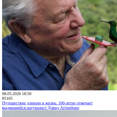
08.05.2026 18:50
85165
Путешествие длиною в жизнь. 100-летие отмечает
выдающийся натуралист Дэвид Аттенборо