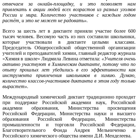
отвечаем за онлайн-площадку, и это позволяет нам
привлекать к акции людей всех возрастов из разных уголков
России и мира. Количество участников с каждым годом
растёт, и это не может не радовать».
Всего за шесть лет в диктанте приняли участие более 600
тысяч человек. Весомую часть из них составили школьники,
которые участвовали в диктанте целыми классами.
Председатель Общероссийской общественной организации
учителей и преподавателей химии, главный редактор журнала
«Химия в школе» Людмила Левина отметила:
«Учителя очень
активно участвуют в Химическом диктанте, потому что по
опыту прошлых лет убедились в его эффективности как
инструмента привлечения школьников в химию. Думаю,
количество классов-участников диктанта в этом году только
вырастет».
Международный химический диктант традиционно проходит
при поддержке Российской академии наук, Российской
академии образования, Министерства просвещения
Российской Федерации, Министерства науки и высшего
образования Российской Федерации, Министерства
промышленности и торговли Российской Федерации,
Благотворительного Фонда Андрея Мельниченко и
Российского химического общества имени Д.И. Менделеева.