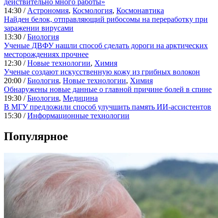
действительно много работы»
14:30 /
Астрономия
,
Космология
,
Космонавтика
Найден белок, отправляющий рибосомы на переработку при
заражении вирусами
13:30 /
Биология
Ученые ДВФУ нашли способ сделать дороги на арктических
месторождениях прочнее
12:30 /
Новые технологии
,
Химия
Ученые создают искусственную кожу из грибных волокон
20:00 /
Биология
,
Новые технологии
,
Химия
Обнаружены новые данные о главной причине болей в спине
19:30 /
Биология
,
Медицина
В МГУ предложили способ улучшить память ИИ-ассистентов
15:30 /
Информационные технологии
Популярное