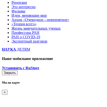
Рецензии
Это интересно
Фильмы
Идеи, меняющие мир
Архив «Очевидное—невероятное»
«Теория всего»
Жизнь замечательных ученых
Профессора РАН
РАН о COVID-19
Экспертный разговор
НАУКА
ДЕТЯМ
Наше мобильное приложение
Установить с RuStore
Закрыть
Мы на карте
×