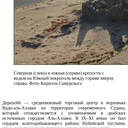
Северная (слева) и южная (справа) крепости с
видом на Южный некрополь между горами вверху
справа. Фото Кирилла Самурского
Дерахейб — средневековый торговый центр в верховьях
Вади-аль-Аллаки на территории современного Судана,
который отождествляется с упоминаемым в арабских
источниках городом Аль-Аллаки. В IX–XI веках он был
сердцем золотодобывающего района Нубийской пустыни,