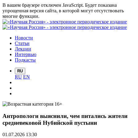
В вашем браузере отключен JavaScript. Будет показана
упрощенная версия сайта, в которой могут отсутствовать
многие функции.
Новости
Статьи
Лекции
Интервью
Подкасты
RU
RU
EN
Антропологи выяснили, чем питались жители
средневековой Нубийской пустыни
01.07.2026 13:30