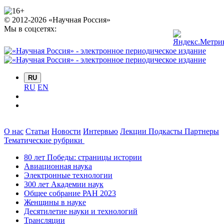
© 2012-2026 «Научная Россия»
Мы в соцсетях:
RU
RU
EN
О нас
Статьи
Новости
Интервью
Лекции
Подкасты
Партнеры
Тематические рубрики
80 лет Победы: страницы истории
Авиационная наука
Электронные технологии
300 лет Академии наук
Общее собрание РАН 2023
Женщины в науке
Десятилетие науки и технологий
Трансляции