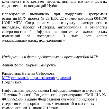
континента и открывает перспективы для изучения других
средневековых популяций Нубии.
Исследование выполнено при поддержке Программы
развития МГУ, проект № 23-Ш02-22 (номер договора 004179)
НОШ МГУ «Сохранение мирового культурно-исторического
наследия», проект «История, антропология и этнология
северо-восточной Африки в контексте экологических
изменений за последние 13 тыс. лет (опыт
междисциплинарных исследований)».
Информация и фото предоставлены пресс-службой МГУ
Автор фото: Кирилл Самурской
Разместила Наталья Сафронова
МГУ
гельминты
паразитология
дерахейб
Поделиться:
Информация предоставлена Информационным агентством
"Научная Россия". Свидетельство о регистрации СМИ: ИА №
ФС77-62580, выдано Федеральной службой по надзору в
сфере связи, информационных технологий и массовых
коммуникаций 31 июля 2015 года.