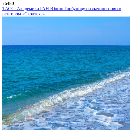
76480
ТАСС: Академика РАН Юлию Горбунову назначили новым
ректором «Сколтеха»