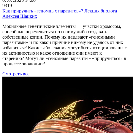
07.07.2025 14:00
9319
Как приручить «геномных паразитов»? Лекция биолога
Алексея Шацких
Мобильные генетические элементы ― участки хромосом,
способные перемещаться по геному либо создавать
собственные копии. Почему их называют «геномными
паразитами» и по какой причине никому не удалось от них
избавиться? Какие заболевания могут быть ассоциированы с
их активностью и какое отношение они имеют к
старению? Могут ли «геномные паразиты» «приручиться» в
процессе эволюции?
Смотреть все