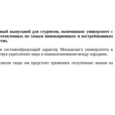
нный выпускной для студентов, окончивших университет с
одготовленных по самым инновационным и востребованным
угих.
ая системообразующий характер Московского университета в
ействуя укреплению мира и взаимопонимания между народами.
овсем скоро им предстоит применять полученные знания на