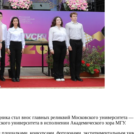
ника стал внос главных реликвий Московского университета — 
ского университета в исполнении Академического хора МГУ.
 площадками, конкурсами, фотозонами, экспериментальным хим