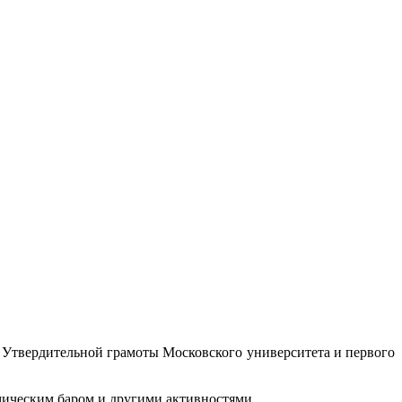
Утвердительной грамоты Московского университета и первого
ическим баром и другими активностями.