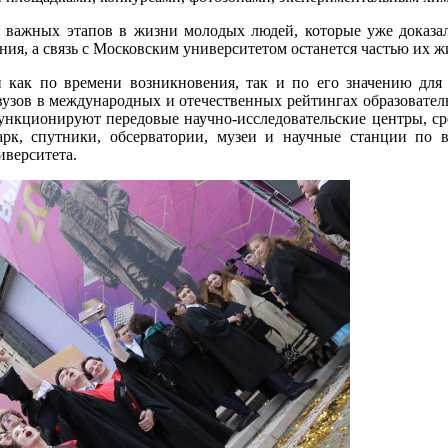
важных этапов в жизни молодых людей, которые уже доказал
я, а связь с Московским университетом останется частью их ж
ак по времени возникновения, так и по его значению для о
вузов в международных и отечественных рейтингах образовател
функционируют передовые научно-исследовательские центры, ср
рк, спутники, обсерватории, музеи и научные станции по в
иверситета.