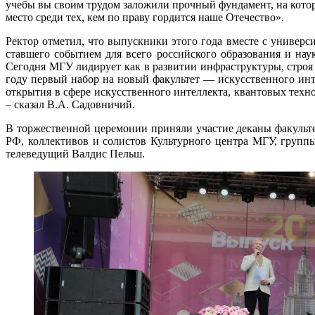
учебы вы своим трудом заложили прочный фундамент, на котор
место среди тех, кем по праву гордится наше Отечество».
Ректор отметил, что выпускники этого года вместе с универс
ставшего событием для всего российского образования и на
Сегодня МГУ лидирует как в развитии инфраструктуры, строя
году первый набор на новый факультет — искусственного ин
открытия в сфере искусственного интеллекта, квантовых техн
– сказал В.А. Садовничий.
В торжественной церемонии приняли участие деканы факульте
РФ, коллективов и солистов Культурного центра МГУ, груп
телеведущий Валдис Пельш.