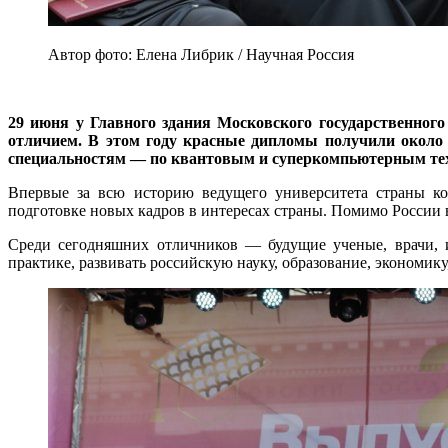
Автор фото: Елена Либрик / Научная Россия
29 июня у Главного здания Московского государственног
отличием. В этом году красные дипломы получили около
специальностям — по квантовым и суперкомпьютерным тех
Впервые за всю историю ведущего университета страны кол
подготовке новых кадров в интересах страны. Помимо России 
Среди сегодняшних отличников — будущие ученые, врачи, и
практике, развивать российскую науку, образование, экономик