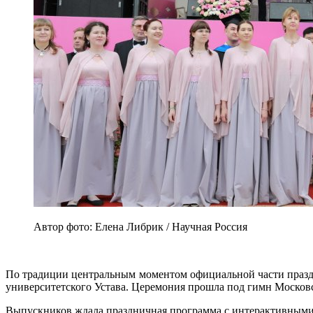
Автор фото: Елена Либрик / Научная Россия
По традиции центральным моментом официальной части празд
университетского Устава. Церемония прошла под гимн Москов
Выпускников ждала праздничная программа с интерактивными