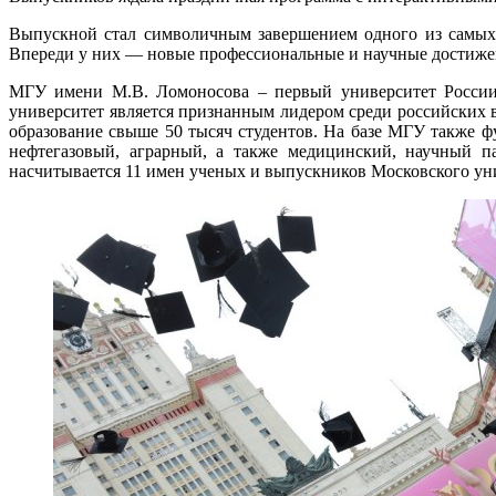
Выпускной стал символичным завершением одного из самых 
Впереди у них — новые профессиональные и научные достижени
МГУ имени М.В. Ломоносова – первый университет России к
университет является признанным лидером среди российских 
образование свыше 50 тысяч студентов. На базе МГУ также 
нефтегазовый, аграрный, а также медицинский, научный па
насчитывается 11 имен ученых и выпускников Московского ун