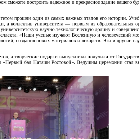
ом сможете построить надежное и прекрасное здание вашего буду
итетом прошли один из самых важных этапов его истории. Учеб
уки, а коллектив университета — первым из образовательных 
 университетскую научно-технологическую долину и совершенств
теллекта. «Наши ученые изучают Вселенную и человеческий мо
ологий, создания новых материалов и лекарств. Эти и другие на
тов, а творческие подарки выпускники получили от Государст
пы «Первый бал Наташи Ростовой». Ведущим церемонии стал 