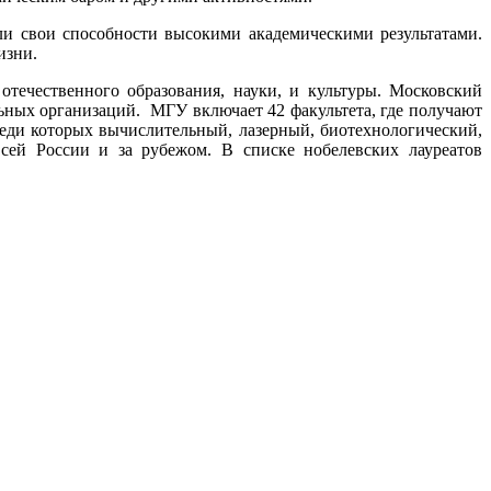
и свои способности высокими академическими результатами.
изни.
течественного образования, науки, и культуры. Московский
ьных организаций. МГУ включает 42 факультета, где получают
еди которых вычислительный, лазерный, биотехнологический,
сей России и за рубежом. В списке нобелевских лауреатов