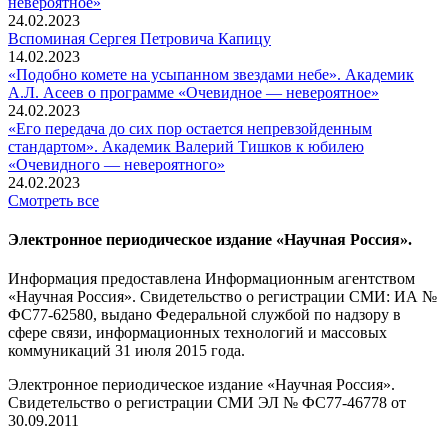
невероятное»
24.02.2023
Вспоминaя Сергея Петровича Капицу
14.02.2023
«Подобно комете на усыпанном звездами небе». Академик
А.Л. Асеев о программе «Очевидное — невероятное»
24.02.2023
«Его передача до сих пор остается непревзойденным
стандартом». Академик Валерий Тишков к юбилею
«Очевидного — невероятного»
24.02.2023
Смотреть все
Электронное периодическое издание «Научная Россия».
Информация предоставлена Информационным агентством
«Научная Россия». Свидетельство о регистрации СМИ: ИА №
ФС77-62580, выдано Федеральной службой по надзору в
сфере связи, информационных технологий и массовых
коммуникаций 31 июля 2015 года.
Электронное периодическое издание «Научная Россия».
Свидетельство о регистрации СМИ ЭЛ № ФС77-46778 от
30.09.2011