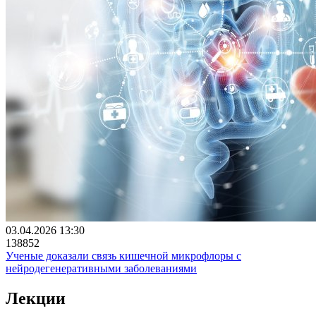
03.04.2026 13:30
138852
Ученые доказали связь кишечной микрофлоры с
нейродегенеративными заболеваниями
Лекции