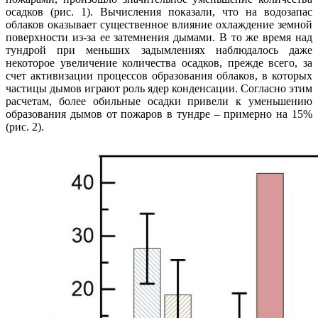
осадков (рис. 1). Вычисления показали, что на водозапас
облаков оказывает существенное влияние охлаждение земной
поверхности из-за ее затемнения дымами. В то же время над
тундрой при меньших задымлениях наблюдалось даже
некоторое увеличение количества осадков, прежде всего, за
счет активизации процессов образования облаков, в которых
частицы дымов играют роль ядер конденсации. Согласно этим
расчетам, более обильные осадки привели к уменьшению
образования дымов от пожаров в тундре – примерно на 15%
(рис. 2).