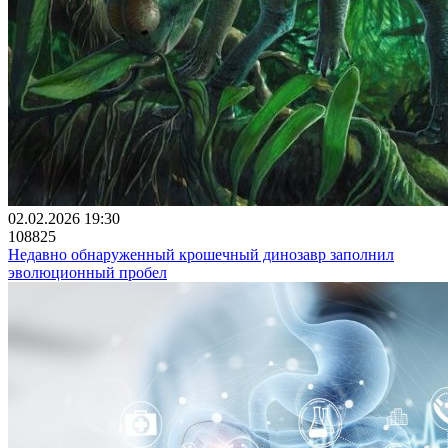
02.02.2026 19:30
108825
Недавно обнаруженный крошечный динозавр заполнил
эволюционный пробел