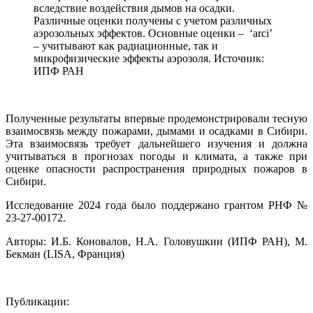
вследствие воздействия дымов на осадки.
Различные оценки получены с учетом различных
аэрозольных эффектов. Основные оценки – ‘arci’
– учитывают как радиационные, так и
микрофизические эффекты аэрозоля. Источник:
ИПФ РАН
Полученные результаты впервые продемонстрировали тесную
взаимосвязь между пожарами, дымами и осадками в Сибири.
Эта взаимосвязь требует дальнейшего изучения и должна
учитываться в прогнозах погоды и климата, а также при
оценке опасности распространения природных пожаров в
Сибири.
Исследование 2024 года было поддержано грантом РНФ №
23-27-00172.
Авторы: И.Б. Коновалов, Н.А. Головушкин (ИПФ РАН), М.
Бекман (LISA, Франция)
Публикации: