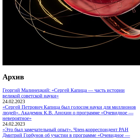
Архив
Георгий Малинецкий: «Сергей Капица — часть истории
великой советской науки»
24.02.2023
«Сергей Петрович Капица был голосом науки для миллионов
людей». Академик К.В. Анохин о программе «Очевидное —
невероятное»
24.02.2023
«Это был замечательный опыт». Член-корреспондент РАН
Дмитрий Горбунов об участии в программе «Очевидное —