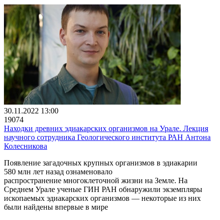
30.11.2022 13:00
19074
Находки древних эдиакарских организмов на Урале. Лекция
научного сотрудника Геологического института РАН Антона
Колесникова
Появление загадочных крупных организмов в эдиакарии
580 млн лет назад ознаменовало
распространение многоклеточной жизни на Земле. На
Среднем Урале ученые ГИН РАН обнаружили экземпляры
ископаемых эдиакарских организмов — некоторые из них
были найдены впервые в мире