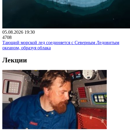
05.08.2026 19:30
4708
Тающий морской лед соединяется с Северным Ледовитым
океаном, образуя облака
Лекции