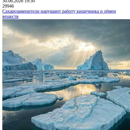
30.06.2026 19:30
29946
Сахарозаменители нарушают работу кишечника и обмен
веществ