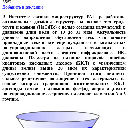
3562
Добавить в закладки
В Институте физики микроструктур РАН разработаны
оптимальные дизайны структур на основе теллурида
ртути и кадмия (HgCdTe) с целью создания излучателей в
диапазоне длин волн от 10 до 31 мкм. Актуальность
данного направления обусловлена тем, что многие
прикладные задачи все еще нуждаются в компактных
полупроводниковых лазерах, излучающих в
длинноволновой части среднего инфракрасного ИК-
диапазона. Несмотря на наличие широкой линейки
квантовых каскадных лазеров (ККЛ) с увеличением
длины волны выше 20 мкм их характеристики
существенно снижаются. Причиной этого является
сильное решеточное поглощение в тех материалах, на
основе которых традиционно изготавливаются ККЛ:
арсениды галлия и алюминия, фосфид индия и другие
полупроводниковые соединения на основе элементов 3 и 5
группы.