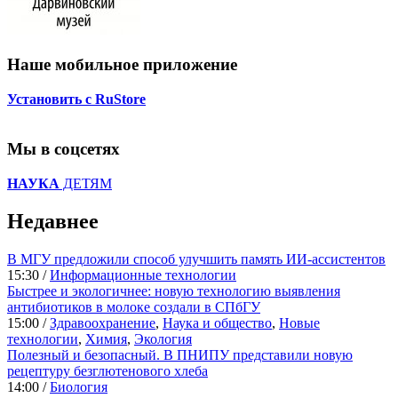
Наше мобильное приложение
Установить с RuStore
Мы в соцсетях
НАУКА
ДЕТЯМ
Недавнее
В МГУ предложили способ улучшить память ИИ-ассистентов
15:30 /
Информационные технологии
Быстрее и экологичнее: новую технологию выявления
антибиотиков в молоке создали в СПбГУ
15:00 /
Здравоохранение
,
Наука и общество
,
Новые
технологии
,
Химия
,
Экология
Полезный и безопасный. В ПНИПУ представили новую
рецептуру безглютенового хлеба
14:00 /
Биология