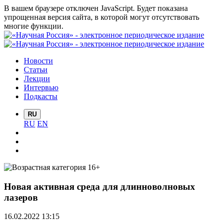
В вашем браузере отключен JavaScript. Будет показана
упрощенная версия сайта, в которой могут отсутствовать
многие функции.
Новости
Статьи
Лекции
Интервью
Подкасты
RU
RU
EN
Новая активная среда для длинноволновых
лазеров
16.02.2022 13:15