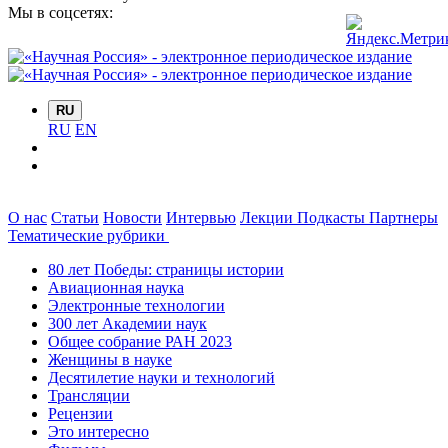
Мы в соцсетях:
RU
RU
EN
О нас
Статьи
Новости
Интервью
Лекции
Подкасты
Партнеры
Тематические рубрики
80 лет Победы: страницы истории
Авиационная наука
Электронные технологии
300 лет Академии наук
Общее собрание РАН 2023
Женщины в науке
Десятилетие науки и технологий
Трансляции
Рецензии
Это интересно