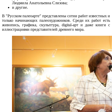
Людмила Анатольевна Слизова;
и другие.
В "Русском палеоарте" представлены сотни работ известных и
только начинающих палеохудожников. Среди их работ есть
живопись, графика, скульптура, digital-арт и даже книги с
иллюстрациями представителей древнего мира.