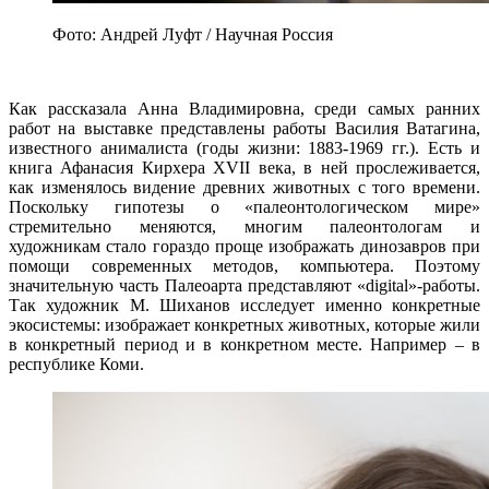
Фото: Андрей Луфт / Научная Россия
Как рассказала Анна Владимировна, среди самых ранних
работ на выставке представлены работы Василия Ватагина,
известного анималиста (годы жизни: 1883-1969 гг.). Есть и
книга Афанасия Кирхера XVII века, в ней прослеживается,
как изменялось видение древних животных с того времени.
Поскольку гипотезы о «палеонтологическом мире»
стремительно меняются, многим палеонтологам и
художникам стало гораздо проще изображать динозавров при
помощи современных методов, компьютера. Поэтому
значительную часть Палеоарта представляют «digital»-работы.
Так художник М. Шиханов исследует именно конкретные
экосистемы: изображает конкретных животных, которые жили
в конкретный период и в конкретном месте. Например – в
республике Коми.