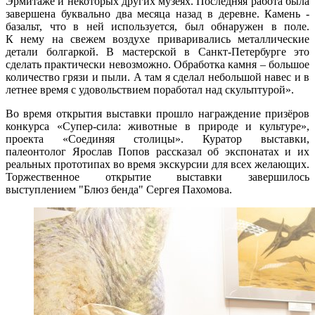
Эрмитаже и некоторых других музеях. Последняя работа была
завершена буквально два месяца назад в деревне. Камень -
базальт, что в ней используется, был обнаружен в поле.
К нему на свежем воздухе приваривались металлические
детали болгаркой. В мастерской в Санкт-Петербурге это
сделать практически невозможно. Обработка камня – большое
количество грязи и пыли. А там я сделал небольшой навес и в
летнее время с удовольствием поработал над скульптурой».
Во время открытия выставки прошло награждение призёров
конкурса «Супер-сила: животные в природе и культуре»,
проекта «Соединяя столицы». Куратор выставки,
палеонтолог Ярослав Попов рассказал об экспонатах и их
реальных прототипах во время экскурсии для всех желающих.
Торжественное открытие выставки завершилось
выступлением "Блюз бенда" Сергея Пахомова.