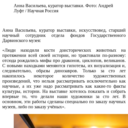
Анна Васильева, куратор выставки. Фото: Андрей
Луфт / Научная Россия
Анна Васильева, куратор выставки, искусствовед, старший
научный сотрудник отдела фондов Государственного
Дарвинского музея:
«Люди находили кости доисторических животных на
протяжении всей своей истории, но трактовали по-разному:
отсюда рождались мифы про драконов, циклопов, великанов.
С новыми находками меняются гипотезы, их визуализация и,
следовательно, образы динозавров. Только за сто лет
накопилось некоторое количество художественных
произведений, что нельзя рассматривать исключительно как
научные, а их уже надо рассматривать как какие-то факты
культуры, истории. На выставке хотелось показать и собрать
впервые то, что делали наши художники за сто лет. В
основном, эти работы сделаны специально по заказу научных
музеев, либо по заказу учёных».