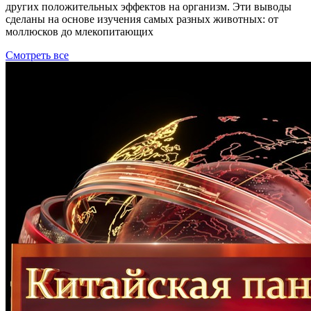
других положительных эффектов на организм. Эти выводы
сделаны на основе изучения самых разных животных: от
моллюсков до млекопитающих
Смотреть все