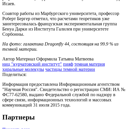
Исаев.
Соавтор работы из Марбургского университета
,
профессор
Роберт Бергер отметил, что расчетами теоретиков уже
заинтересовалась французская экспериментальная группа
Бенуа Дарки из Института Галилея при университете
Сорбонны.
На фото: галактика Dragonfly 44, состоящая на 99.9 % из
темной материи.
Автор Материал Оформила Татьяна Матвеева
ниц "курчатовский институт"
пияф
темная материя
хиральные молекулы
частицы темной материи
Поделиться:
Информация предоставлена Информационным агентством
"Научная Россия". Свидетельство о регистрации СМИ: ИА №
ФС77-62580, выдано Федеральной службой по надзору в
сфере связи, информационных технологий и массовых
коммуникаций 31 июля 2015 года.
Партнеры