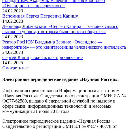
стандартом». Академик Валерий Тишков к юбилею
«Очевидного — невероятного»
24.02.2023
Вспоминaя Сергея Петровича Капицу
14.02.2023
Леопольд Лобковский: «Сергей Капица — человек самого
высокого уровня, с которым было просто общаться»
24.02.2023
Ректор РосНОУ Владимир Зернов: «Очевидное —
невероятное» — это квинтэссенция человеческого интеллекта
24.02.2023
Сергей Капица: жизнь как приключение
14.02.2025
Смотреть все
Электронное периодическое издание «Научная Россия».
Информация предоставлена Информационным агентством
«Научная Россия». Свидетельство о регистрации СМИ: ИА №
ФС77-62580, выдано Федеральной службой по надзору в
сфере связи, информационных технологий и массовых
коммуникаций 31 июля 2015 года.
Электронное периодическое издание «Научная Россия».
Свидетельство о регистрации СМИ ЭЛ № ФС77-46778 от