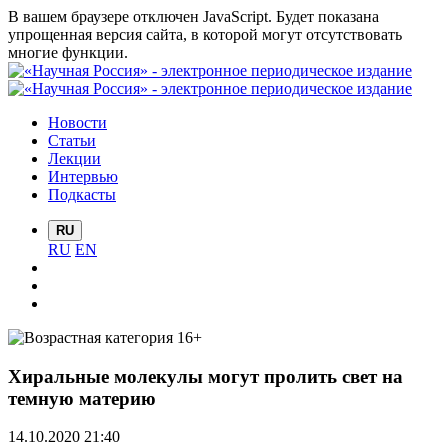
В вашем браузере отключен JavaScript. Будет показана
упрощенная версия сайта, в которой могут отсутствовать
многие функции.
Новости
Статьи
Лекции
Интервью
Подкасты
RU
RU
EN
Хиральные молекулы могут пролить свет на
темную материю
14.10.2020 21:40