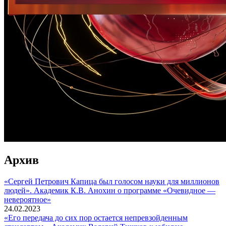
Архив
«Сергей Петрович Капица был голосом науки для миллионов
людей». Академик К.В. Анохин о программе «Очевидное —
невероятное»
24.02.2023
«Его передача до сих пор остается непревзойденным