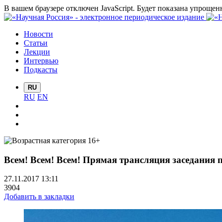
В вашем браузере отключен JavaScript. Будет показана упрощен
Новости
Статьи
Лекции
Интервью
Подкасты
RU
RU
EN
Всем! Всем! Всем! Прямая трансляция заседания
27.11.2017 13:11
3904
Добавить в закладки