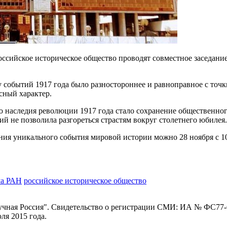
Российское историческое общество проводят совместное заседани
событий 1917 года было разностороннее и равноправное с точки
сный характер.
наследия революции 1917 года стало сохранение общественного
й не позволила разгореться страстям вокруг столетнего юбилея.
ия уникального события мировой истории можно 28 ноября с 10 
ма РАН
российское историческое общество
ная Россия". Свидетельство о регистрации СМИ: ИА № ФС77-62
я 2015 года.