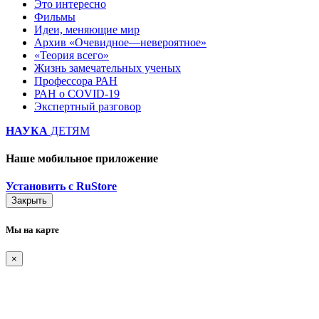
Это интересно
Фильмы
Идеи, меняющие мир
Архив «Очевидное—невероятное»
«Теория всего»
Жизнь замечательных ученых
Профессора РАН
РАН о COVID-19
Экспертный разговор
НАУКА
ДЕТЯМ
Наше мобильное приложение
Установить с RuStore
Закрыть
Мы на карте
×