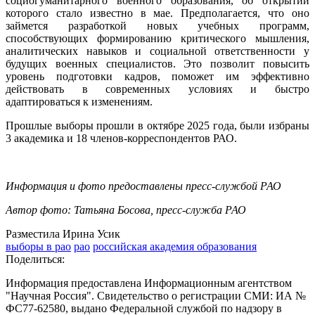
социогуманитарного военного образования, об открытии
которого стало известно в мае. Предполагается, что оно
займется разработкой новых учебных программ,
способствующих формированию критического мышления,
аналитических навыков и социальной ответственности у
будущих военных специалистов. Это позволит повысить
уровень подготовки кадров, поможет им эффективно
действовать в современных условиях и быстро
адаптироваться к изменениям.
Прошлые выборы прошли в октябре 2025 года, были избраны
3 академика и 18 членов-корреспондентов РАО.
Информация и фото предоставлены пресс-службой РАО
Автор фото: Татьяна Босова, пресс-служба РАО
Разместила Ирина Усик
выборы в рао
рао
российская академия образования
Поделиться:
Информация предоставлена Информационным агентством
"Научная Россия". Свидетельство о регистрации СМИ: ИА №
ФС77-62580, выдано Федеральной службой по надзору в