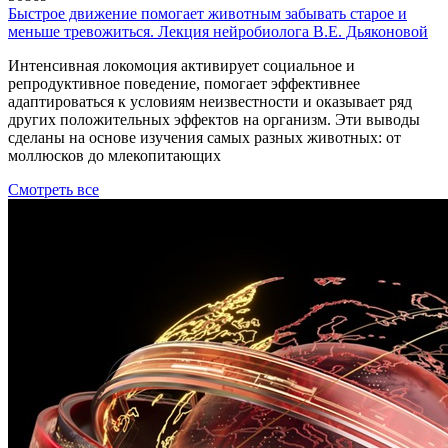
Быстрое движение помогает животным забывать старое и
меньше тревожиться. Лекция нейробиолога В.Е. Дьяконовой
Интенсивная локомоция активирует социальное и
репродуктивное поведение, помогает эффективнее
адаптироваться к условиям неизвестности и оказывает ряд
других положительных эффектов на организм. Эти выводы
сделаны на основе изучения самых разных животных: от
моллюсков до млекопитающих
Смотреть все