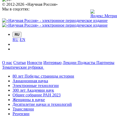
© 2012-2026 «Научная Россия»
Мы в соцсетях:
RU
RU
EN
О нас
Статьи
Новости
Интервью
Лекции
Подкасты
Партнеры
Тематические рубрики
80 лет Победы: страницы истории
Авиационная наука
Электронные технологии
300 лет Академии наук
Общее собрание РАН 2023
Женщины в науке
Десятилетие науки и технологий
Трансляции
Рецензии