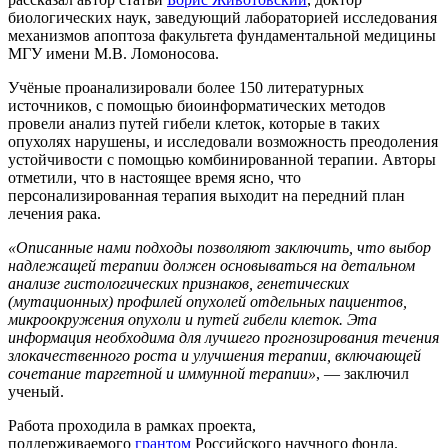
биологических наук, заведующий лабораторией исследования
механизмов апоптоза факультета фундаментальной медицины
МГУ имени М.В. Ломоносова.
Учёные проанализировали более 150 литературных
источников, с помощью биоинформатических методов
провели анализ путей гибели клеток, которые в таких
опухолях нарушены, и исследовали возможность преодоления
устойчивости с помощью комбинированной терапии. Авторы
отметили, что в настоящее время ясно, что
персонализированная терапия выходит на передний план
лечения рака.
«Описанные нами подходы позволяют заключить, что выбор
надлежащей терапии должен основываться на детальном
анализе гистологических признаков, генетических
(мутационных) профилей опухолей отдельных пациентов,
микроокружения опухоли и путей гибели клеток. Эта
информация необходима для лучшего прогнозирования течения
злокачественного роста и улучшения терапии, включающей
сочетание таргетной и иммунной терапии»
, — заключил
ученый.
Работа проходила в рамках проекта,
поддерживаемого
грантом
Российского научного фонда.