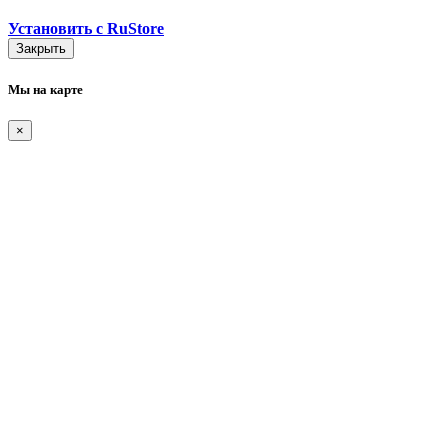
Установить с RuStore
Закрыть
Мы на карте
×