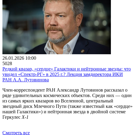
26.01.2026 10:00
5028
Редкий квазар, «сердце» Галактики и нейтронные звезды: что
увидел «Спектр-РГ» в 2025 г.? Лекция замдиректора ИКИ
РАН А.А. Лутовинова
Член-корреспондент РАН Александр Лутовинов рассказал о
ряде удивительных космических объектов. Среди них — один
из самых ярких квазаров во Вселенной, центральный
звездный диск Млечного Пути (также известный как «сердце»
нашей Галактики») и нейтронная звезда в двойной системе
Геркулес
X-1
Смотреть все