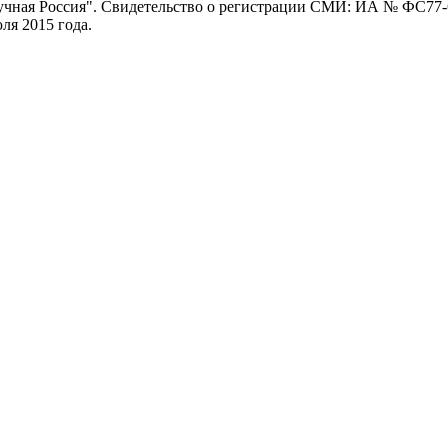
ная Россия". Свидетельство о регистрации СМИ: ИА № ФС77-62
я 2015 года.