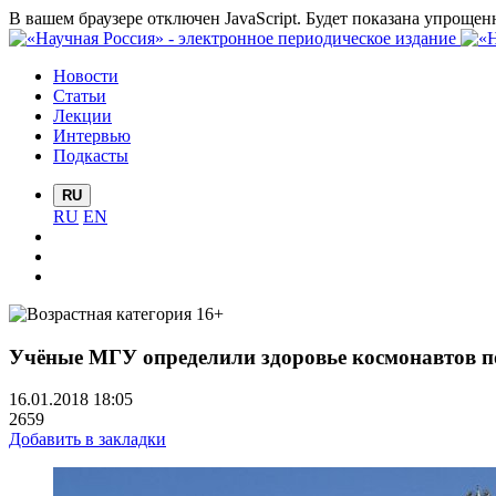
В вашем браузере отключен JavaScript. Будет показана упрощен
Новости
Статьи
Лекции
Интервью
Подкасты
RU
RU
EN
Учёные МГУ определили здоровье космонавтов п
16.01.2018 18:05
2659
Добавить в закладки