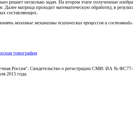
льно решает несколько задач. На втором этапе полученные изоб
 Далее матрица проходит математическую обработку, в результа
ных составляющих.
понять мозговые механизмы психических процессов и состояний»
ансная томография
ная Россия". Свидетельство о регистрации СМИ: ИА № ФС77-62
я 2015 года.