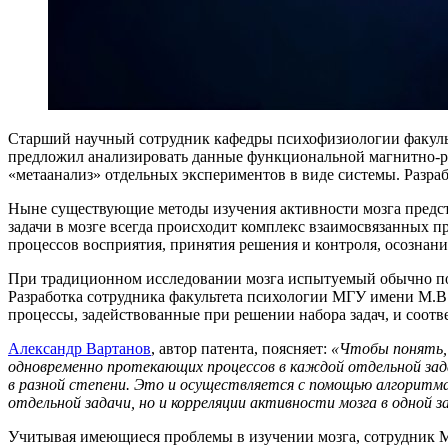
Старший научный сотрудник кафедры психофизиологии факуль
предложил анализировать данные функциональной магнитно-ре
«метаанализ» отдельных экспериментов в виде системы. Разр
Ныне существующие методы изучения активности мозга предс
задачи в мозге всегда происходит комплекс взаимосвязанных пр
процессов восприятия, принятия решения и контроля, осознан
При традиционном исследовании мозга испытуемый обычно поэ
Разработка сотрудника факультета психологии МГУ имени М.В.
процессы, задействованные при решении набора задач, и соот
Александр Вартанов
, автор патента, поясняет:
«Чтобы понять, 
одновременно протекающих процессов в каждой отдельной зада
в разной степени. Это и осуществляется с помощью алгоритм
отдельной задачи, но и корреляции активности мозга в одной 
Учитывая имеющиеся проблемы в изучении мозга, сотрудник 