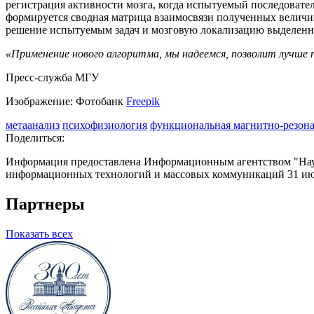
регистрация активности мозга, когда испытуемый последовате
формируется сводная матрица взаимосвязи полученных величин.
решение испытуемым задач и мозговую локализацию выделен
«Применение нового алгоритма, мы надеемся, позволит лучше 
Пресс-служба МГУ
Изображение: Фотобанк
Freepik
метаанализ
психофизиология
функциональная магнитно-резон
Поделиться:
Информация предоставлена Информационным агентством "Науч
информационных технологий и массовых коммуникаций 31 июл
Партнеры
Показать всех