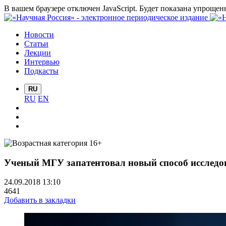
В вашем браузере отключен JavaScript. Будет показана упрощен
Новости
Статьи
Лекции
Интервью
Подкасты
RU
RU
EN
Ученый МГУ запатентовал новый способ исследо
24.09.2018 13:10
4641
Добавить в закладки