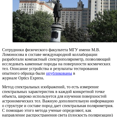
Сотрудники физического факультета МГУ имени М.В.
Ломоносова в составе международной коллаборации
разработали компактный спектрополяриметр, позволяющий
исследовать каменные породы на поверхности космических
тел. Описание устройства и результаты тестирования
опытного образца были
опубликованы
в
журнале Optics Express.
Метод спектральных изображений, то есть измерение
спектральных характеристик в каждой конкретной точке
объекта, широко используется для изучения поверхностей
астрономических тел. Важную дополнительную информацию
о структуре и составе пород дает спектральная поляриметрия.
С помощью этого метода ученые определяют, как
направление распространения света (плоскость поляризации)