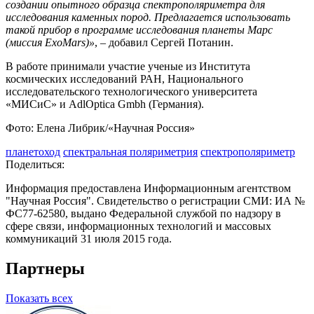
создании опытного образца спектрополяриметра для
исследования каменных пород. Предлагается использовать
такой прибор в программе исследования планеты Марс
(миссия ExoMars
)»
, – добавил Сергей Потанин.
В работе принимали участие ученые из Института
космических исследований РАН, Национального
исследовательского технологического университета
«МИСиС» и AdlOptica Gmbh (Германия).
Фото: Елена Либрик/«Научная Россия»
планетоход
спектральная поляриметрия
спектрополяриметр
Поделиться:
Информация предоставлена Информационным агентством
"Научная Россия". Свидетельство о регистрации СМИ: ИА №
ФС77-62580, выдано Федеральной службой по надзору в
сфере связи, информационных технологий и массовых
коммуникаций 31 июля 2015 года.
Партнеры
Показать всех