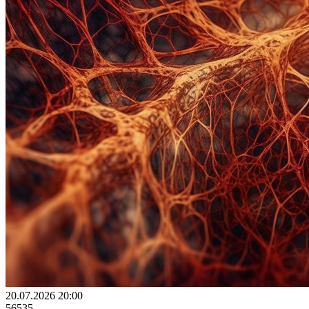
20.07.2026 20:00
56535