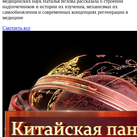
медицинских наук Наталья Яглова рассказала о строении
надпочечников и истории их изучения, механизмах их
самообновления и современных концепциях регенерации в
медицине
Смотреть все