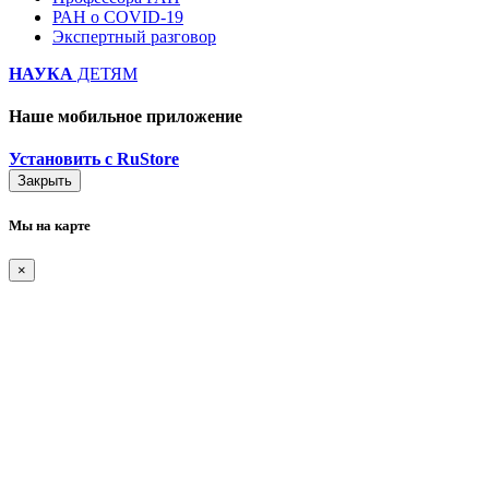
РАН о COVID-19
Экспертный разговор
НАУКА
ДЕТЯМ
Наше мобильное приложение
Установить с RuStore
Закрыть
Мы на карте
×