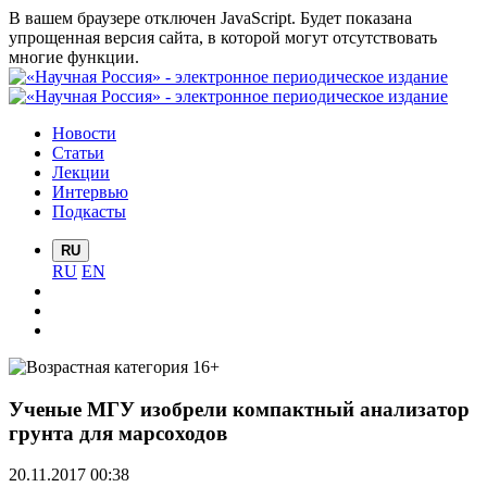
В вашем браузере отключен JavaScript. Будет показана
упрощенная версия сайта, в которой могут отсутствовать
многие функции.
Новости
Статьи
Лекции
Интервью
Подкасты
RU
RU
EN
Ученые МГУ изобрели компактный анализатор
грунта для марсоходов
20.11.2017 00:38