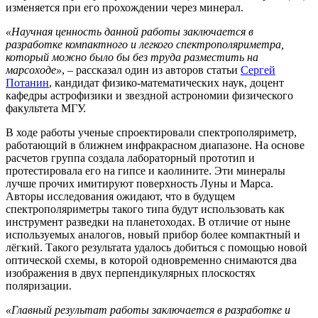
изменяется при его прохождении через минерал.
«Научная ценность данной работы заключается в
разработке компактного и легкого спектрополяриметра,
который можно было бы без труда разместить на
марсоходе»
, – рассказал один из авторов статьи
Сергей
Потанин
, кандидат физико-математических наук, доцент
кафедры астрофизики и звездной астрономии физического
факультета МГУ.
В ходе работы ученые спроектировали спектрополяриметр,
работающий в ближнем инфракрасном диапазоне. На основе
расчетов группа создала лабораторный прототип и
протестировала его на гипсе и каолините. Эти минералы
лучше прочих имитируют поверхность Луны и Марса.
Авторы исследования ожидают, что в будущем
спектрополяриметры такого типа будут использовать как
инструмент разведки на планетоходах. В отличие от ныне
используемых аналогов, новый прибор более компактный и
лёгкий. Такого результата удалось добиться с помощью новой
оптической схемы, в которой одновременно снимаются два
изображения в двух перпендикулярных плоскостях
поляризации.
«Главный результат работы заключается в разработке и