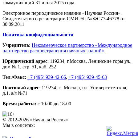
коммуникаций 31 июля 2015 года.
Электронное периодическое издание «Научная Россия».
Свидетельство о регистрации СМИ ЭЛ № ФС77-46778 от
30.09.2011
Политика конфиденциальности
Учредитель:
Некоммерческое партнерство «Международное
партнерство распространения научных знаний»
.
Юридический адрес
:
119234
, г.
Москва
,
Ленинские горы ул.,
дом № 1, стр. 51
,
каб. 252
Тел./Факс:
+7 (495) 939-42-66
,
+7 (495) 939-45-63
Почтовый адрес
:
119234
, г.
Москва
,
пл. Университетская,
д.1
, а/я №71
Время работы:
с 10-00 до 18-00
© 2012-2026 «Научная Россия»
Мы в соцсетях: