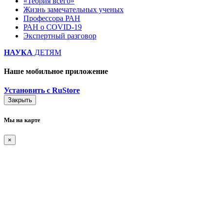
«Теория всего»
Жизнь замечательных ученых
Профессора РАН
РАН о COVID-19
Экспертный разговор
НАУКА
ДЕТЯМ
Наше мобильное приложение
Установить с RuStore
Закрыть
Мы на карте
×