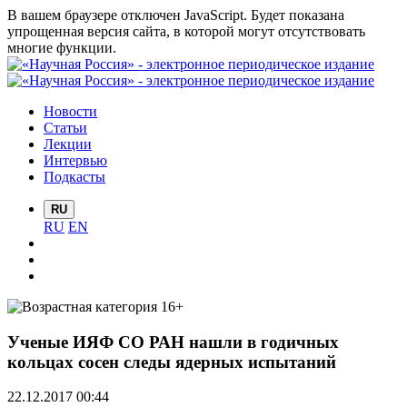
В вашем браузере отключен JavaScript. Будет показана
упрощенная версия сайта, в которой могут отсутствовать
многие функции.
Новости
Статьи
Лекции
Интервью
Подкасты
RU
RU
EN
Ученые ИЯФ СО РАН нашли в годичных
кольцах сосен следы ядерных испытаний
22.12.2017 00:44