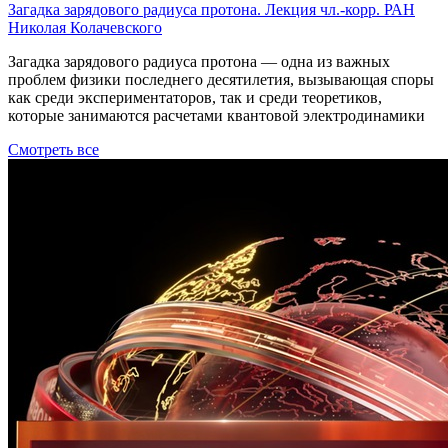
Загадка зарядового радиуса протона. Лекция чл.-корр. РАН
Николая Колачевского
Загадка зарядового радиуса протона — одна из важных
проблем физики последнего десятилетия, вызывающая споры
как среди экспериментаторов, так и среди теоретиков,
которые занимаются расчетами квантовой электродинамики
Смотреть все