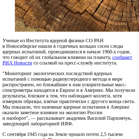
Ученые из Института ядерной физики СО РАН
в Новосибирске нашли в годичных кольцах сосен следы
ядерных испытаний, проводившихся в начале 1960-х годов,
что говорит об их глобальном влиянии на планету,
сообщает
РИА Новости
со ссылкой на пресс-службу института.
"Мониторинг экологических последствий ядерных
испытаний с помощью радиоуглеродного метода в мире
распространен, но ближайшие к нам ускорительные масс-
спектрометры находятся в Европе и в Америке. Мы получили
результаты, близкие к тем, что наблюдают коллеги, хотя
измеряли образцы, взятые практически с другого конца света.
Мы показали, что наземные ядерные испытания в Америке
оказали заметное влияние на экологию России
и наоборот", — рассказывает академик Василий Пархомчук,
заведующий лабораторией ИЯФ.
С сентября 1945 года на Земле прошло почти 2,5 тысячи