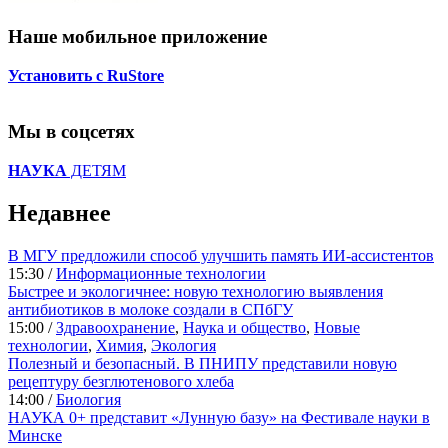
Наше мобильное приложение
Установить с RuStore
Мы в соцсетях
НАУКА
ДЕТЯМ
Недавнее
В МГУ предложили способ улучшить память ИИ-ассистентов
15:30 /
Информационные технологии
Быстрее и экологичнее: новую технологию выявления
антибиотиков в молоке создали в СПбГУ
15:00 /
Здравоохранение
,
Наука и общество
,
Новые
технологии
,
Химия
,
Экология
Полезный и безопасный. В ПНИПУ представили новую
рецептуру безглютенового хлеба
14:00 /
Биология
НАУКА 0+ представит «Лунную базу» на Фестивале науки в
Минске