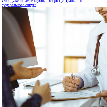
Обнаружено самое глубокое озеро Центрального
федерального округа