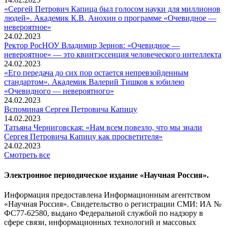
«Сергей Петрович Капица был голосом науки для миллионов
людей». Академик К.В. Анохин о программе «Очевидное —
невероятное»
24.02.2023
Ректор РосНОУ Владимир Зернов: «Очевидное —
невероятное» — это квинтэссенция человеческого интеллекта
24.02.2023
«Его передача до сих пор остается непревзойденным
стандартом». Академик Валерий Тишков к юбилею
«Очевидного — невероятного»
24.02.2023
Вспоминaя Сергея Петровича Капицу
14.02.2023
Татьяна Черниговская: «Нам всем повезло, что мы знали
Сергея Петровича Капицу как просветителя»
24.02.2023
Смотреть все
Электронное периодическое издание «Научная Россия».
Информация предоставлена Информационным агентством
«Научная Россия». Свидетельство о регистрации СМИ: ИА №
ФС77-62580, выдано Федеральной службой по надзору в
сфере связи, информационных технологий и массовых