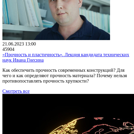
21.06.2023 13:00
45904
«Прочность и пластичность». Лекция кандидата технических
наук Ивана Гнесина
Как обеспечить прочность современных конструкций? Для
чего и как определяют прочность материала? Почему нельзя
противопоставлять прочность хрупкости?
Смотреть все