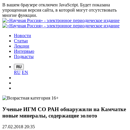
В вашем браузере отключен JavaScript. Будет показана
упрощенная версия сайта, в которой могут отсутствовать
многие функции.
Новости
Статьи
Лекции
Интервью
Подкасты
RU
RU
EN
Ученые ИГМ СО РАН обнаружили на Камчатке
новые минералы, содержащие золото
27.02.2018 20:35