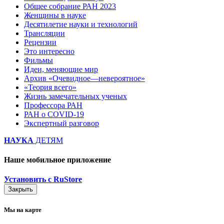
Общее собрание РАН 2023
Женщины в науке
Десятилетие науки и технологий
Трансляции
Рецензии
Это интересно
Фильмы
Идеи, меняющие мир
Архив «Очевидное—невероятное»
«Теория всего»
Жизнь замечательных ученых
Профессора РАН
РАН о COVID-19
Экспертный разговор
НАУКА
ДЕТЯМ
Наше мобильное приложение
Установить с RuStore
Закрыть
Мы на карте