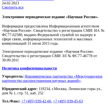
24.02.2023
Смотреть все
Электронное периодическое издание «Научная Россия».
Информация предоставлена Информационным агентством
«Научная Россия». Свидетельство о регистрации СМИ: ИА №
ФС77-62580, выдано Федеральной службой по надзору в
сфере связи, информационных технологий и массовых
коммуникаций 31 июля 2015 года.
Электронное периодическое издание «Научная Россия».
Свидетельство о регистрации СМИ ЭЛ № ФС77-46778 от
30.09.2011
Политика конфиденциальности
Учредитель:
Некоммерческое партнерство «Международное
партнерство распространения научных знаний»
.
Юридический адрес
:
119234
, г.
Москва
,
Ленинские горы ул.,
дом № 1, стр. 51
,
каб. 252
Тел./Факс:
+7 (495) 939-42-66
,
+7 (495) 939-45-63