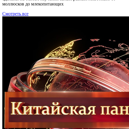
моллюсков до млекопитающих
Смотреть все