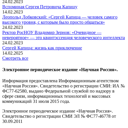
24.02.2023
Вспоминaя Сергея Петровича Капицу
14.02.2023
Леопольд Лобковский: «Сергей Капица — человек самого
высокого уровня, с которым было просто общаться»
24.02.2023
Ректор РосНОУ Владимир Зернов: «Очевидное —
невероятное» — это квинтэссенция человеческого интеллекта
24.02.2023
Сергей Капица: жизнь как приключение
14.02.2025
Смотреть все
Электронное периодическое издание «Научная Россия».
Информация предоставлена Информационным агентством
«Научная Россия». Свидетельство о регистрации СМИ: ИА №
ФС77-62580, выдано Федеральной службой по надзору в
сфере связи, информационных технологий и массовых
коммуникаций 31 июля 2015 года.
Электронное периодическое издание «Научная Россия».
Свидетельство о регистрации СМИ ЭЛ № ФС77-46778 от
30.09.2011