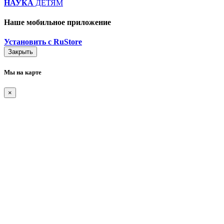
НАУКА
ДЕТЯМ
Наше мобильное приложение
Установить с RuStore
Закрыть
Мы на карте
×