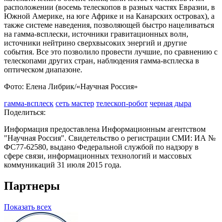
расположении (восемь телескопов в разных частях Евразии, в
Южной Америке, на юге Африке и на Канарских островах), а
также системе наведения, позволяющей быстро нацеливаться
на гамма-всплески, источники гравитационных волн,
источники нейтрино сверхвысоких энергий и другие
события. Все это позволило провести лучшие, по сравнению с
телескопами других стран, наблюдения гамма-всплеска в
оптическом диапазоне.
Фото: Елена Либрик/«Научная Россия»
гамма-всплеск
сеть мастер
телескоп-робот
черная дыра
Поделиться:
Информация предоставлена Информационным агентством
"Научная Россия". Свидетельство о регистрации СМИ: ИА №
ФС77-62580, выдано Федеральной службой по надзору в
сфере связи, информационных технологий и массовых
коммуникаций 31 июля 2015 года.
Партнеры
Показать всех