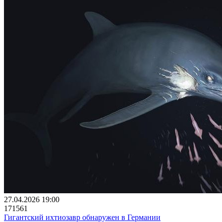
27.04.2026 19:00
171561
Гигантский ихтиозавр обнаружен в Германии