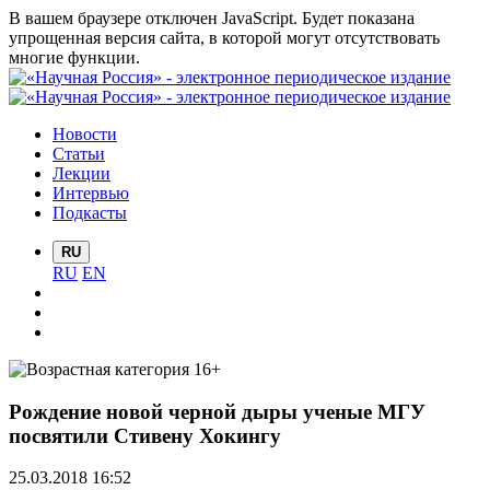
В вашем браузере отключен JavaScript. Будет показана
упрощенная версия сайта, в которой могут отсутствовать
многие функции.
Новости
Статьи
Лекции
Интервью
Подкасты
RU
RU
EN
Рождение новой черной дыры ученые МГУ
посвятили Стивену Хокингу
25.03.2018 16:52