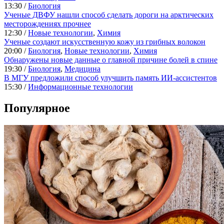
13:30 /
Биология
Ученые ДВФУ нашли способ сделать дороги на арктических
месторождениях прочнее
12:30 /
Новые технологии
,
Химия
Ученые создают искусственную кожу из грибных волокон
20:00 /
Биология
,
Новые технологии
,
Химия
Обнаружены новые данные о главной причине болей в спине
19:30 /
Биология
,
Медицина
В МГУ предложили способ улучшить память ИИ-ассистентов
15:30 /
Информационные технологии
Популярное