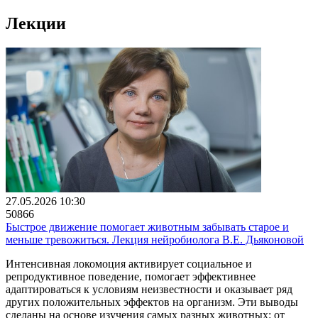
Лекции
27.05.2026 10:30
50866
Быстрое движение помогает животным забывать старое и
меньше тревожиться. Лекция нейробиолога В.Е. Дьяконовой
Интенсивная локомоция активирует социальное и
репродуктивное поведение, помогает эффективнее
адаптироваться к условиям неизвестности и оказывает ряд
других положительных эффектов на организм. Эти выводы
сделаны на основе изучения самых разных животных: от