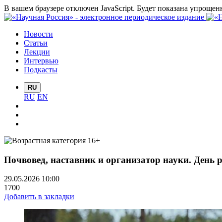
В вашем браузере отключен JavaScript. Будет показана упрощен
Новости
Статьи
Лекции
Интервью
Подкасты
RU
RU
EN
Почвовед, наставник и организатор науки. День
29.05.2026 10:00
1700
Добавить в закладки