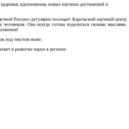
 здоровья, вдохновения, новых научных достижений и
аучной России» регулярно посещает Карельский научный центр
 человеком. Она всегда готова поделиться своими мыслями,
должения!
ок под текстом ниже.
хмет в развитие науки в регионе.