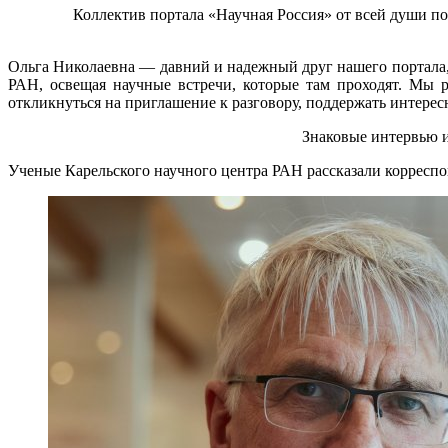
Коллектив портала «Научная Россия» от всей души п
Ольга Николаевна ― давний и надежный друг нашего портала,
РАН, освещая научные встречи, которые там проходят. Мы 
откликнуться на приглашение к разговору, поддержать интере
Знаковые интервью и
Ученые Карельского научного центра РАН рассказали корреспо