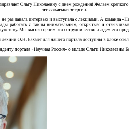
оздравляет Ольгу Николаевну с днем рождения! Желаем крепкого
неиссякаемой энергии!
 не раз давала интервью и выступала с лекциями. А команда «Н
рады работать с таким внимательным, открытым и отзывчивым
сную тему. Мы высоко ценим это сотрудничество и ждем его про
 лекции О.Н. Бахмет для нашего портала доступны в блоке ссыл
нденту портала «Научная Россия» о вкладе Ольги Николаевны Ба