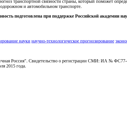
прогноз транспортной связности страны, который поможет опре
нодорожном и автомобильном транспорте.
овость подготовлена при поддержке Российской академии нау
ирование науки
научно-технологическое прогнозирование
эконо
ная Россия". Свидетельство о регистрации СМИ: ИА № ФС77-62
я 2015 года.