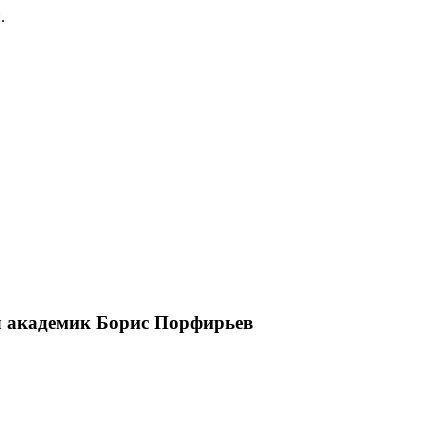
.
ал академик Борис Порфирьев