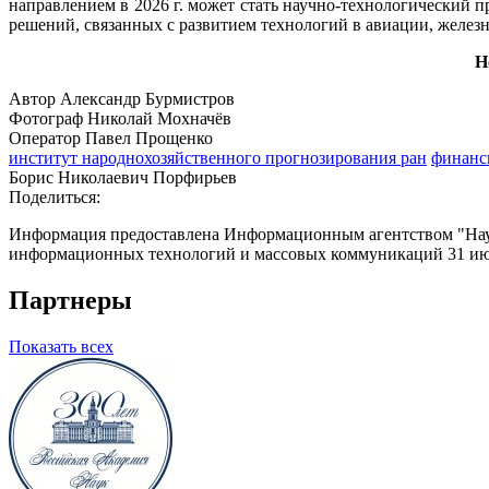
направлением в 2026 г. может стать научно-технологический 
решений, связанных с развитием технологий в авиации, желез
Н
Автор Александр Бурмистров
Фотограф Николай Мохначёв
Оператор Павел Прощенко
институт народнохозяйственного прогнозирования ран
финанс
Борис Николаевич Порфирьев
Поделиться:
Информация предоставлена Информационным агентством "Науч
информационных технологий и массовых коммуникаций 31 июл
Партнеры
Показать всех