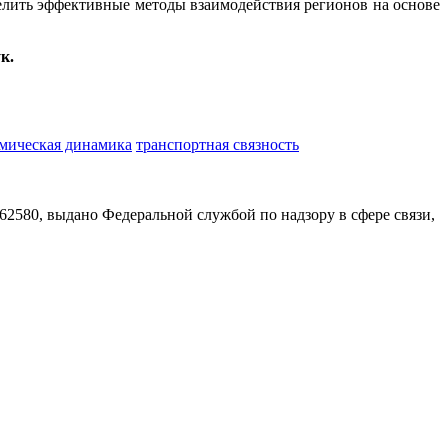
делить эффективные методы взаимодействия регионов на основе
к.
мическая динамика
транспортная связность
580, выдано Федеральной службой по надзору в сфере связи,