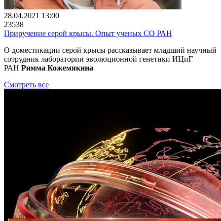
28.04.2021 13:00
23538
Приручение серой крысы. Опыт ученых СО РАН
О доместикации серой крысы рассказывает младший научный
сотрудник лаборатории эволюционной генетики ИЦиГ
РАН
Римма Кожемякина
Смотреть все