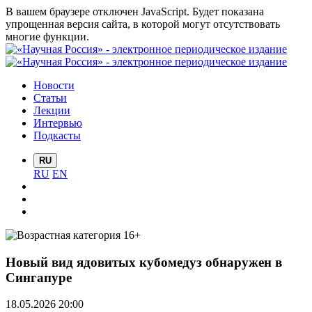
В вашем браузере отключен JavaScript. Будет показана
упрощенная версия сайта, в которой могут отсутствовать
многие функции.
Новости
Статьи
Лекции
Интервью
Подкасты
RU
RU
EN
Новый вид ядовитых кубомедуз обнаружен в
Сингапуре
18.05.2026 20:00