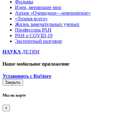
Фильмы
Идеи, меняющие мир
Архив «Очевидное—невероятное»
«Теория всего»
Жизнь замечательных ученых
Профессора РАН
РАН о COVID-19
Экспертный разговор
НАУКА
ДЕТЯМ
Наше мобильное приложение
Установить с RuStore
Закрыть
Мы на карте
×