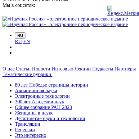
Мы в соцсетях:
RU
RU
EN
О нас
Статьи
Новости
Интервью
Лекции
Подкасты
Партнеры
Тематические рубрики
80 лет Победы: страницы истории
Авиационная наука
Электронные технологии
300 лет Академии наук
Общее собрание РАН 2023
Женщины в науке
Десятилетие науки и технологий
Трансляции
Рецензии
Это интересно