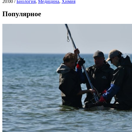
20:00 /
Биология
,
Медицина
,
Химия
Популярное