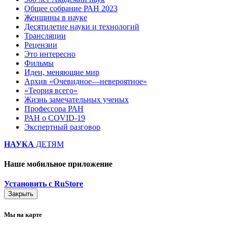
Общее собрание РАН 2023
Женщины в науке
Десятилетие науки и технологий
Трансляции
Рецензии
Это интересно
Фильмы
Идеи, меняющие мир
Архив «Очевидное—невероятное»
«Теория всего»
Жизнь замечательных ученых
Профессора РАН
РАН о COVID-19
Экспертный разговор
НАУКА
ДЕТЯМ
Наше мобильное приложение
Установить с RuStore
Закрыть
Мы на карте