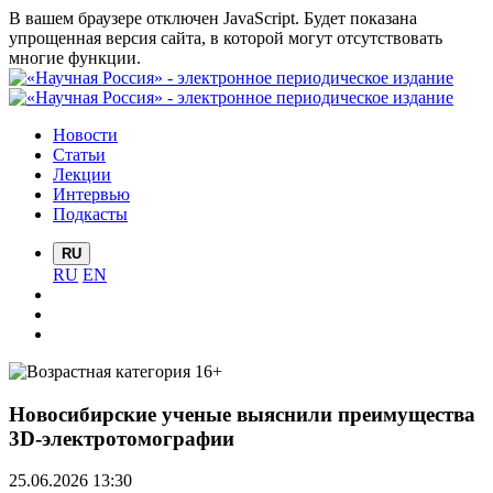
В вашем браузере отключен JavaScript. Будет показана
упрощенная версия сайта, в которой могут отсутствовать
многие функции.
Новости
Статьи
Лекции
Интервью
Подкасты
RU
RU
EN
Новосибирские ученые выяснили преимущества
3D-электротомографии
25.06.2026 13:30