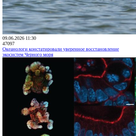
09.06.2026 11:30
47097
Океанологи констатировали уверенное восстановление
экосистем Черного моря