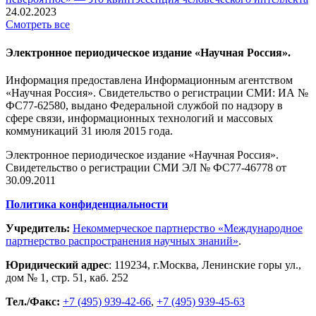
24.02.2023
Смотреть все
Электронное периодическое издание «Научная Россия».
Информация предоставлена Информационным агентством
«Научная Россия». Свидетельство о регистрации СМИ: ИА №
ФС77-62580, выдано Федеральной службой по надзору в
сфере связи, информационных технологий и массовых
коммуникаций 31 июля 2015 года.
Электронное периодическое издание «Научная Россия».
Свидетельство о регистрации СМИ ЭЛ № ФС77-46778 от
30.09.2011
Политика конфиденциальности
Учредитель:
Некоммерческое партнерство «Международное
партнерство распространения научных знаний»
.
Юридический адрес
:
119234
, г.
Москва
,
Ленинские горы ул.,
дом № 1, стр. 51
,
каб. 252
Тел./Факс:
+7 (495) 939-42-66
,
+7 (495) 939-45-63