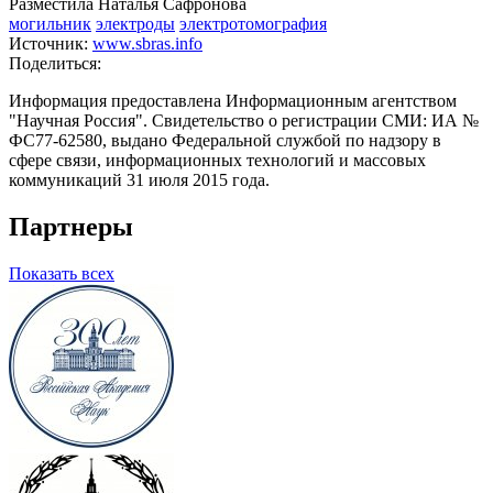
Разместила Наталья Сафронова
могильник
электроды
электротомография
Источник:
www.sbras.info
Поделиться:
Информация предоставлена Информационным агентством
"Научная Россия". Свидетельство о регистрации СМИ: ИА №
ФС77-62580, выдано Федеральной службой по надзору в
сфере связи, информационных технологий и массовых
коммуникаций 31 июля 2015 года.
Партнеры
Показать всех