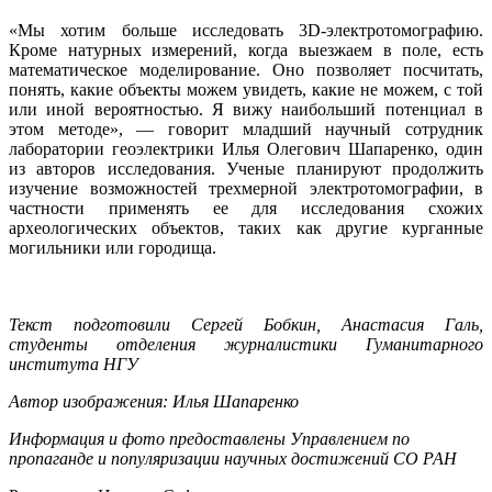
«Мы хотим больше исследовать 3D-электротомографию.
Кроме натурных измерений, когда выезжаем в поле, есть
математическое моделирование. Оно позволяет посчитать,
понять, какие объекты можем увидеть, какие не можем, с той
или иной вероятностью. Я вижу наибольший потенциал в
этом методе», — говорит младший научный сотрудник
лаборатории геоэлектрики Илья Олегович Шапаренко, один
из авторов исследования. Ученые планируют продолжить
изучение возможностей трехмерной электротомографии, в
частности применять ее для исследования схожих
археологических объектов, таких как другие курганные
могильники или городища.
Текст подготовили Сергей Бобкин, Анастасия Галь,
студенты отделения журналистики Гуманитарного
института НГУ
Автор изображения: Илья Шапаренко
Информация и фото предоставлены Управлением по
пропаганде и популяризации научных достижений СО РАН