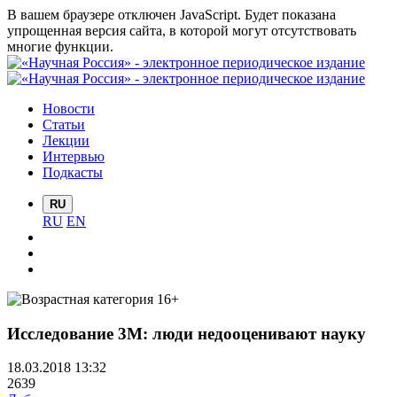
В вашем браузере отключен JavaScript. Будет показана
упрощенная версия сайта, в которой могут отсутствовать
многие функции.
Новости
Статьи
Лекции
Интервью
Подкасты
RU
RU
EN
Исследование 3М: люди недооценивают науку
18.03.2018 13:32
2639