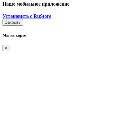
Наше мобильное приложение
Установить с RuStore
Закрыть
Мы на карте
×