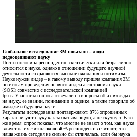
Глобальное исследование 3М показало – люди
недооценивают науку
Почти половина респондентов скептически или безразлично
относится к науке, однако в отношении будущего научной
деятельности сохраняются высокие ожидания и оптимизм.
Науке нужен лидер – к такому выводу пришла компания 3М
по итогам проведения первого индекса состояния науки
(SOSI) совместно с исследовательской компанией
Ipsos. Участники опроса отвечали на вопросы об их взглядах
на науку, ее знании, понимании и оценке, а также говорили об
имидже и будущем науки.
Результаты исследования подтверждают: 87% опрошенных
характеризуют науку как захватывающую, а не скучную. В то
же время, опрос показал, что многие не знают о том, как наука
влияет на их жизнь: около 40% респондентов считают, что
наша жизнь сегодня не сильно бы отличалась, если бы наука