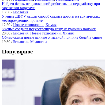
Найден белок, отправляющий рибосомы на переработку при
заражении вирусами
13:30 /
Биология
Ученые ДВФУ нашли способ сделать дороги на арктических
месторождениях прочнее
12:30 /
Новые технологии
,
Химия
Ученые создают искусственную кожу из грибных волокон
20:00 /
Биология
,
Новые технологии
,
Химия
Обнаружены новые данные о главной причине болей в спине
19:30 /
Биология
,
Медицина
Популярное