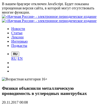
В вашем браузере отключен JavaScript. Будет показана
упрощенная версия сайта, в которой могут отсутствовать
многие функции.
Новости
Статьи
Лекции
Интервью
Подкасты
RU
RU
EN
Физики объяснили металлическую
проводимость в углеродных нанотрубках
20.11.2017 00:08