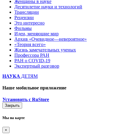
Женщины в науке
Десятилетие науки и технологий
Трансляции
Рецензии
Это интересно
Фильмы
Идеи, меняющие мир
Архив «Очевидное—невероятное»
«Теория всего»
Жизнь замечательных ученых
Профессора РАН
РАН о COVID-19
Экспертный разговор
НАУКА
ДЕТЯМ
Наше мобильное приложение
Установить с RuStore
Закрыть
Мы на карте
×