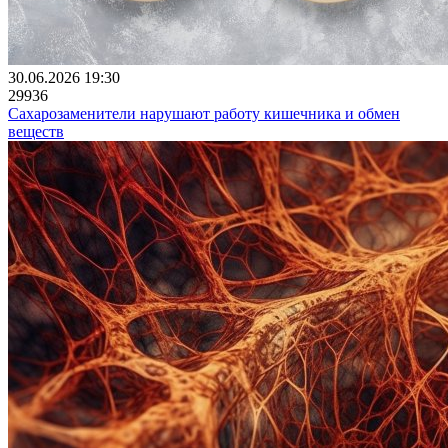
30.06.2026 19:30
29936
Сахарозаменители нарушают работу кишечника и обмен
веществ