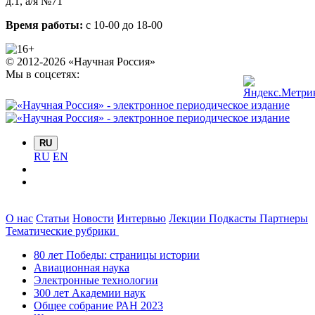
д.1
, а/я №71
Время работы:
с 10-00 до 18-00
© 2012-2026 «Научная Россия»
Мы в соцсетях:
RU
RU
EN
О нас
Статьи
Новости
Интервью
Лекции
Подкасты
Партнеры
Тематические рубрики
80 лет Победы: страницы истории
Авиационная наука
Электронные технологии
300 лет Академии наук
Общее собрание РАН 2023