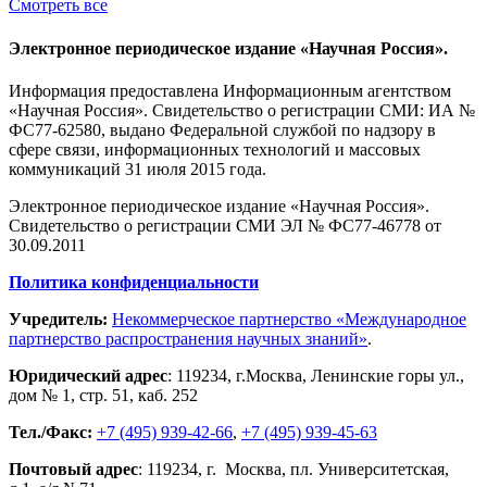
Смотреть все
Электронное периодическое издание «Научная Россия».
Информация предоставлена Информационным агентством
«Научная Россия». Свидетельство о регистрации СМИ: ИА №
ФС77-62580, выдано Федеральной службой по надзору в
сфере связи, информационных технологий и массовых
коммуникаций 31 июля 2015 года.
Электронное периодическое издание «Научная Россия».
Свидетельство о регистрации СМИ ЭЛ № ФС77-46778 от
30.09.2011
Политика конфиденциальности
Учредитель:
Некоммерческое партнерство «Международное
партнерство распространения научных знаний»
.
Юридический адрес
:
119234
, г.
Москва
,
Ленинские горы ул.,
дом № 1, стр. 51
,
каб. 252
Тел./Факс:
+7 (495) 939-42-66
,
+7 (495) 939-45-63
Почтовый адрес
:
119234
, г.
Москва
,
пл. Университетская,