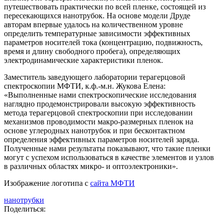
путешествовать практически по всей пленке, состоящей из
пересекающихся нанотрубок. На основе модели Друде
авторам впервые удалось на количественном уровне
определить температурные зависимости эффективных
параметров носителей тока (концентрацию, подвижность,
время и длину свободного пробега), определяющих
электродинамические характеристики пленок.
Заместитель заведующего лаборатории терагерцовой
спектроскопии МФТИ, к.ф.-м.н. Жукова Елена:
«Выполненные нами спектроскопические исследования
наглядно продемонстрировали высокую эффективность
метода терагерцовой спектроскопии при исследовании
механизмов проводимости макро-размерных пленок на
основе углеродных нанотрубок и при бесконтактном
определения эффективных параметров носителей заряда.
Полученные нами результаты показывают, что такие пленки
могут с успехом использоваться в качестве элементов и узлов
в различных областях микро- и оптоэлектроники».
Изображение логотипа с
сайта МФТИ
нанотрубки
Поделиться: