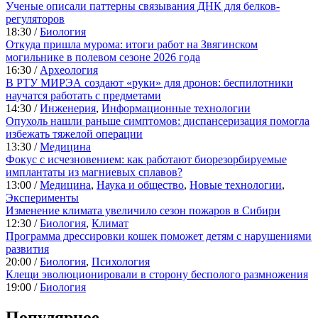
Ученые описали паттерны связывания ДНК для белков-
регуляторов
18:30 /
Биология
Откуда пришла мурома: итоги работ на Звягинском
могильнике в полевом сезоне 2026 года
16:30 /
Археология
В РТУ МИРЭА создают «руки» для дронов: беспилотники
научатся работать с предметами
14:30 /
Инженерия
,
Информационные технологии
Опухоль нашли раньше симптомов: диспансеризация помогла
избежать тяжелой операции
13:30 /
Медицина
Фокус с исчезновением: как работают биорезорбируемые
имплантаты из магниевых сплавов?
13:00 /
Медицина
,
Наука и общество
,
Новые технологии
,
Эксперименты
Изменение климата увеличило сезон пожаров в Сибири
12:30 /
Биология
,
Климат
Программа дрессировки кошек поможет детям с нарушениями
развития
20:00 /
Биология
,
Психология
Клещи эволюционировали в сторону бесполого размножения
19:00 /
Биология
Популярное