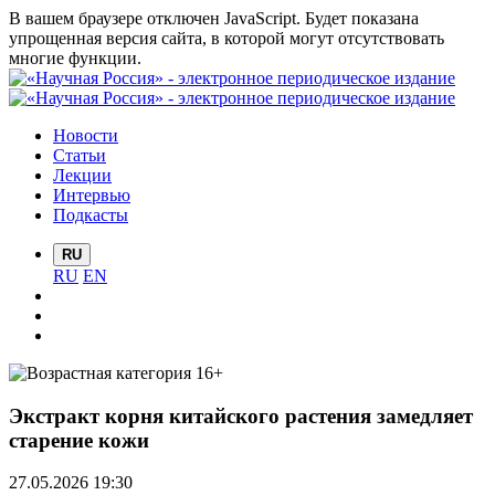
В вашем браузере отключен JavaScript. Будет показана
упрощенная версия сайта, в которой могут отсутствовать
многие функции.
Новости
Статьи
Лекции
Интервью
Подкасты
RU
RU
EN
Экстракт корня китайского растения замедляет
старение кожи
27.05.2026 19:30