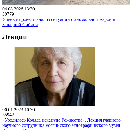
04.08.2026 13:30
30779
Ученые провели анализ ситуации с аномальной жарой в
Западной Сибири
Лекции
06.01.2023 10:30
35942
«Уродилась Коляда накануне Рождества». Лекция главного
научного сотрудника Российского этнографического музея