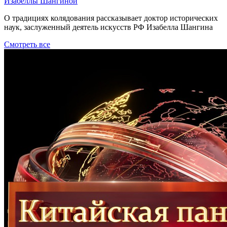
Изабеллы Шангиной
О традициях колядования рассказывает доктор исторических
наук, заслуженный деятель искусств РФ Изабелла Шангина
Смотреть все