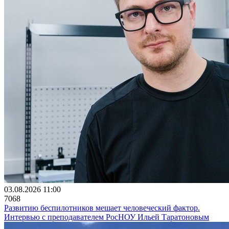
03.08.2026 11:00
7068
Развитию беспилотников мешает человеческий фактор.
Интервью с преподавателем РосНОУ Ильей Таратоновым