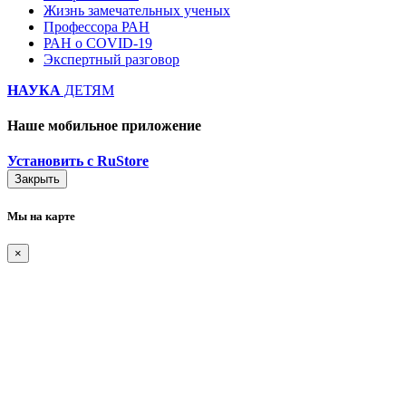
Жизнь замечательных ученых
Профессора РАН
РАН о COVID-19
Экспертный разговор
НАУКА
ДЕТЯМ
Наше мобильное приложение
Установить с RuStore
Закрыть
Мы на карте
×