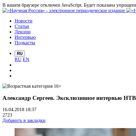
В вашем браузере отключен JavaScript. Будет показана упрощен
Новости
Статьи
Лекции
Интервью
Подкасты
RU
RU
EN
Александр Сергеев. Эксклюзивное интервью НТВ
16.04.2018 18:37
2723
Добавить в закладки