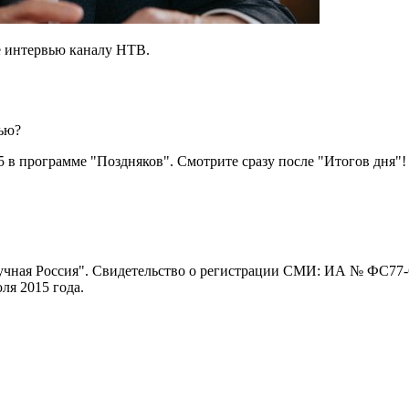
е интервью каналу НТВ.
тью?
5 в программе "Поздняков". Смотрите сразу после "Итогов дня"!
ная Россия". Свидетельство о регистрации СМИ: ИА № ФС77-62
я 2015 года.