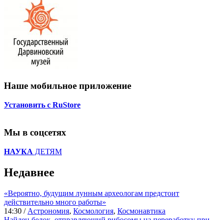
Наше мобильное приложение
Установить с RuStore
Мы в соцсетях
НАУКА
ДЕТЯМ
Недавнее
«Вероятно, будущим лунным археологам предстоит
действительно много работы»
14:30 /
Астрономия
,
Космология
,
Космонавтика
Найден белок, отправляющий рибосомы на переработку при