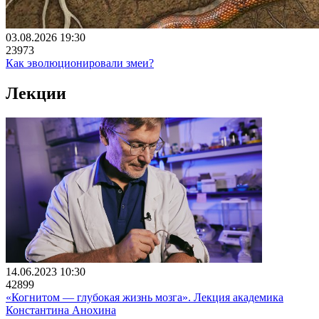
03.08.2026 19:30
23973
Как эволюционировали змеи?
Лекции
14.06.2023 10:30
42899
«Когнитом ― глубокая жизнь мозга». Лекция академика
Константина Анохина