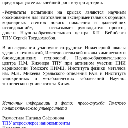
предотвращая ее дальнейший рост внутри артерии.
«Результаты испытаний на крысах являются научным
обоснованием для изготовления экспериментальных образцов
коронарных стентов нового поколения и дальнейших
исследований», — рассказывает руководитель проекта,
доцент Научно-образовательного центра Б.П. Вейнберга
ТПУ Сергей Твердохлебов.
В исследовании участвуют сотрудники Инженерной школы
ядерных технологий, Исследовательской школы химических и
биомедицинских технологий, Научно-образовательного
центра Н.М. Кижнера ТПУ при активном участии НИИ
кардиологии Томского НИМЦ, Института физики металлов
им. М.Н. Михеева Уральского отделения РАН и Института
эндокринных и метаболических заболеваний Научно-
технического университета Китая.
Источник информации и фото: пресс-служба Томского
политехнического университета
Разместила Наталья Сафронова
ТПУ
атеросклероз
нанокомпозиты