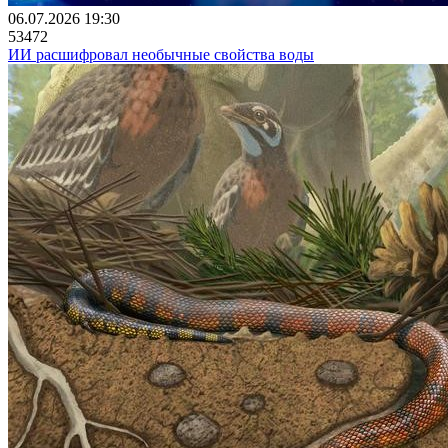
06.07.2026 19:30
53472
ИИ расшифровал необычные свойства воды