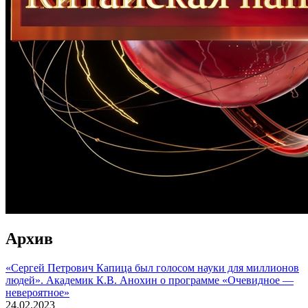
Архив
«Сергей Петрович Капица был голосом науки для миллионов
людей». Академик К.В. Анохин о программе «Очевидное —
невероятное»
24.02.2023