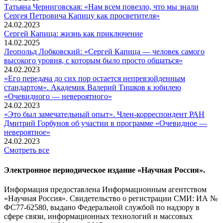
Татьяна Черниговская: «Нам всем повезло, что мы знали
Сергея Петровича Капицу как просветителя»
24.02.2023
Сергей Капица: жизнь как приключение
14.02.2025
Леопольд Лобковский: «Сергей Капица — человек самого
высокого уровня, с которым было просто общаться»
24.02.2023
«Его передача до сих пор остается непревзойденным
стандартом». Академик Валерий Тишков к юбилею
«Очевидного — невероятного»
24.02.2023
«Это был замечательный опыт». Член-корреспондент РАН
Дмитрий Горбунов об участии в программе «Очевидное —
невероятное»
24.02.2023
Смотреть все
Электронное периодическое издание «Научная Россия».
Информация предоставлена Информационным агентством
«Научная Россия». Свидетельство о регистрации СМИ: ИА №
ФС77-62580, выдано Федеральной службой по надзору в
сфере связи, информационных технологий и массовых