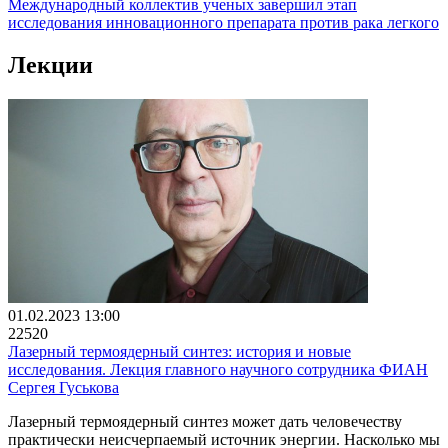
Международный коллектив ученых завершил этап
исследования инновационного препарата против рака легкого
Лекции
01.02.2023 13:00
22520
Лазерный термоядерный синтез: история и новые
исследования. Лекция главного научного сотрудника ФИАН
Сергея Гуськова
Лазерный термоядерный синтез может дать человечеству
практически неисчерпаемый источник энергии. Насколько мы