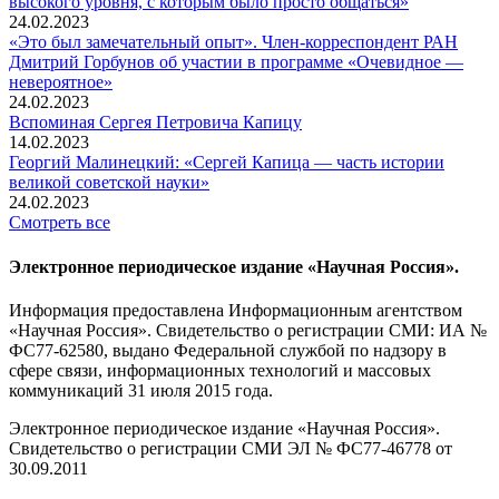
высокого уровня, с которым было просто общаться»
24.02.2023
«Это был замечательный опыт». Член-корреспондент РАН
Дмитрий Горбунов об участии в программе «Очевидное —
невероятное»
24.02.2023
Вспоминaя Сергея Петровича Капицу
14.02.2023
Георгий Малинецкий: «Сергей Капица — часть истории
великой советской науки»
24.02.2023
Смотреть все
Электронное периодическое издание «Научная Россия».
Информация предоставлена Информационным агентством
«Научная Россия». Свидетельство о регистрации СМИ: ИА №
ФС77-62580, выдано Федеральной службой по надзору в
сфере связи, информационных технологий и массовых
коммуникаций 31 июля 2015 года.
Электронное периодическое издание «Научная Россия».
Свидетельство о регистрации СМИ ЭЛ № ФС77-46778 от
30.09.2011