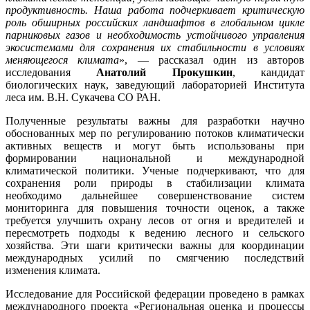
продуктивность. Наша работа подчеркивает критическую
роль обширных российских ландшафтов в глобальном цикле
парниковых газов и необходимость устойчивого управления
экосистемами для сохранения их стабильности в условиях
меняющегося климата
», — рассказал один из авторов
исследования
Анатолий Прокушкин
, кандидат
биологических наук, заведующий лабораторией Института
леса им. В.Н. Сукачева СО РАН.
Полученные результаты важны для разработки научно
обоснованных мер по регулированию потоков климатически
активных веществ и могут быть использованы при
формировании национальной и международной
климатической политики. Ученые подчеркивают, что для
сохранения роли природы в стабилизации климата
необходимо дальнейшее совершенствование систем
мониторинга для повышения точности оценок, а также
требуется улучшить охрану лесов от огня и вредителей и
пересмотреть подходы к ведению лесного и сельского
хозяйства. Эти шаги критически важны для координации
международных усилий по смягчению последствий
изменения климата.
Исследование для Российской федерации проведено в рамках
международного проекта «Региональная оценка и процессы