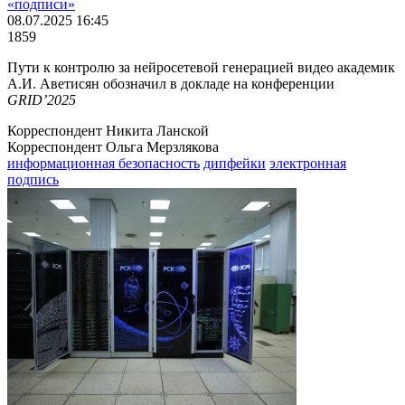
«подписи»
08.07.2025 16:45
1859
Пути к контролю за нейросетевой генерацией видео академик
А.И. Аветисян обозначил в докладе на конференции
GRID’2025
Корреспондент Никита Ланской
Корреспондент Ольга Мерзлякова
информационная безопасность
дипфейки
электронная
подпись