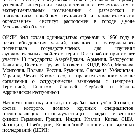
успешной интеграции фундаментальных теоретических и
экспериментальных исследований с разработкой и
применением новейших технологий и университетским
образованием. Институт расположен в городе Дубне
Московской области.
ОИЯИ был создан одиннадцатью странами в 1956 году в
целях объединения усилий, научного и материального
потенциала государств-членов для изучения
фундаментальных свойств материи. В его работе принимают
участие 18 государств: Азербайджан, Армения, Белоруссия,
Болгария, Вьетнам, Грузия, Казахстан, КНДР, Куба, Молдова,
Монголия, Польша, Россия, Румыния, Словакия, Узбекистан,
Украина, Чехия. Кроме того, на правительственном уровне
соглашения о сотрудничестве заключены с Венгрией,
Германией, Египтом, Италией, Сербией и Южно-
Африканской Республикой.
Научную политику института вырабатывает учёный совет, в
состав которого, помимо крупных специалистов,
представляющих страны-участницы, входят известные
физики Германии, Греции, Индии, Италии, Китая, США,
Франции, Швейцарии, Европейской организации ядерных
исследований (ЦЕРН).