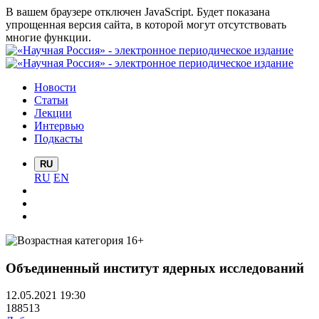
В вашем браузере отключен JavaScript. Будет показана
упрощенная версия сайта, в которой могут отсутствовать
многие функции.
Новости
Статьи
Лекции
Интервью
Подкасты
RU
RU
EN
Объединенный институт ядерных исследований
12.05.2021 19:30
188513