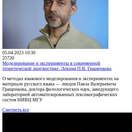
05.04.2023 10:30
25720
Моделирование и эксперименты в современной
теоретической лингвистике. Лекция П.В. Гращенкова
О методах языкового моделирования и экспериментах на
материале русского языка — лекция Павла Валерьевича
Гращенкова, доктора филологических наук, заведующего
лабораторией автоматизированных лексикографических
систем НИВЦ МГУ
Смотреть все