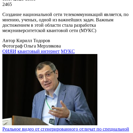
2465
Создание национальной сети телекоммуникаций является, по
мнению, ученых, одной из важнейших задач. Важным
достижением в этой области стала разработка
межуниверситетской квантовой сети (МУКС)
Автор Кирилл Тодоров
Фотограф Ольга Мерзлякова
ОИЯИ
квантовый интернет
МУКС
Реальное видео от сгенерированного отличат по специальной