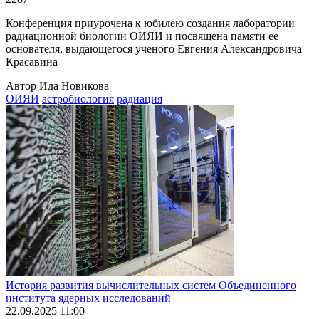
Конференция приурочена к юбилею создания лаборатории
радиационной биологии ОИЯИ и посвящена памяти ее
основателя, выдающегося ученого Евгения Александровича
Красавина
Автор Ида Новикова
ОИЯИ
астробиология
радиация
История развития вычислительных систем Объединенного
института ядерных исследований
22.09.2025 11:00