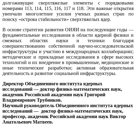
долгоживущие сверхтяжелые элементы с порядковыми
номерами 113, 114, 115, 116, 117 и 118. Эти важные открытия
увенчали многолетние усилия ученых разных стран по
поиску «острова стабильности» сверхтяжелых ядер.
В основе стратегии развития ОИЯИ на последующие годы —
фундаментальные исследования в области ядерной физики и
смежных областях науки и техники благодаря
совершенствованию собственной научно-исследовательской
инфраструктуры и участию в международных коллаборациях;
методические и прикладные исследования в сфере высоких
технологий и их внедрение в промышленные, медицинские и
иные технические разработки; активная образовательная
деятельность и развитие социальной инфраструктуры.
Директор Объединенного института ядерных
исследований — доктор физико-математических наук,
академик Российской академии наук Григорий
Владимирович Трубников.
Научный руководитель Объединенного института ядерных
исследований — доктор физико-математических наук,
профессор, академик Российской академии наук Виктор
Анатольевич Матвеев.