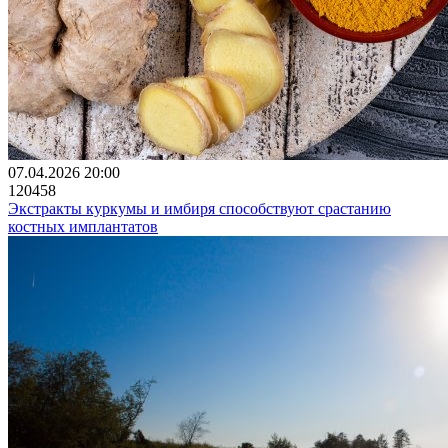
07.04.2026 20:00
120458
Экстракты куркумы и имбиря способствуют срастанию
костных имплантатов