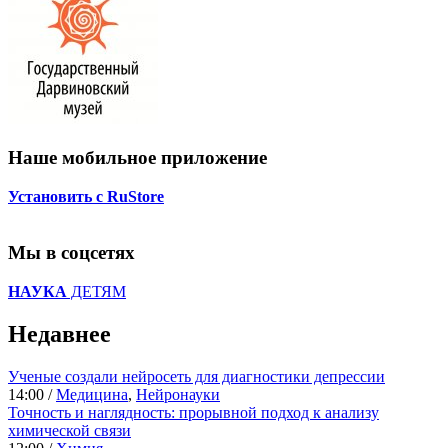
Наше мобильное приложение
Установить с RuStore
Мы в соцсетях
НАУКА
ДЕТЯМ
Недавнее
Ученые создали нейросеть для диагностики депрессии
14:00 /
Медицина
,
Нейронауки
Точность и наглядность: прорывной подход к анализу
химической связи