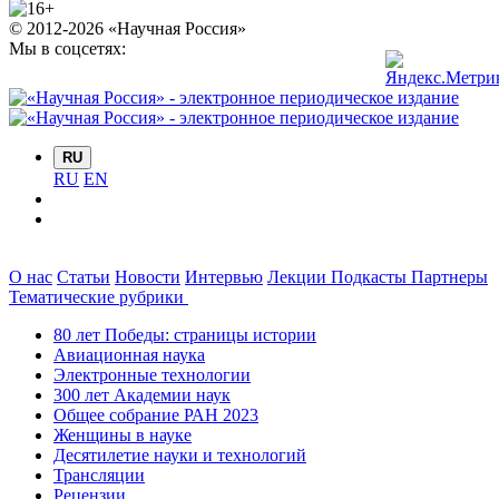
© 2012-2026 «Научная Россия»
Мы в соцсетях:
RU
RU
EN
О нас
Статьи
Новости
Интервью
Лекции
Подкасты
Партнеры
Тематические рубрики
80 лет Победы: страницы истории
Авиационная наука
Электронные технологии
300 лет Академии наук
Общее собрание РАН 2023
Женщины в науке
Десятилетие науки и технологий
Трансляции
Рецензии