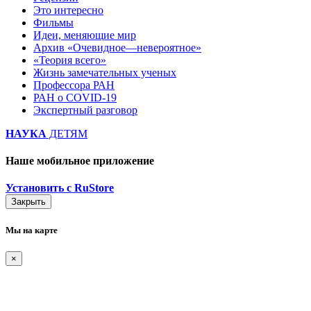
Это интересно
Фильмы
Идеи, меняющие мир
Архив «Очевидное—невероятное»
«Теория всего»
Жизнь замечательных ученых
Профессора РАН
РАН о COVID-19
Экспертный разговор
НАУКА
ДЕТЯМ
Наше мобильное приложение
Установить с RuStore
Закрыть
Мы на карте
×