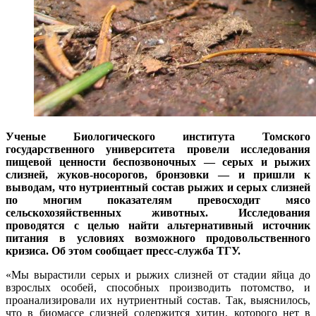
Ученые Биологического института Томского
государственного университета провели исследования
пищевой ценности беспозвоночных — серых и рыжих
слизней, жуков-носорогов, бронзовки — и пришли к
выводам, что нутриентный состав рыжих и серых слизней
по многим показателям превосходит мясо
сельскохозяйственных животных. Исследования
проводятся с целью найти альтернативный источник
питания в условиях возможного продовольственного
кризиса. Об этом сообщает пресс-служба ТГУ.
«Мы вырастили серых и рыжих слизней от стадии яйца до
взрослых особей, способных производить потомство, и
проанализировали их нутриентный состав. Так, выяснилось,
что в биомассе слизней содержится хитин, которого нет в