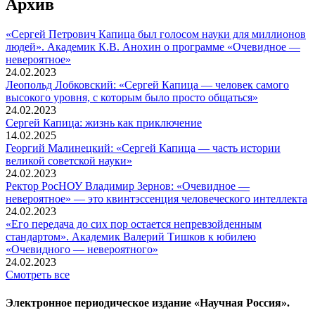
Архив
«Сергей Петрович Капица был голосом науки для миллионов
людей». Академик К.В. Анохин о программе «Очевидное —
невероятное»
24.02.2023
Леопольд Лобковский: «Сергей Капица — человек самого
высокого уровня, с которым было просто общаться»
24.02.2023
Сергей Капица: жизнь как приключение
14.02.2025
Георгий Малинецкий: «Сергей Капица — часть истории
великой советской науки»
24.02.2023
Ректор РосНОУ Владимир Зернов: «Очевидное —
невероятное» — это квинтэссенция человеческого интеллекта
24.02.2023
«Его передача до сих пор остается непревзойденным
стандартом». Академик Валерий Тишков к юбилею
«Очевидного — невероятного»
24.02.2023
Смотреть все
Электронное периодическое издание «Научная Россия».