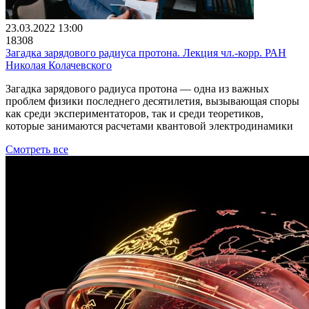
23.03.2022 13:00
18308
Загадка зарядового радиуса протона. Лекция чл.-корр. РАН
Николая Колачевского
Загадка зарядового радиуса протона — одна из важных
проблем физики последнего десятилетия, вызывающая споры
как среди экспериментаторов, так и среди теоретиков,
которые занимаются расчетами квантовой электродинамики
Смотреть все