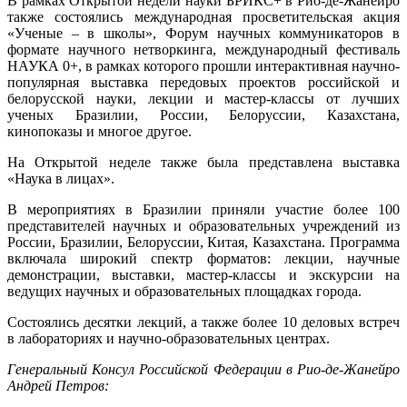
В рамках Открытой недели науки БРИКС+ в Рио-де-Жанейро
также состоялись международная просветительская акция
«Ученые – в школы», Форум научных коммуникаторов в
формате научного нетворкинга, международный фестиваль
НАУКА 0+, в рамках которого прошли интерактивная научно-
популярная выставка передовых проектов российской и
белорусской науки, лекции и мастер-классы от лучших
ученых Бразилии, России, Белоруссии, Казахстана,
кинопоказы и многое другое.
На Открытой неделе также была представлена выставка
«Наука в лицах».
В мероприятиях в Бразилии приняли участие более 100
представителей научных и образовательных учреждений из
России, Бразилии, Белоруссии, Китая, Казахстана. Программа
включала широкий спектр форматов: лекции, научные
демонстрации, выставки, мастер-классы и экскурсии на
ведущих научных и образовательных площадках города.
Состоялись десятки лекций, а также более 10 деловых встреч
в лабораториях и научно-образовательных центрах.
Генеральный Консул Российской Федерации в Рио-де-Жанейро
Андрей Петров: