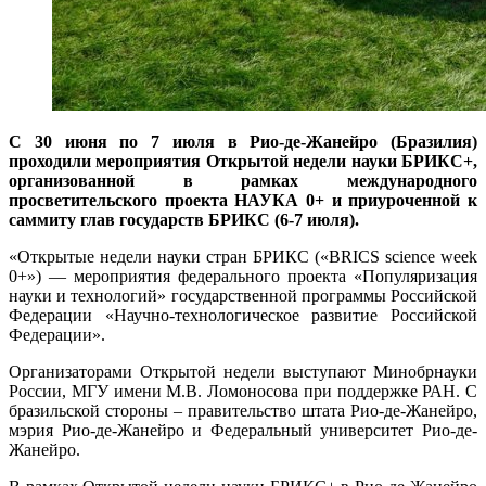
С 30 июня по 7 июля в Рио-де-Жанейро (Бразилия)
проходили мероприятия Открытой недели науки БРИКС+,
организованной в рамках международного
просветительского проекта НАУКА 0+ и приуроченной к
саммиту глав государств БРИКС (6-7 июля).
«Открытые недели науки стран БРИКС («BRICS science week
0+») — мероприятия федерального проекта «Популяризация
науки и технологий» государственной программы Российской
Федерации «Научно-технологическое развитие Российской
Федерации».
Организаторами Открытой недели выступают Минобрнауки
России, МГУ имени М.В. Ломоносова при поддержке РАН. С
бразильской стороны – правительство штата Рио-де-Жанейро,
мэрия Рио-де-Жанейро и Федеральный университет Рио-де-
Жанейро.