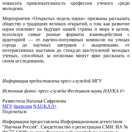
повысить привлекательность профессии ученого среди
молодежи.
Мероприятия «Открытых недель науки» призваны рассказать
обществу о традициях великих открытий, о том, как развитие
науки повлияет на будущее нашей страны и мира в целом,
используя самые разные форматы взаимодействия с
аудиторией — от научно-популярных комиксов на улицах
города до научных завтраков с академиками, от
интерактивных выставок до стенд-ап выступлений молодых
ученых, способных за несколько минут ярко рассказать о
своем исследовании.
Информация предоставлена пресс-службой МГУ
Источник фото: пресс-служба Фестиваля науки НАУКА 0+
Разместила Наталья Сафронова
МГУ
бразилия
NAUKA 0+
Поделиться:
Информация предоставлена Информационным агентством
"Научная Россия". Свидетельство о регистрации СМИ: ИА №