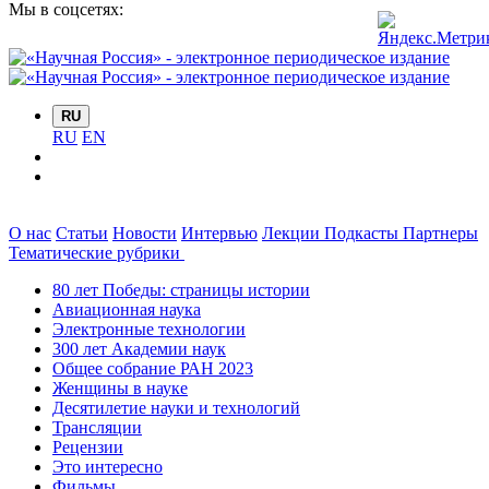
Мы в соцсетях:
RU
RU
EN
О нас
Статьи
Новости
Интервью
Лекции
Подкасты
Партнеры
Тематические рубрики
80 лет Победы: страницы истории
Авиационная наука
Электронные технологии
300 лет Академии наук
Общее собрание РАН 2023
Женщины в науке
Десятилетие науки и технологий
Трансляции
Рецензии
Это интересно
Фильмы