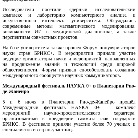
Исследователи посетили ядерный исследовательский
комплекс и лабораторию компьютерного анализа и
искусственного интеллекта университета. Обсуждались
современные методы математического моделирования,
возможности ИИ в медицинской диагностике, а также
перспективы совместных проектов.
На базе университета также прошел Форум популяризаторов
науки стран БРИКС+. В мероприятии приняли участие
ведущие организаторы науки и мероприятий, направленных
на продвижение знаний и технологий среди широкой
общественности. Форум призван способствовать созданию
международного сообщества научных коммуникаторов.
Международный фестиваль НАУКА 0+ в Планетарии Рио-
де-Жанейро
5 и 6 июля в Планетарии Рио-де-Жанейро прошёл
Международный фестиваль НАУКА 0+ — комплекс
мероприятий научно-просветительского характера,
организованный в преддверии саммита глав государств
БРИКС. В фестивале приняли участие более 70 ученых и
специалистов из стран-участниц.