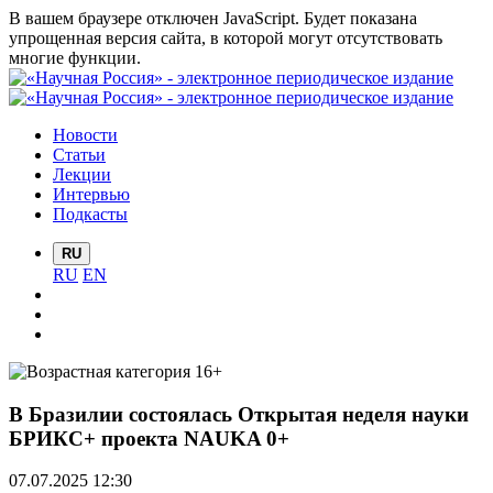
В вашем браузере отключен JavaScript. Будет показана
упрощенная версия сайта, в которой могут отсутствовать
многие функции.
Новости
Статьи
Лекции
Интервью
Подкасты
RU
RU
EN
В Бразилии состоялась Открытая неделя науки
БРИКС+ проекта NAUKA 0+
07.07.2025 12:30