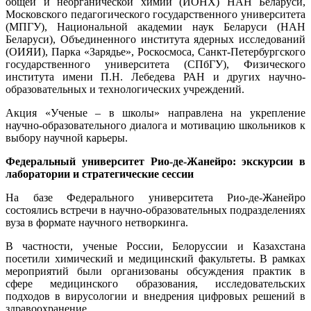
общей и неорганической химии (ИОНХ) НАН Беларуси,
Московского педагогического государственного университета
(МПГУ), Национальной академии наук Беларуси (НАН
Беларуси), Объединенного института ядерных исследований
(ОИЯИ), Парка «Зарядье», Роскосмоса, Санкт-Петербургского
государственного университета (СПбГУ), Физического
института имени П.Н. Лебедева РАН и других научно-
образовательных и технологических учреждений.
Акция «Ученые – в школы» направлена на укрепление
научно-образовательного диалога и мотивацию школьников к
выбору научной карьеры.
Федеральный университет Рио-де-Жанейро: экскурсии в
лаборатории и стратегические сессии
На базе Федерального университета Рио-де-Жанейро
состоялись встречи в научно-образовательных подразделениях
вуза в формате научного нетворкинга.
В частности, ученые России, Белоруссии и Казахстана
посетили химический и медицинский факультеты. В рамках
мероприятий были организованы обсуждения практик в
сфере медицинского образования, исследовательских
подходов в вирусологии и внедрения цифровых решений в
здравоохранение.