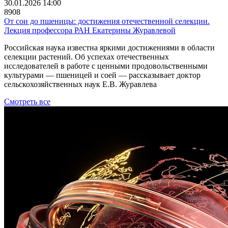
30.01.2026 14:00
8908
От сои до пшеницы: достижения отечественной селекции.
Лекция профессора РАН Екатерины Журавлевой
Российская наука известна яркими достижениями в области
селекции растений. Об успехах отечественных
исследователей в работе с ценными продовольственными
культурами — пшеницей и соей — рассказывает доктор
сельскохозяйственных наук Е.В. Журавлева
Смотреть все