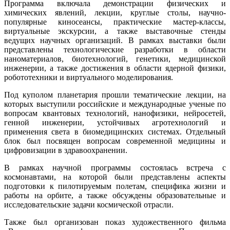
Программа включала демонстрации физических и
химических явлений, лекции, круглые столы, научно-
популярные киносеансы, практические мастер-классы,
виртуальные экскурсии, а также выставочные стенды
ведущих научных организаций. В рамках выставки были
представлены технологические разработки в области
наноматериалов, биотехнологий, генетики, медицинской
инженерии, а также достижения в области ядерной физики,
робототехники и виртуального моделирования.
Под куполом планетария прошли тематические лекции, на
которых выступили российские и международные ученые по
вопросам квантовых технологий, нанофизики, нейросетей,
генной инженерии, устойчивых агротехнологий и
применения света в биомедицинских системах. Отдельный
блок был посвящен вопросам современной медицины и
цифровизации в здравоохранении.
В рамках научной программы состоялась встреча с
космонавтами, на которой были представлены аспекты
подготовки к пилотируемым полетам, специфика жизни и
работы на орбите, а также обсуждены образовательные и
исследовательские задачи космической отрасли.
Также был организован показ художественного фильма