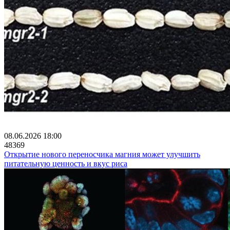
08.06.2026 18:00
48369
Открытие нового переносчика магния может улучшить
питательную ценность и вкус риса