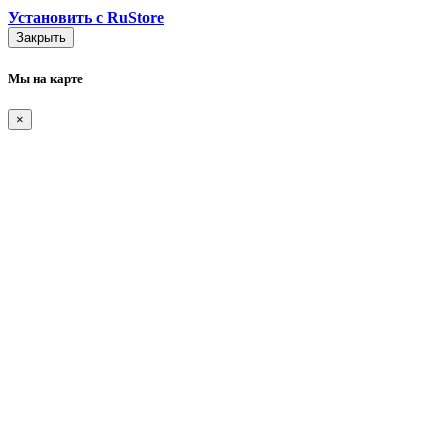
Установить с RuStore
Закрыть
Мы на карте
×