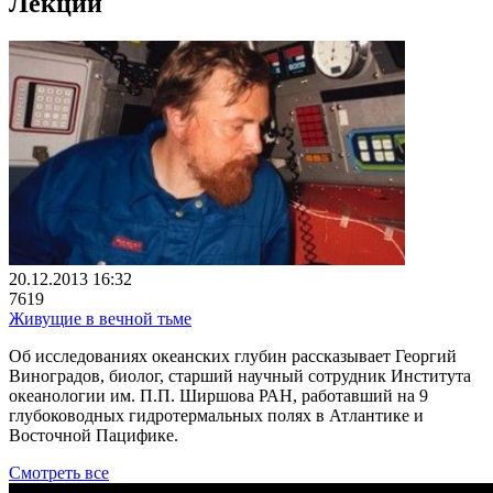
Лекции
20.12.2013 16:32
7619
Живущие в вечной тьме
Об исследованиях океанских глубин рассказывает Георгий
Виноградов, биолог, старший научный сотрудник Института
океанологии им. П.П. Ширшова РАН, работавший на 9
глубоководных гидротермальных полях в Атлантике и
Восточной Пацифике.
Смотреть все