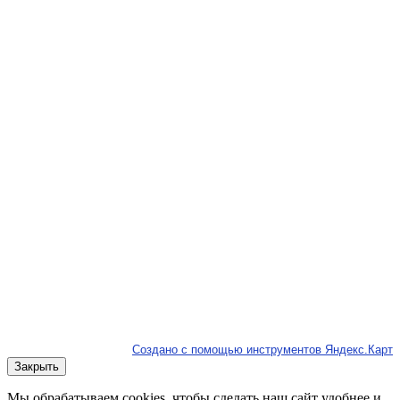
Создано с помощью инструментов Яндекс.Карт
Закрыть
Мы обрабатываем cookies, чтобы сделать наш сайт удобнее и