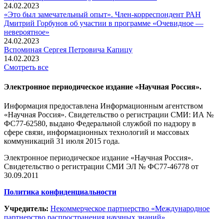
24.02.2023
«Это был замечательный опыт». Член-корреспондент РАН
Дмитрий Горбунов об участии в программе «Очевидное —
невероятное»
24.02.2023
Вспоминaя Сергея Петровича Капицу
14.02.2023
Смотреть все
Электронное периодическое издание «Научная Россия».
Информация предоставлена Информационным агентством
«Научная Россия». Свидетельство о регистрации СМИ: ИА №
ФС77-62580, выдано Федеральной службой по надзору в
сфере связи, информационных технологий и массовых
коммуникаций 31 июля 2015 года.
Электронное периодическое издание «Научная Россия».
Свидетельство о регистрации СМИ ЭЛ № ФС77-46778 от
30.09.2011
Политика конфиденциальности
Учредитель:
Некоммерческое партнерство «Международное
партнерство распространения научных знаний»
.