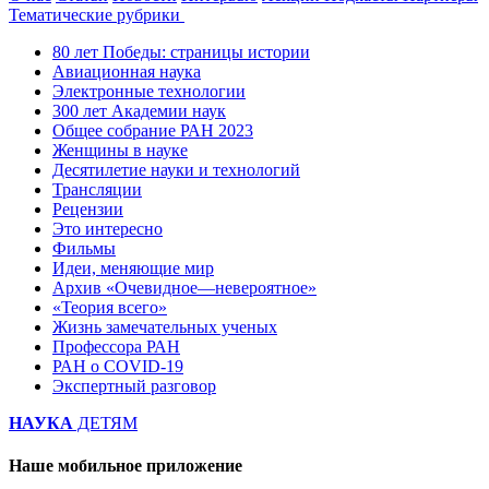
Тематические рубрики
80 лет Победы: страницы истории
Авиационная наука
Электронные технологии
300 лет Академии наук
Общее собрание РАН 2023
Женщины в науке
Десятилетие науки и технологий
Трансляции
Рецензии
Это интересно
Фильмы
Идеи, меняющие мир
Архив «Очевидное—невероятное»
«Теория всего»
Жизнь замечательных ученых
Профессора РАН
РАН о COVID-19
Экспертный разговор
НАУКА
ДЕТЯМ
Наше мобильное приложение