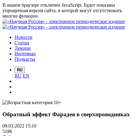
В вашем браузере отключен JavaScript. Будет показана
упрощенная версия сайта, в которой могут отсутствовать
многие функции.
Новости
Статьи
Лекции
Интервью
Подкасты
RU
RU
EN
Обратный эффект Фарадея в сверхпроводниках
09.03.2022 15:10
5186