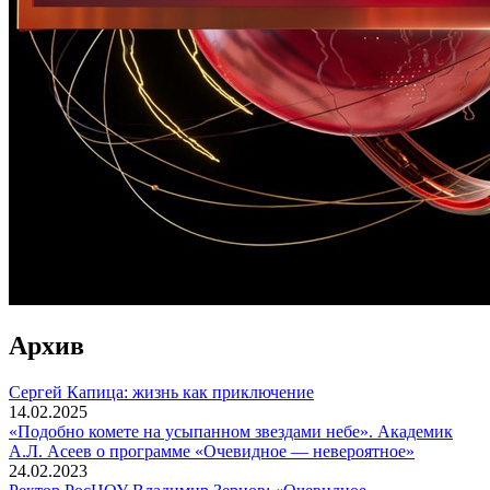
Архив
Сергей Капица: жизнь как приключение
14.02.2025
«Подобно комете на усыпанном звездами небе». Академик
А.Л. Асеев о программе «Очевидное — невероятное»
24.02.2023