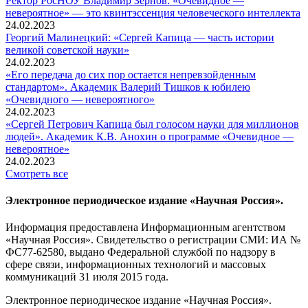
Ректор РосНОУ Владимир Зернов: «Очевидное —
невероятное» — это квинтэссенция человеческого интеллекта
24.02.2023
Георгий Малинецкий: «Сергей Капица — часть истории
великой советской науки»
24.02.2023
«Его передача до сих пор остается непревзойденным
стандартом». Академик Валерий Тишков к юбилею
«Очевидного — невероятного»
24.02.2023
«Сергей Петрович Капица был голосом науки для миллионов
людей». Академик К.В. Анохин о программе «Очевидное —
невероятное»
24.02.2023
Смотреть все
Электронное периодическое издание «Научная Россия».
Информация предоставлена Информационным агентством
«Научная Россия». Свидетельство о регистрации СМИ: ИА №
ФС77-62580, выдано Федеральной службой по надзору в
сфере связи, информационных технологий и массовых
коммуникаций 31 июля 2015 года.
Электронное периодическое издание «Научная Россия».