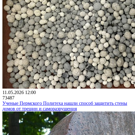
11.05.2026 12:00
73487
Ученые Пермского Политеха нашли способ защитить стены
домов от трещин и саморазрушения