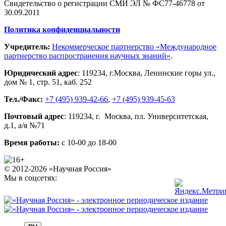
Свидетельство о регистрации СМИ ЭЛ № ФС77-46778 от
30.09.2011
Политика конфиденциальности
Учредитель:
Некоммерческое партнерство «Международное
партнерство распространения научных знаний»
.
Юридический адрес
:
119234
, г.
Москва
,
Ленинские горы ул.,
дом № 1, стр. 51
,
каб. 252
Тел./Факс:
+7 (495) 939-42-66
,
+7 (495) 939-45-63
Почтовый адрес
:
119234
, г.
Москва
,
пл. Университетская,
д.1
, а/я №71
Время работы:
с 10-00 до 18-00
© 2012-2026 «Научная Россия»
Мы в соцсетях: