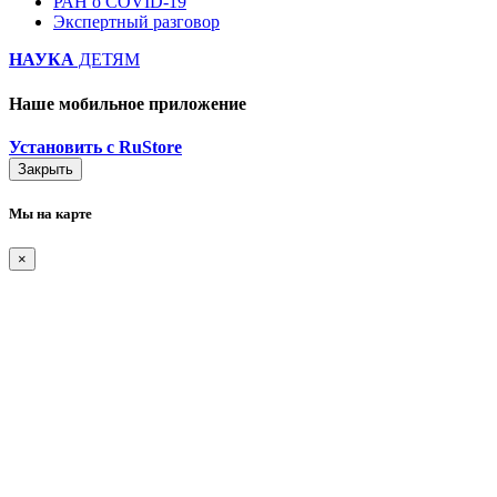
РАН о COVID-19
Экспертный разговор
НАУКА
ДЕТЯМ
Наше мобильное приложение
Установить с RuStore
Закрыть
Мы на карте
×