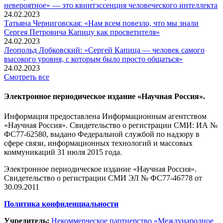
невероятное» — это квинтэссенция человеческого интеллекта
24.02.2023
Татьяна Черниговская: «Нам всем повезло, что мы знали
Сергея Петровича Капицу как просветителя»
24.02.2023
Леопольд Лобковский: «Сергей Капица — человек самого
высокого уровня, с которым было просто общаться»
24.02.2023
Смотреть все
Электронное периодическое издание «Научная Россия».
Информация предоставлена Информационным агентством
«Научная Россия». Свидетельство о регистрации СМИ: ИА №
ФС77-62580, выдано Федеральной службой по надзору в
сфере связи, информационных технологий и массовых
коммуникаций 31 июля 2015 года.
Электронное периодическое издание «Научная Россия».
Свидетельство о регистрации СМИ ЭЛ № ФС77-46778 от
30.09.2011
Политика конфиденциальности
Учредитель:
Некоммерческое партнерство «Международное