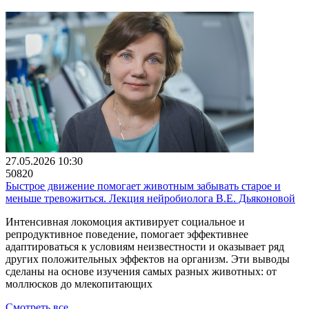
27.05.2026 10:30
50820
Быстрое движение помогает животным забывать старое и
меньше тревожиться. Лекция нейробиолога В.Е. Дьяконовой
Интенсивная локомоция активирует социальное и
репродуктивное поведение, помогает эффективнее
адаптироваться к условиям неизвестности и оказывает ряд
других положительных эффектов на организм. Эти выводы
сделаны на основе изучения самых разных животных: от
моллюсков до млекопитающих
Смотреть все