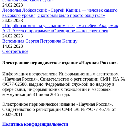
24.02.2023
Леопольд Лобковский: «Сергей Капица — человек самого
высокого уровня, с которым было просто общаться»
24.02.2023
«Подобно комете на усыпанном звездами небе». Академик
А.Л. Асеев о программе «Очевидное — невероятное»
24.02.2023
Вспоминaя Сергея Петровича Капицу
14.02.2023
Смотреть все
Электронное периодическое издание «Научная Россия».
Информация предоставлена Информационным агентством
«Научная Россия». Свидетельство о регистрации СМИ: ИА №
ФС77-62580, выдано Федеральной службой по надзору в
сфере связи, информационных технологий и массовых
коммуникаций 31 июля 2015 года.
Электронное периодическое издание «Научная Россия».
Свидетельство о регистрации СМИ ЭЛ № ФС77-46778 от
30.09.2011
Политика конфиденциальности