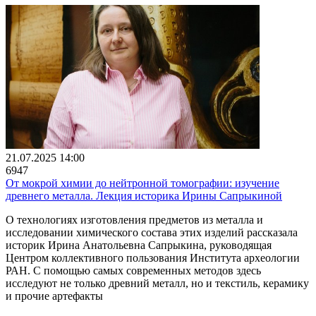
21.07.2025 14:00
6947
От мокрой химии до нейтронной томографии: изучение
древнего металла. Лекция историка Ирины Сапрыкиной
О технологиях изготовления предметов из металла и
исследовании химического состава этих изделий рассказала
историк Ирина Анатольевна Сапрыкина, руководящая
Центром коллективного пользования Института археологии
РАН. С помощью самых современных методов здесь
исследуют не только древний металл, но и текстиль, керамику
и прочие артефакты