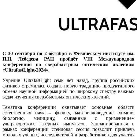
С 30 сентября по 2 октября в Физическом институте им.
П.Н. Лебедева РАН пройдёт VIII Международная
конференция по сверхбыстрым оптическим явлениям
«UltrafastLight-2024».
Учредив UltrafastLight семь лет назад, группа российских
физиков стремилась создать новую традицию продуктивного
обмена научной информацией по широкому спектру важных
задач изучения сверхбыстрых оптических явлений.
Тематика конференции охватывает основные области
естественных наук – физику, материаловедение, химию,
биологию, медицину, связанные с применением
ультракоротких лазерных импульсов. Запланированная в
рамках конференции стендовая сессия позволит привлечь
молодых ученых, исследователей и разработчиков для участия