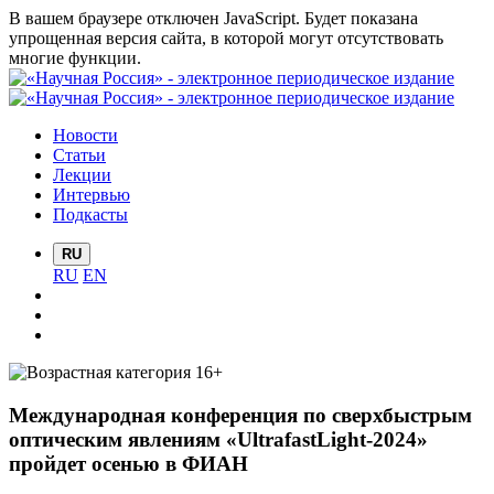
В вашем браузере отключен JavaScript. Будет показана
упрощенная версия сайта, в которой могут отсутствовать
многие функции.
Новости
Статьи
Лекции
Интервью
Подкасты
RU
RU
EN
Международная конференция по сверхбыстрым
оптическим явлениям «UltrafastLight-2024»
пройдет осенью в ФИАН