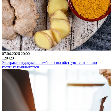
07.04.2026 20:00
120423
Экстракты куркумы и имбиря способствуют срастанию
костных имплантатов