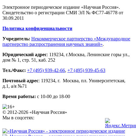
Электронное периодическое издание «Научная Россия».
Свидетельство о регистрации СМИ ЭЛ № ФС77-46778 от
30.09.2011
Политика конфиденциальности
Учредитель:
Некоммерческое партнерство «Международное
партнерство распространения научных знаний»
.
Юридический адрес
:
119234
, г.
Москва
,
Ленинские горы ул.,
дом № 1, стр. 51
,
каб. 252
Тел./Факс:
+7 (495) 939-42-66
,
+7 (495) 939-45-63
Почтовый адрес
:
119234
, г.
Москва
,
пл. Университетская,
д.1
, а/я №71
Время работы:
с 10-00 до 18-00
© 2012-2026 «Научная Россия»
Мы в соцсетях: