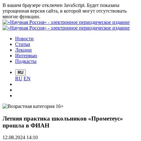
В вашем браузере отключен JavaScript. Будет показана
упрощенная версия сайта, в которой могут отсутствовать
многие функции.
Новости
Статьи
Лекции
Интервью
Подкасты
RU
RU
EN
Летняя практика школьников «Прометеус»
прошла в ФИАН
12.08.2024 14:10