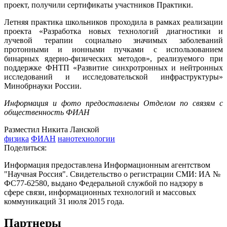
проект, получили сертификаты участников Практики.
Летняя практика школьников проходила в рамках реализации
проекта «Разработка новых технологий диагностики и
лучевой терапии социально значимых заболеваний
протонными и ионными пучками с использованием
бинарных ядерно-физических методов», реализуемого при
поддержке ФНТП «Развитие синхротронных и нейтронных
исследований и исследовательской инфраструктуры»
Минобрнауки России.
Информация и фото предоставлены Отделом по связям с
общественность ФИАН
Разместил Никита Ланской
физика
ФИАН
нанотехнологии
Поделиться:
Информация предоставлена Информационным агентством
"Научная Россия". Свидетельство о регистрации СМИ: ИА №
ФС77-62580, выдано Федеральной службой по надзору в
сфере связи, информационных технологий и массовых
коммуникаций 31 июля 2015 года.
Партнеры