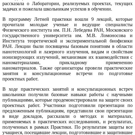
рассказала о Лаборатории, реализуемых проектах, текущих
задачах и пожелала школьникам успехов в обучении.
В программу Летней практики вошли 9 лекций, которые
прочитали молодые ученые и ведущие специалисты
Физического института им. П.Н. Лебедева РАН, Московского
государственного университета им. М.В. Ломоносова и
Института теоретической и экспериментальной биофизики
РАН. Лекции были посвящены базовым понятиям в области
нанотехнологий и лазерного излучения, видам и свойствам
ионизирующих излучений, механизмам их взаимодействия с
наноматериалами, прикладному применению
наноматериалов. Также организаторы провели практические
занятия и консультационные встречи по подготовке
проектных работ.
В ходе практических занятий и консультационных встреч
школьники получили базовые навыки работы с научными
публикациями, которые продемонстрировали на защите своих
проектных работ. Участники подготовили презентации по
предложенным публикациям, представили свои презентации
в виде докладов, рассказали о методах и материалах,
применяемых в практических исследованиях, и результатах,
полученных в рамках Практики. По результатам защиты все
учащиеся, посещавшие лекции, подготовившие и защитившие