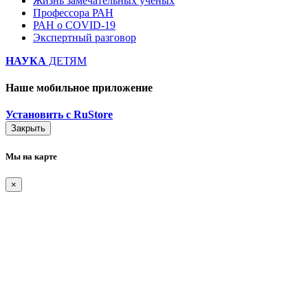
Жизнь замечательных ученых
Профессора РАН
РАН о COVID-19
Экспертный разговор
НАУКА
ДЕТЯМ
Наше мобильное приложение
Установить с RuStore
Закрыть
Мы на карте
×