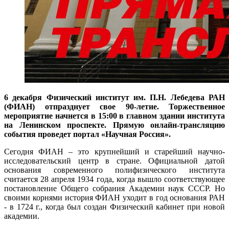
6 декабря Физический институт им. П.Н. Лебедева РАН
(ФИАН) отпразднует свое 90-летие. Торжественное
мероприятие начнется в 15:00 в главном здании института
на Ленинском проспекте. Прямую онлайн-трансляцию
события проведет портал «Научная Россия».
Cегодня ФИАН – это крупнейший и старейший научно-
исследовательский центр в стране. Официальной датой
основания современного полифизического института
считается 28 апреля 1934 года, когда вышло соответствующее
постановление Общего собрания Академии наук СССР. Но
своими корнями история ФИАН уходит в год основания РАН
- в 1724 г., когда был создан Физический кабинет при новой
академии.