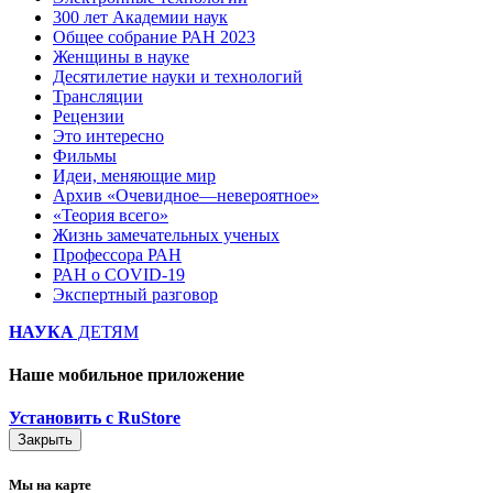
300 лет Академии наук
Общее собрание РАН 2023
Женщины в науке
Десятилетие науки и технологий
Трансляции
Рецензии
Это интересно
Фильмы
Идеи, меняющие мир
Архив «Очевидное—невероятное»
«Теория всего»
Жизнь замечательных ученых
Профессора РАН
РАН о COVID-19
Экспертный разговор
НАУКА
ДЕТЯМ
Наше мобильное приложение
Установить с RuStore
Закрыть
Мы на карте