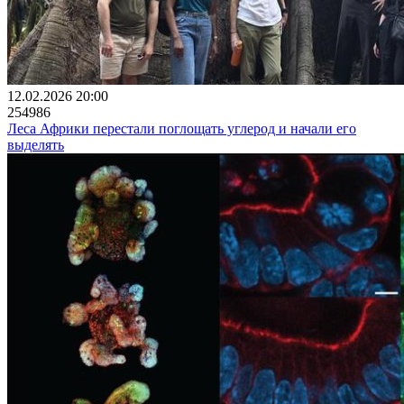
12.02.2026 20:00
254986
Леса Африки перестали поглощать углерод и начали его
выделять