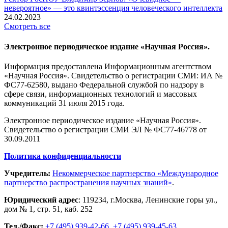
невероятное» — это квинтэссенция человеческого интеллекта
24.02.2023
Смотреть все
Электронное периодическое издание «Научная Россия».
Информация предоставлена Информационным агентством
«Научная Россия». Свидетельство о регистрации СМИ: ИА №
ФС77-62580, выдано Федеральной службой по надзору в
сфере связи, информационных технологий и массовых
коммуникаций 31 июля 2015 года.
Электронное периодическое издание «Научная Россия».
Свидетельство о регистрации СМИ ЭЛ № ФС77-46778 от
30.09.2011
Политика конфиденциальности
Учредитель:
Некоммерческое партнерство «Международное
партнерство распространения научных знаний»
.
Юридический адрес
:
119234
, г.
Москва
,
Ленинские горы ул.,
дом № 1, стр. 51
,
каб. 252
Тел./Факс:
+7 (495) 939-42-66
,
+7 (495) 939-45-63