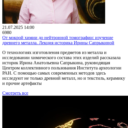
21.07.2025 14:00
6980
От мокрой химии до нейтронной томографии: изучение
древнего металла. Лекция историка Ирины Сапрыкиной
О технологиях изготовления предметов из металла и
исследовании химического состава этих изделий рассказала
историк Ирина Анатольевна Сапрыкина, руководящая
Центром коллективного пользования Института археологии
РАН. С помощью самых современных методов здесь
исследуют не только древний металл, но и текстиль, керамику
и прочие артефакты
Смотреть все