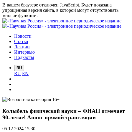
В вашем браузере отключен JavaScript. Будет показана
упрощенная версия сайта, в которой могут отсутствовать
многие функции.
Новости
Статьи
Лекции
Интервью
Подкасты
RU
RU
EN
Колыбель физической науки – ФИАН отмечает
90-летие! Анонс прямой трансляции
05.12.2024 15:30