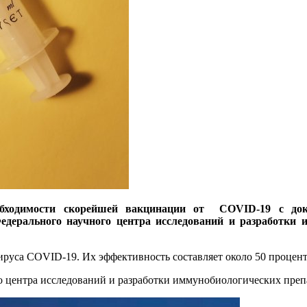
бходимости скорейшей вакцинации от COVID-19 с до
дерального научного центра исследований и разработки
ируса COVID-19. Их эффективность составляет около 50 процен
о центра исследований и разработки иммунобиологических преп