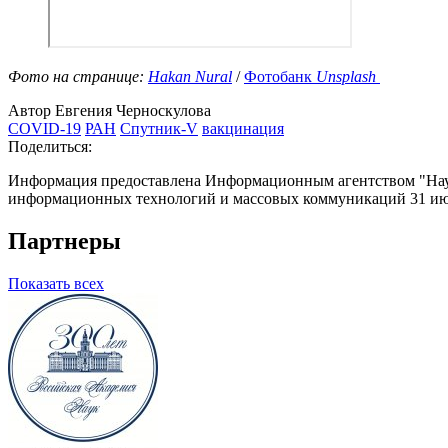
Фото на странице:
Hakan Nural
/
Фотобанк
Unsplash
Автор Евгения Черноскулова
COVID-19
РАН
Спутник-V
вакцинация
Поделиться:
Информация предоставлена Информационным агентством "Науч
информационных технологий и массовых коммуникаций 31 июл
Партнеры
Показать всех