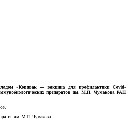
кладом «Ковивак — вакцина для профилактики Covid-
 иммунобиологических препаратов им. М.П. Чумакова РАН
тов.
аратов им. М.П. Чумакова.