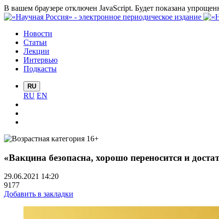
В вашем браузере отключен JavaScript. Будет показана упрощен
Новости
Статьи
Лекции
Интервью
Подкасты
RU
RU
EN
«Вакцина безопасна, хорошо переносится и дост
29.06.2021 14:20
9177
Добавить в закладки