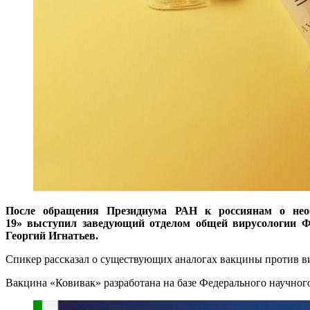
После обращения Президиума РАН к россиянам о нео
19» выступил заведующий отделом общей вирусологии Фе
Георгий Игнатьев.
Спикер рассказал о существующих аналогах вакцины против в
Вакцина «Ковивак» разработана на базе Федерального научног