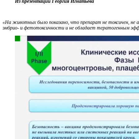
Из презентации
Георгия Игнатьева
«На животных было показано, что препарат не токсичен, не ал
эмбрио- и фетотоксичности и не обладает тератогенным эф