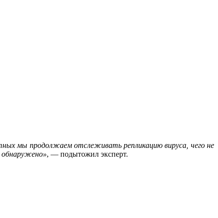
отных мы продолжаем отслеживать репликацию вируса, чего не
о обнаружено»
, — подытожил эксперт.