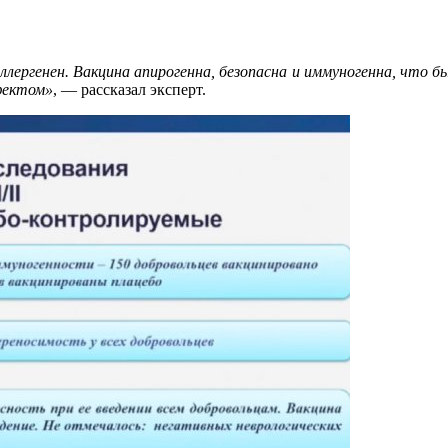
лергенен. Вакцина апирогенна, безопасна и иммуногенна, что б
фектом»
, — рассказал эксперт.