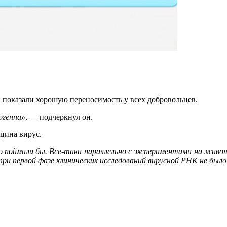
 показали хорошую переносимость у всех добровольцев.
огенна»
, — подчеркнул он.
акцина вирус.
о поймали бы. Все-таки параллельно с экспериментами на жив
при первой фазе клинических исследований вирусной РНК не был