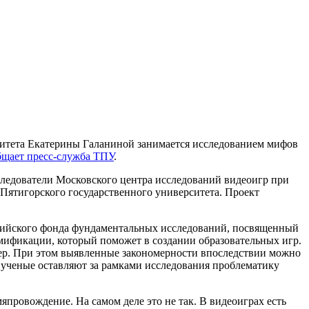
итета Екатерины Галаниной занимается исследованием мифов
бщает пресс-служба ТПУ
.
следователи Московского центра исследований видеоигр при
Пятигорского государственного университета. Проект
ссийского фонда фундаментальных исследований, посвященный
мификации, который поможет в создании образовательных игр.
тер. При этом выявленные закономерности впоследствии можно
 ученые оставляют за рамками исследования проблематику
мяпровождение. На самом деле это не так. В видеоиграх есть