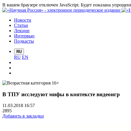
В вашем браузере отключен JavaScript. Будет показана упрощен
Новости
Статьи
Лекции
Интервью
Подкасты
RU
RU
EN
В ТПУ исследуют мифы в контексте видеоигр
11.03.2018 16:57
2895
Добавить в закладки