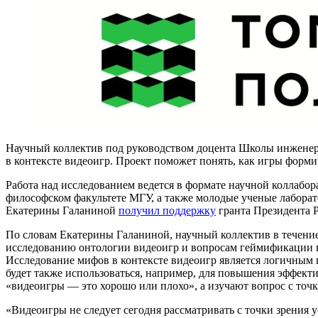
Научный коллектив под руководством доцента Школы инженер
в контексте видеоигр. Проект поможет понять, как игры форм
Работа над исследованием ведется в формате научной коллабо
философском факультете МГУ, а также молодые ученые лаборат
Екатерины Галаниной
получил поддержку
гранта Президента Р
По словам Екатерины Галаниной, научный коллектив в течени
исследованию онтологии видеоигр и вопросам геймификации в
Исследование мифов в контексте видеоигр является логичным
будет также использоваться, например, для повышения эффект
«видеоигры — это хорошо или плохо», а изучают вопрос с точ
«Видеоигры не следует сегодня рассматривать с точки зрения у