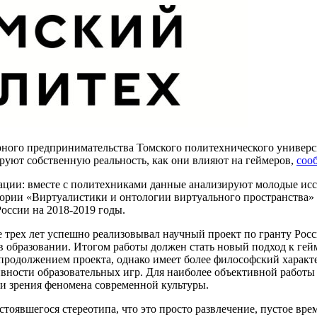
ного предпринимательства Томского политехнического универс
ируют собственную реальность, как они влияют на геймеров,
соо
рации: вместе с политехниками данные анализируют молодые ис
ории «Виртуалистики и онтологии виртуального пространства» 
оссии на 2018-2019 годы.
е трех лет успешно реализовывал научный проект по гранту Ро
 образовании. Итогом работы должен стать новый подход к гей
 продолжением проекта, однако имеет более философский харак
ивности образовательных игр. Для наиболее объективной работы
ки зрения феномена современной культуры.
стоявшегося стереотипа, что это просто развлечение, пустое вре